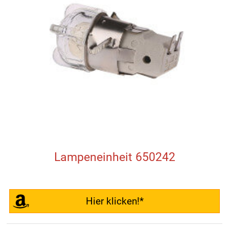
Lampeneinheit 650242
Hier klicken!*