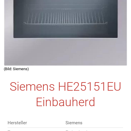
(Bild: Siemens)
Siemens HE25151EU
Einbauherd
Hersteller
Siemens