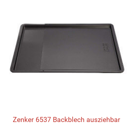
Zenker 6537 Backblech ausziehbar