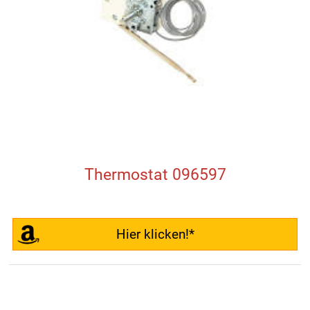
Thermostat 096597
Hier klicken!*