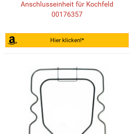
Anschlusseinheit für Kochfeld
00176357
Hier klicken!*