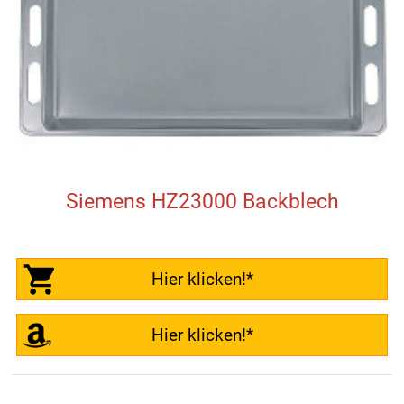
Siemens HZ23000 Backblech
Hier klicken!*
Hier klicken!*