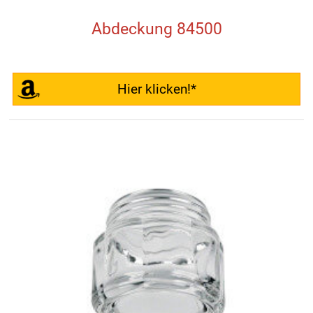
Abdeckung 84500
Hier klicken!*