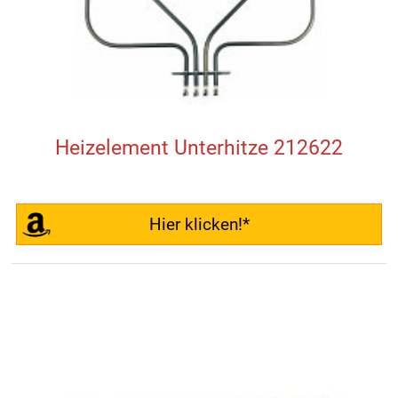
Heizelement Unterhitze 212622
Hier klicken!*