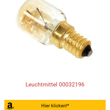
Leuchtmittel 00032196
Hier klicken!*