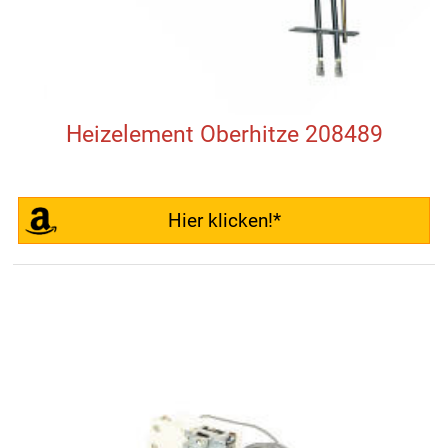
Heizelement Oberhitze 208489
Hier klicken!*