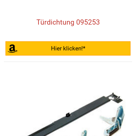
Türdichtung 095253
Hier klicken!*