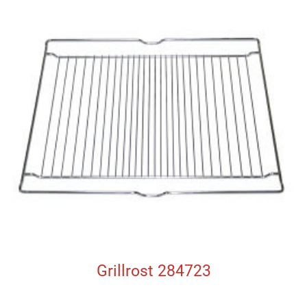
Grillrost 284723