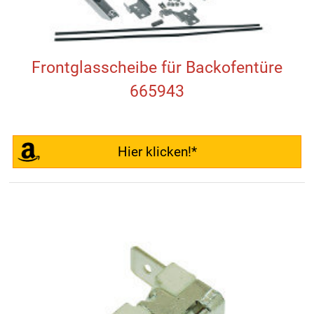
Frontglasscheibe für Backofentüre
665943
Hier klicken!*