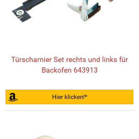
Türscharnier Set rechts und links für
Backofen 643913
Hier klicken!*