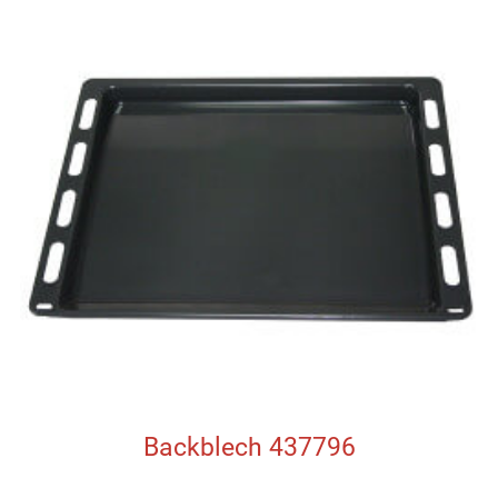
Backblech 437796