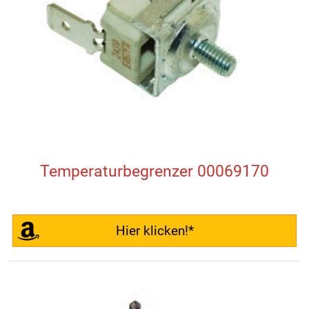
Temperaturbegrenzer 00069170
Hier klicken!*