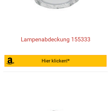
Lampenabdeckung 155333
Hier klicken!*