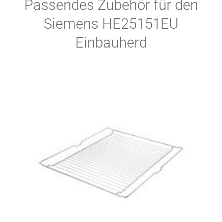
Passendes Zubehör für den
Siemens HE25151EU
Einbauherd