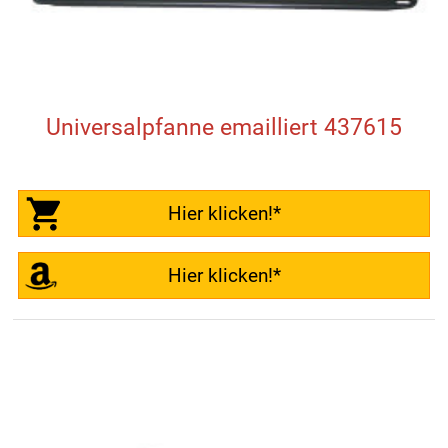
Universalpfanne emailliert 437615
Hier klicken!*
Hier klicken!*