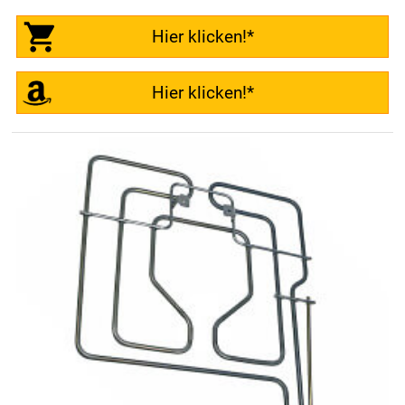
Hier klicken!*
Hier klicken!*