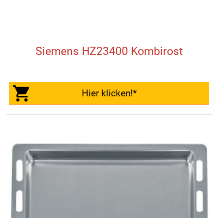
Siemens HZ23400 Kombirost
Hier klicken!*