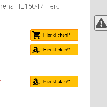
emens HE15047 Herd
Hier klicken!*
Hier klicken!*
4
Hier klicken!*