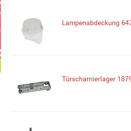
Lampenabdeckung 64
Türscharnierlager 187