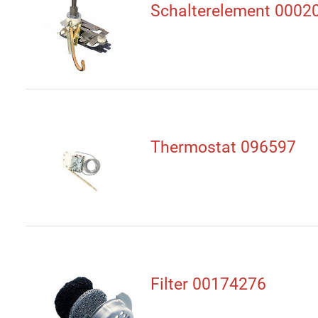
Schalterelement 0002
Thermostat 096597
Filter 00174276