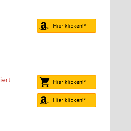
Hier klicken!*
iert
Hier klicken!*
Hier klicken!*