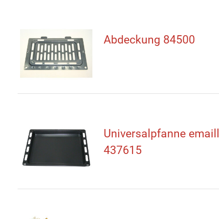
Abdeckung 84500
Universalpfanne emaill
437615