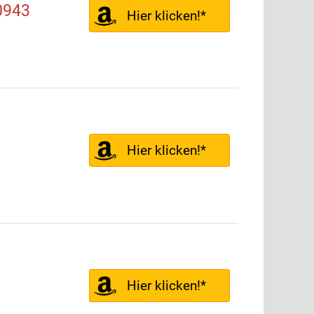
0943
Hier klicken!*
Hier klicken!*
Hier klicken!*