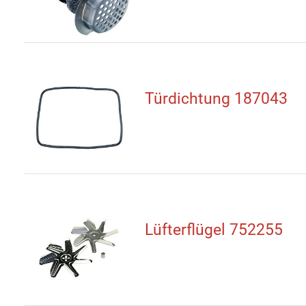
Türdichtung 187043
Lüfterflügel 752255