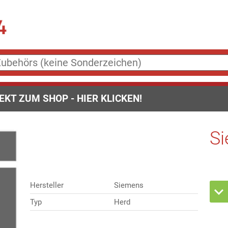
EKT ZUM SHOP - HIER KLICKEN!
S
Hersteller
Siemens
Typ
Herd