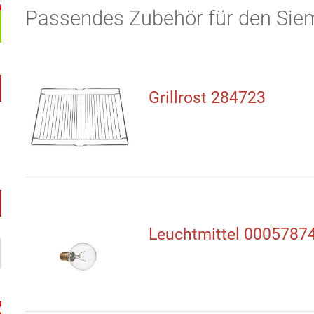
Passendes Zubehör für den Si
Grillrost 284723
Leuchtmittel 0005787