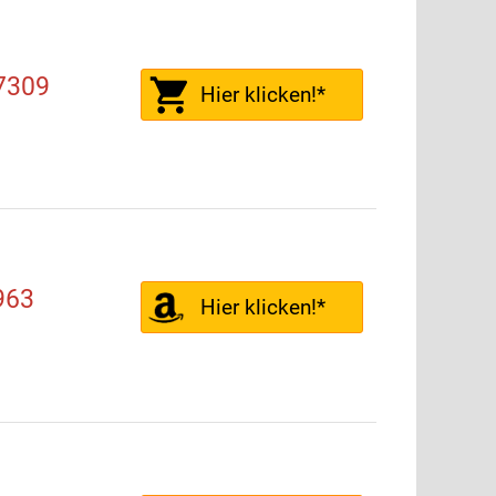
7309
Hier klicken!*
963
Hier klicken!*