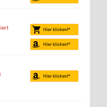
iert
Hier klicken!*
Hier klicken!*
4
Hier klicken!*