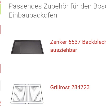
Passendes Zubehör für den Bo
Einbaubackofen
Zenker 6537 Backblec
ausziehbar
Grillrost 284723