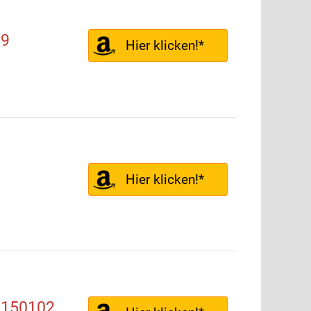
99
Hier klicken!*
Hier klicken!*
 150102