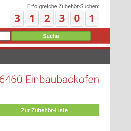
Erfolgreiche Zubehör-Suchen:
3
1
2
3
0
8
Suche
6460 Einbaubackofen
Zur Zubehör-Liste