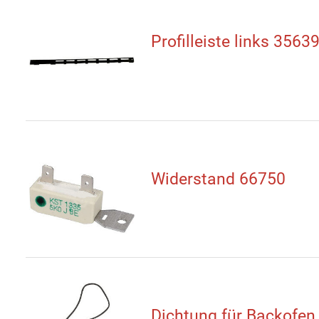
Profilleiste links 3563
Widerstand 66750
Dichtung für Backofen