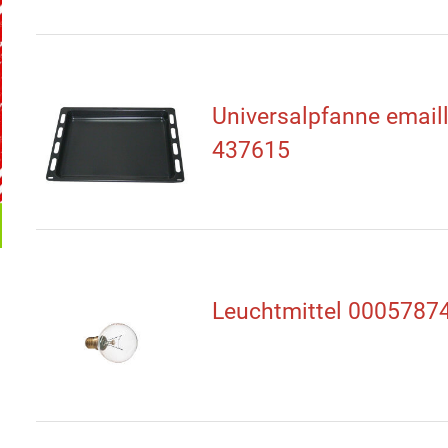
Universalpfanne emaill
437615
Leuchtmittel 0005787