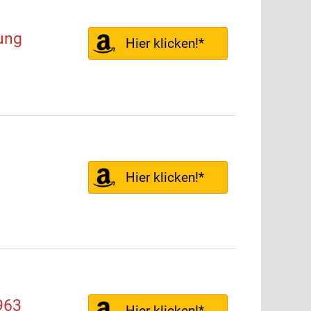
ung
Hier klicken!*
Hier klicken!*
963
Hier klicken!*