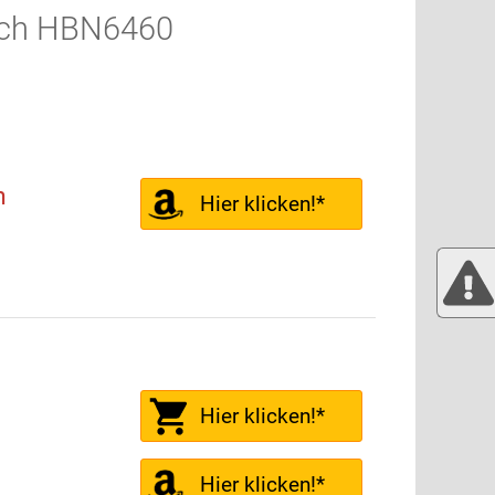
sch HBN6460
h
Hier klicken!*
Hier klicken!*
Hier klicken!*