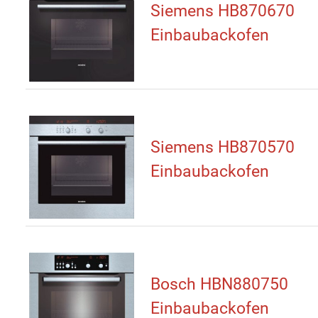
Siemens HB870670
Einbaubackofen
Siemens HB870570
Einbaubackofen
Bosch HBN880750
Einbaubackofen