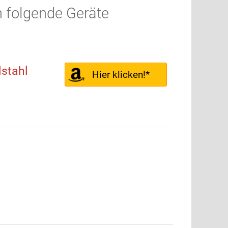
n folgende Geräte
stahl
Hier klicken!*