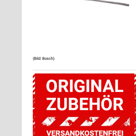
(Bild: Bosch)