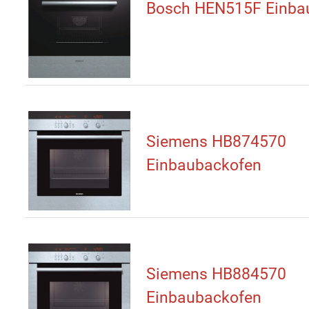
Bosch HEN515F Einba
Siemens HB874570
Einbaubackofen
Siemens HB884570
Einbaubackofen