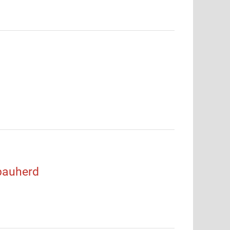
bauherd