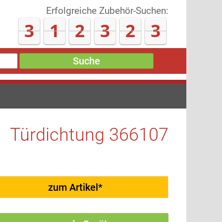
Erfolgreiche Zubehör-Suchen:
3
1
2
3
2
3
Suche
Türdichtung 366107
zum Artikel*