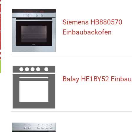
Siemens HB880570
Einbaubackofen
Balay HE1BY52 Einbau