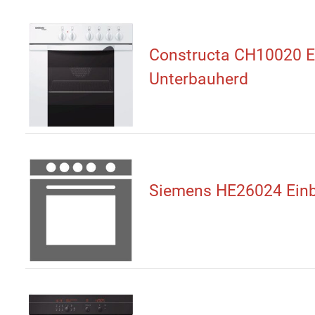
Constructa CH10020 El
Unterbauherd
Siemens HE26024 Ein