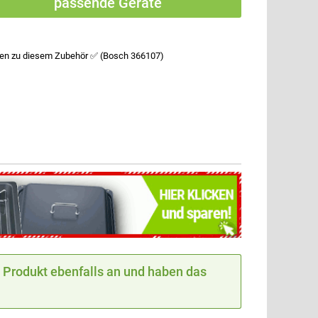
passende Geräte
fen zu diesem Zubehör ✅ (Bosch 366107)
Produkt ebenfalls an und haben das