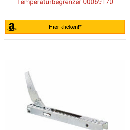
Temperaturbegrenzer 00069170
Hier klicken!*