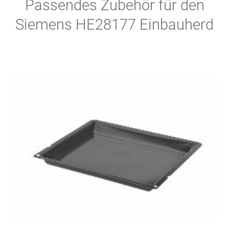
Passendes Zubehör für den
Siemens HE28177 Einbauherd