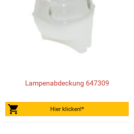
Lampenabdeckung 647309
Hier klicken!*