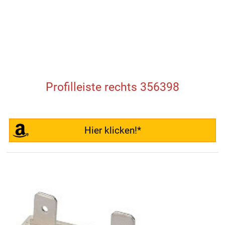
Profilleiste rechts 356398
Hier klicken!*