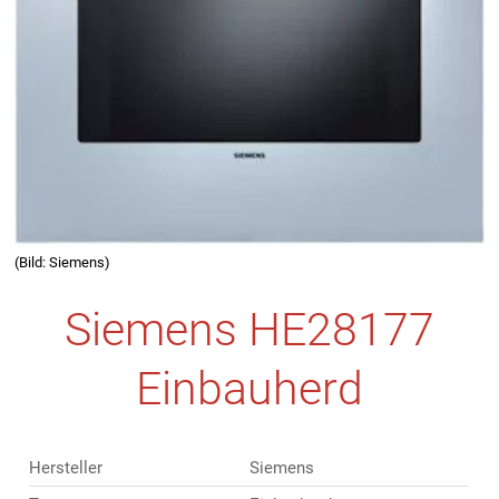
(Bild: Siemens)
Siemens HE28177
Einbauherd
Hersteller
Siemens