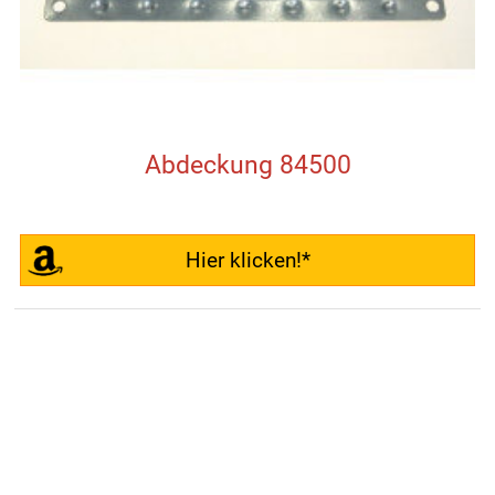
Abdeckung 84500
Hier klicken!*