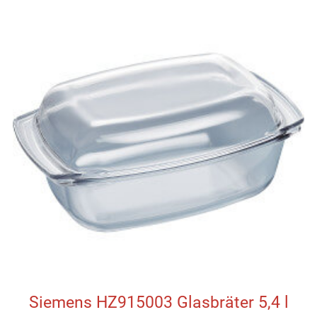
Siemens HZ915003 Glasbräter 5,4 l