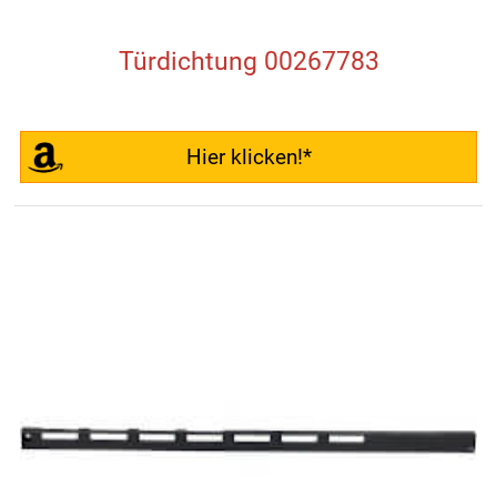
Türdichtung 00267783
Hier klicken!*