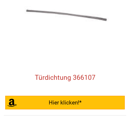
Türdichtung 366107
Hier klicken!*