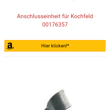
Anschlusseinheit für Kochfeld
00176357
Hier klicken!*