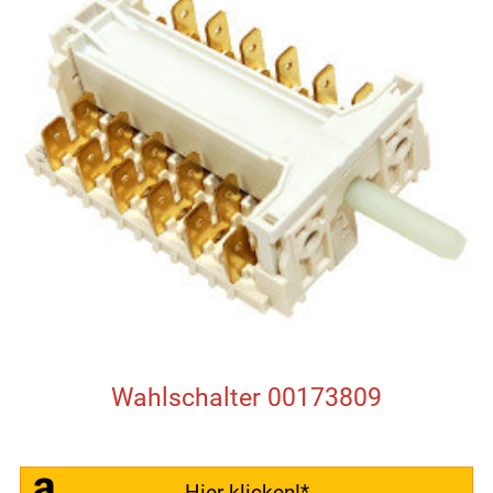
Wahlschalter 00173809
Hier klicken!*