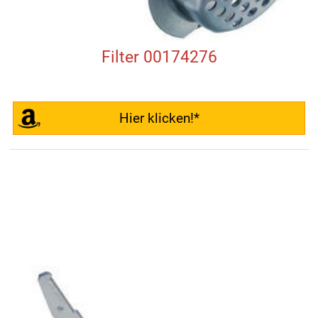
Filter 00174276
Hier klicken!*