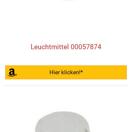
Leuchtmittel 00057874
Hier klicken!*