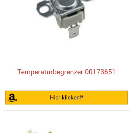
Temperaturbegrenzer 00173651
Hier klicken!*