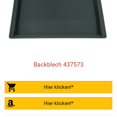
Backblech 437573
Hier klicken!*
Hier klicken!*