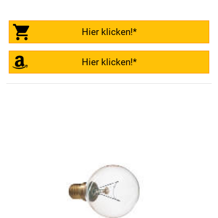
Hier klicken!*
Hier klicken!*