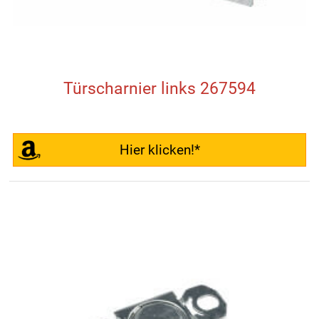
Türscharnier links 267594
Hier klicken!*