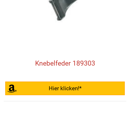
Knebelfeder 189303
Hier klicken!*