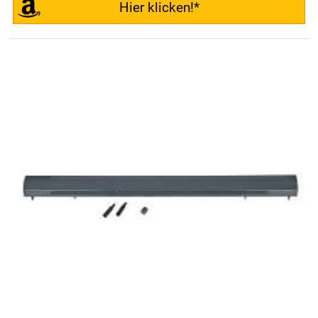
Hier klicken!*