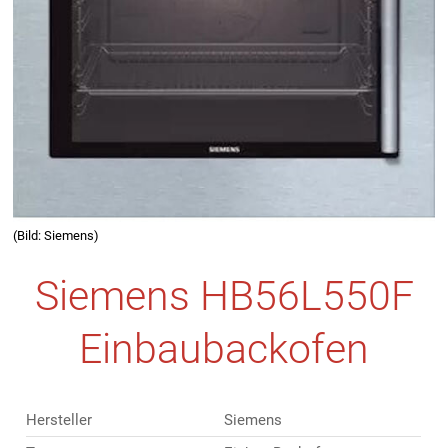
(Bild: Siemens)
Siemens HB56L550F
Einbaubackofen
Hersteller
Siemens