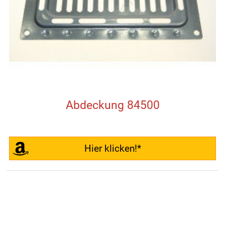
Abdeckung 84500
Hier klicken!*