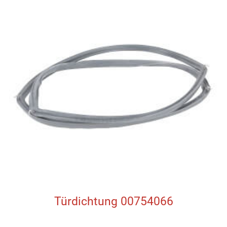
Türdichtung 00754066