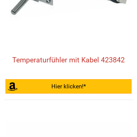
Temperaturfühler mit Kabel 423842
Hier klicken!*