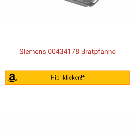
Siemens 00434178 Bratpfanne
Hier klicken!*