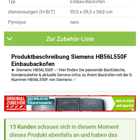
Typ
Einbau-Backofen
Abmessungen (H/B/T)
59,5 x 59,5 x 54,8 cm
Pyrolyse
nein
Zur Zubehör-Liste
Produktbeschreibung Siemens HB56L550F
Einbaubackofen
► Siemens HB56L550F ✅ Hier finden Sie passende Backbleche,
Sonderzubehör & aktuelle Service-Infos zu Ihrem Backofen mit der E-
Nummer HB56L550F von Siemens ✅
13 Kunden
schauen sich in diesem Moment
dieses Produkt ebenfalls an und haben das