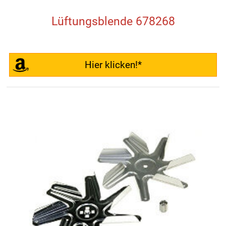
Lüftungsblende 678268
Hier klicken!*