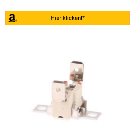
Hier klicken!*