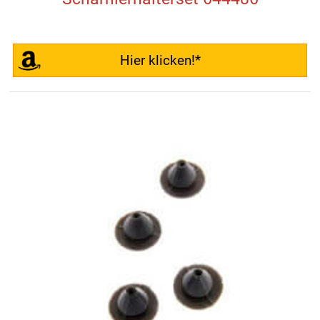
Hier klicken!*