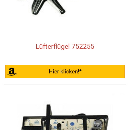
Lüfterflügel 752255
Hier klicken!*