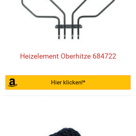
Heizelement Oberhitze 684722
Hier klicken!*