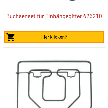
Buchsenset für Einhängegitter 626210
Hier klicken!*