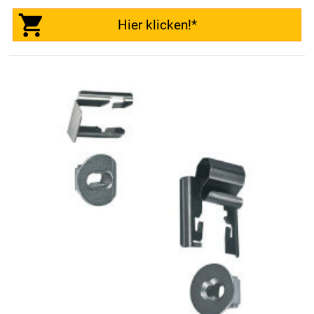
Hier klicken!*