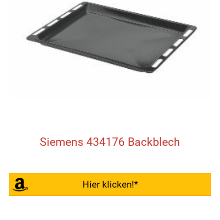
Siemens 434176 Backblech
Hier klicken!*