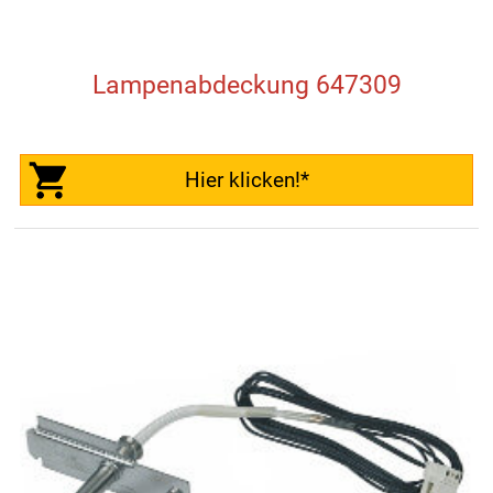
Lampenabdeckung 647309
Hier klicken!*