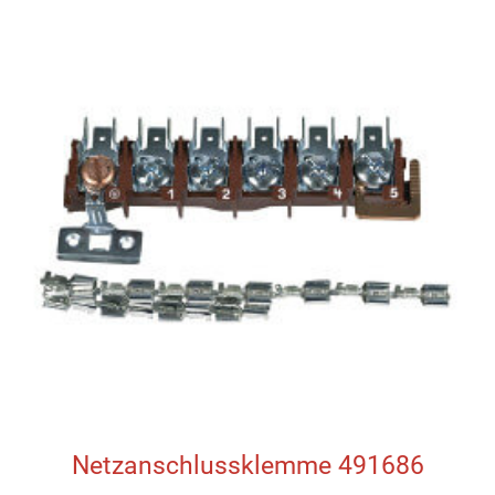
Netzanschlussklemme 491686