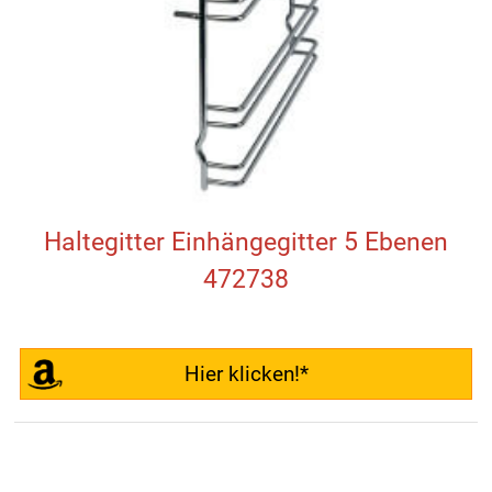
Haltegitter Einhängegitter 5 Ebenen
472738
Hier klicken!*