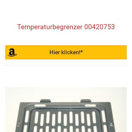
Temperaturbegrenzer 00420753
Hier klicken!*