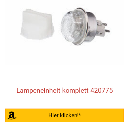
Lampeneinheit komplett 420775
Hier klicken!*