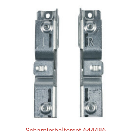
Scharnierhalterset 644486