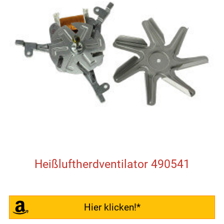
Heißluftherdventilator 490541
Hier klicken!*