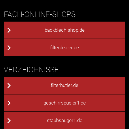
FACH-ONLINE-SHOPS
backblech-shop.de
filterdealer.de
VERZEICHNISSE
filterbutler.de
geschirrspueler1.de
staubsauger1.de