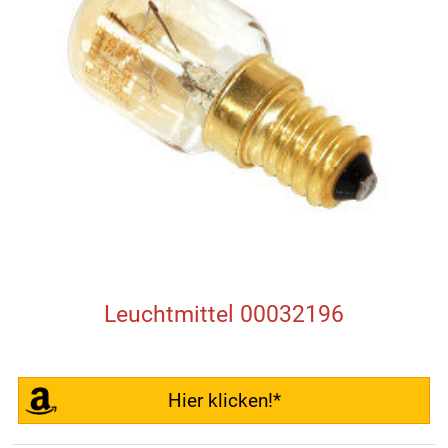
Leuchtmittel 00032196
Hier klicken!*