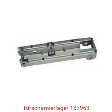
Türscharnierlager 187963