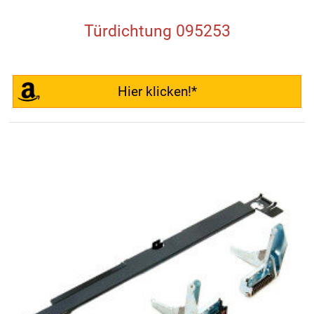
Türdichtung 095253
Hier klicken!*