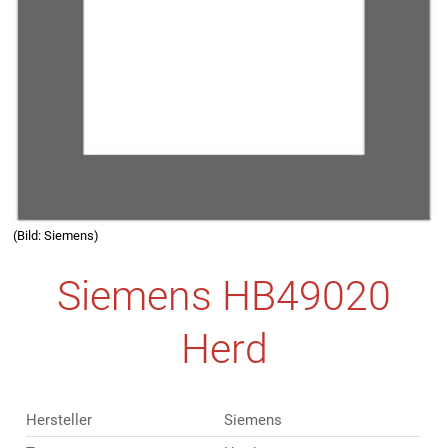
(Bild: Siemens)
Siemens HB49020
Herd
Hersteller
Siemens