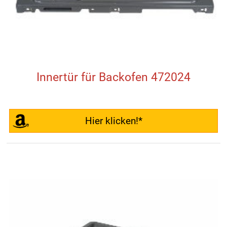
Innertür für Backofen 472024
Hier klicken!*