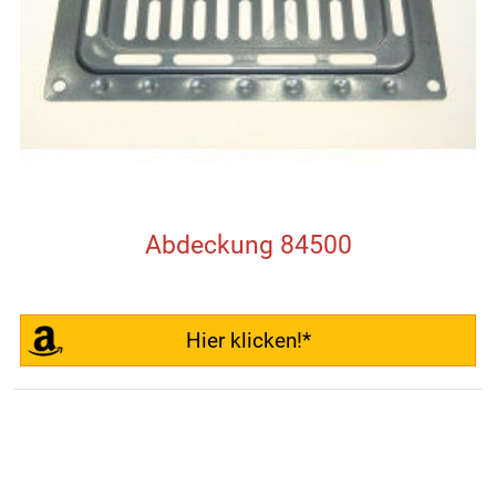
Abdeckung 84500
Hier klicken!*