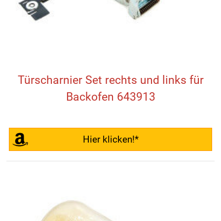
Türscharnier Set rechts und links für
Backofen 643913
Hier klicken!*