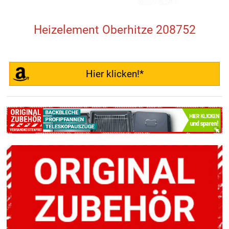
Heizelement Oberhitze 208752
Hier klicken!*