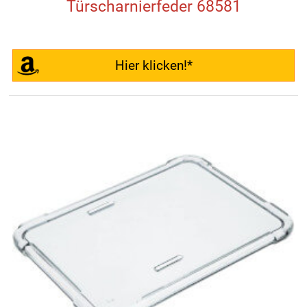
Türscharnierfeder 68581
Hier klicken!*