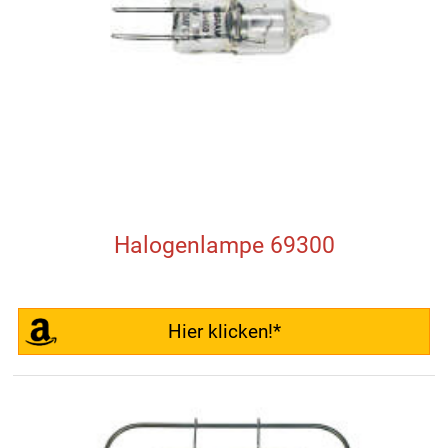
Halogenlampe 69300
Hier klicken!*