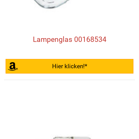
Lampenglas 00168534
Hier klicken!*