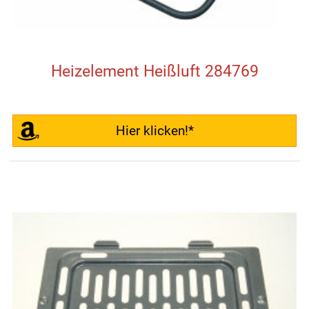
Heizelement Heißluft 284769
Hier klicken!*