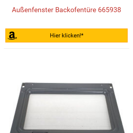
Außenfenster Backofentüre 665938
Hier klicken!*