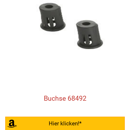
Buchse 68492
Hier klicken!*