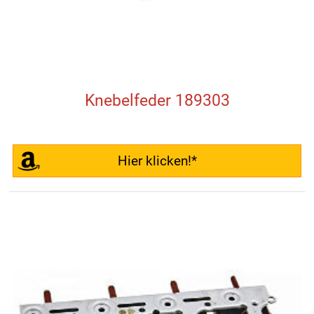
Knebelfeder 189303
Hier klicken!*