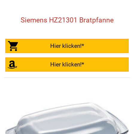
Siemens HZ21301 Bratpfanne
Hier klicken!*
Hier klicken!*