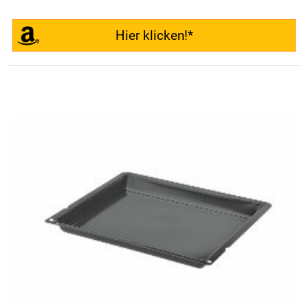
Hier klicken!*