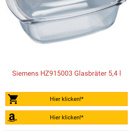
Siemens HZ915003 Glasbräter 5,4 l
Hier klicken!*
Hier klicken!*