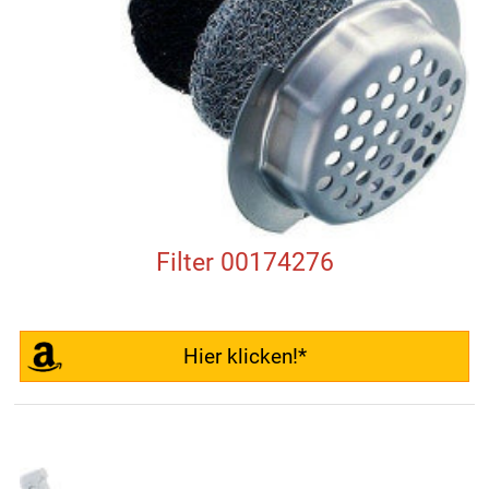
Filter 00174276
Hier klicken!*