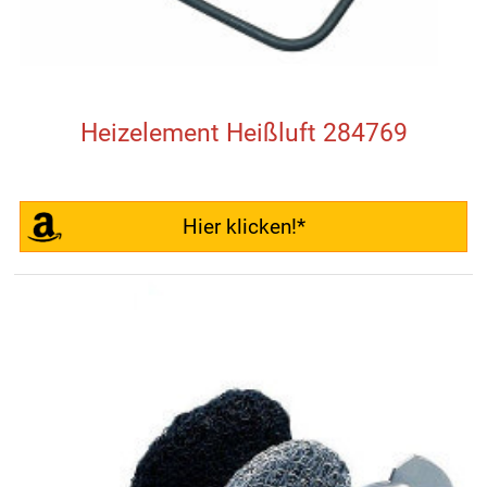
Heizelement Heißluft 284769
Hier klicken!*