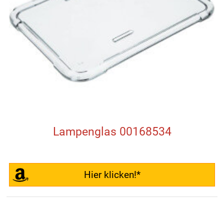
Lampenglas 00168534
Hier klicken!*