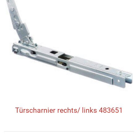
Türscharnier rechts/ links 483651