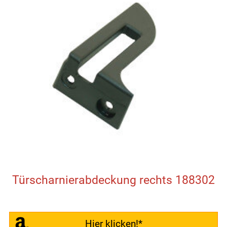
Türscharnierabdeckung rechts 188302
Hier klicken!*