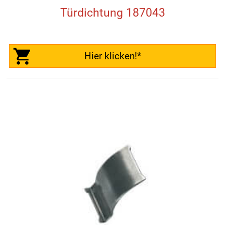
Türdichtung 187043
Hier klicken!*