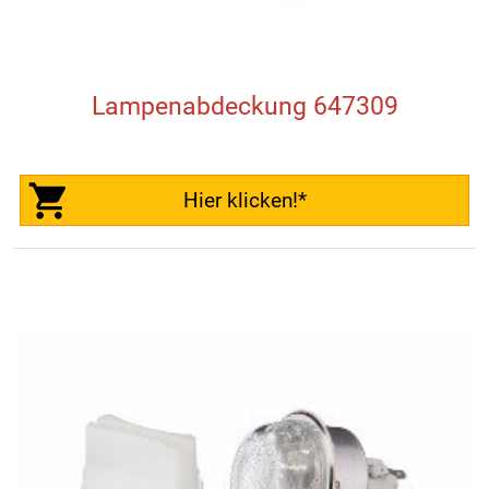
Lampenabdeckung 647309
Hier klicken!*