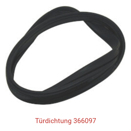
Türdichtung 366097