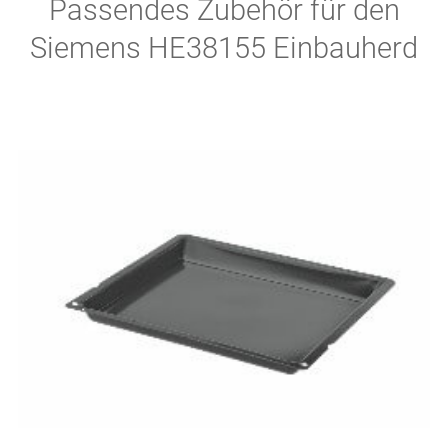
Passendes Zubehör für den
Siemens HE38155 Einbauherd