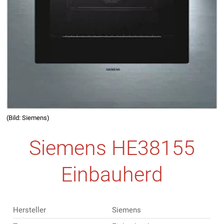
(Bild: Siemens)
Siemens HE38155
Einbauherd
Hersteller
Siemens