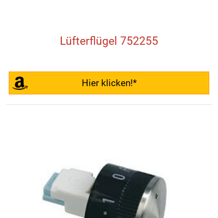
Lüfterflügel 752255
Hier klicken!*