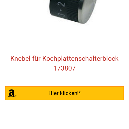
Knebel für Kochplattenschalterblock
173807
Hier klicken!*