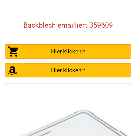
Backblech emailliert 359609
Hier klicken!*
Hier klicken!*