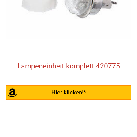
Lampeneinheit komplett 420775
Hier klicken!*