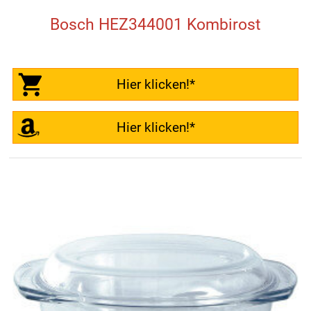
Bosch HEZ344001 Kombirost
Hier klicken!*
Hier klicken!*