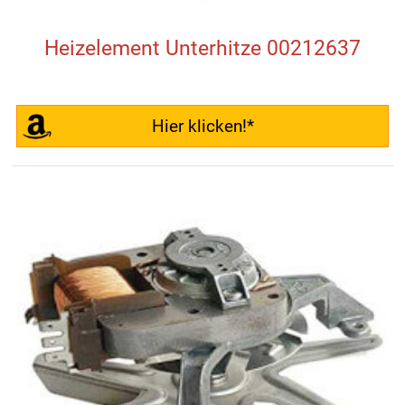
Heizelement Unterhitze 00212637
Hier klicken!*