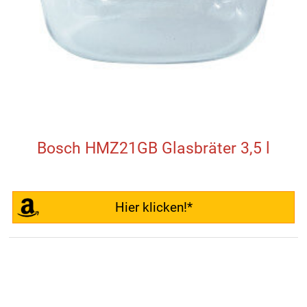
Bosch HMZ21GB Glasbräter 3,5 l
Hier klicken!*