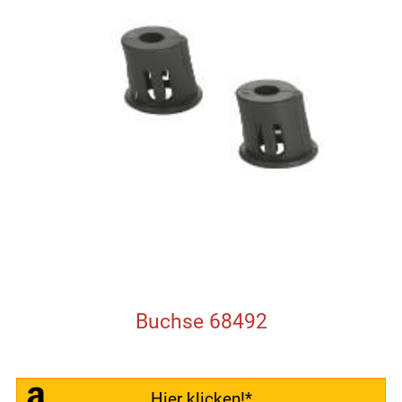
Buchse 68492
Hier klicken!*