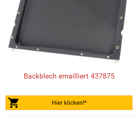
Backblech emailliert 437875
Hier klicken!*