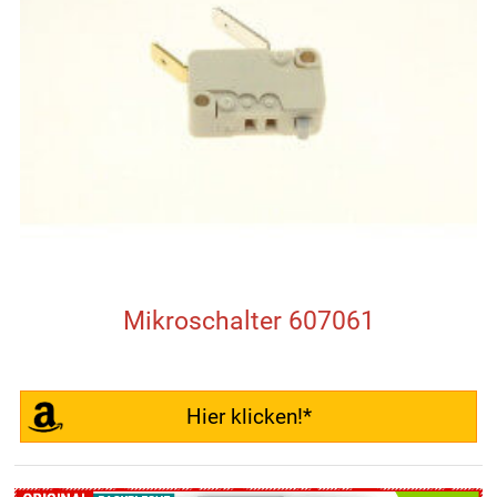
Mikroschalter 607061
Hier klicken!*