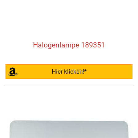
Halogenlampe 189351
Hier klicken!*