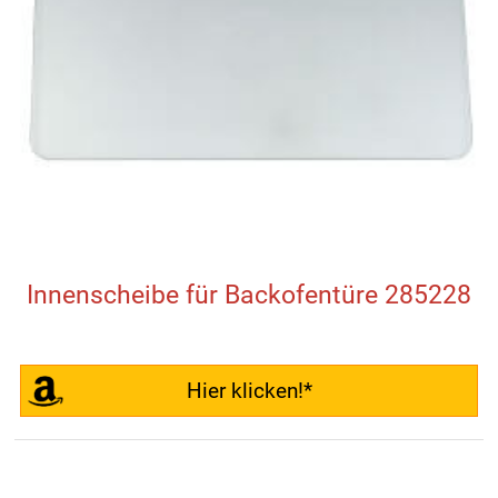
Innenscheibe für Backofentüre 285228
Hier klicken!*