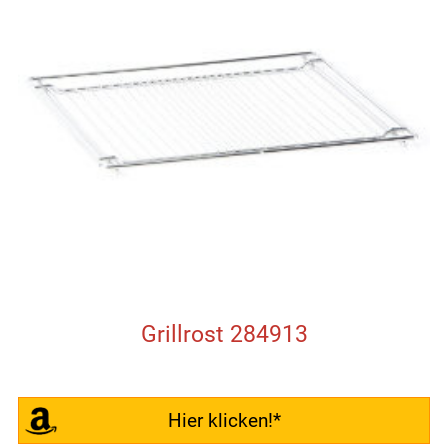
Grillrost 284913
Hier klicken!*