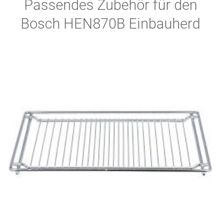
Passendes Zubehör für den
Bosch HEN870B Einbauherd