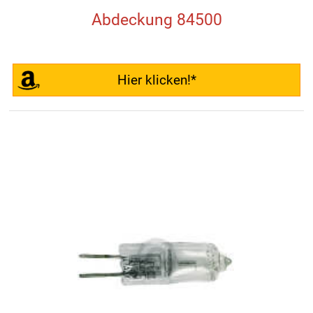
Abdeckung 84500
Hier klicken!*