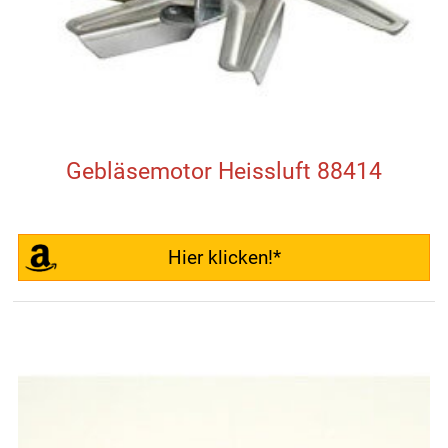
Gebläsemotor Heissluft 88414
Hier klicken!*