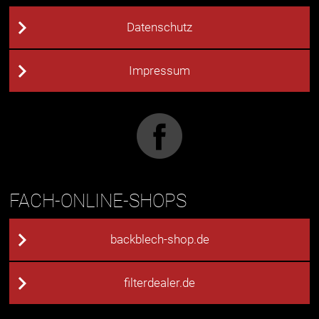
Datenschutz
Impressum
FACH-ONLINE-SHOPS
backblech-shop.de
filterdealer.de