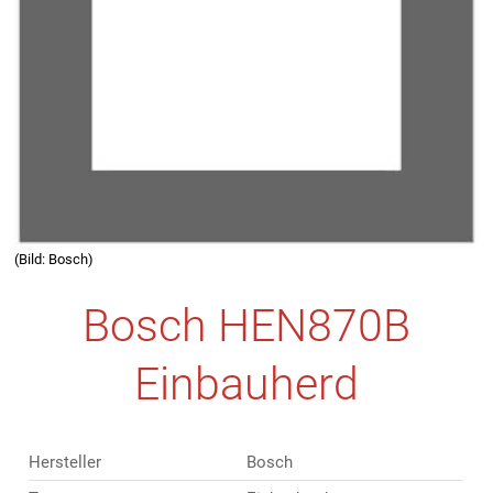
(Bild: Bosch)
Bosch HEN870B
Einbauherd
Hersteller
Bosch