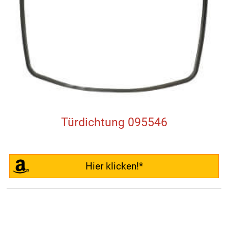
Türdichtung 095546
Hier klicken!*