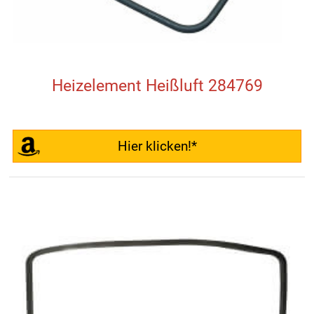
Heizelement Heißluft 284769
Hier klicken!*