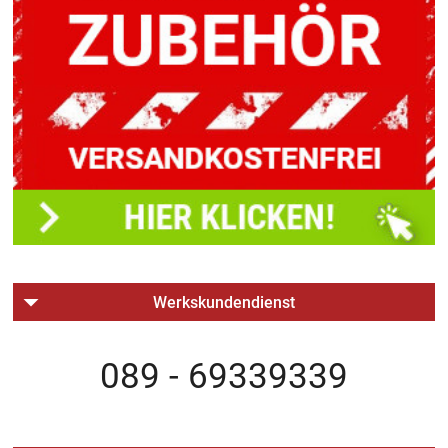
Werkskundendienst
089 - 69339339