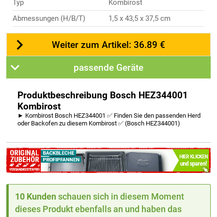
Typ
Kombirost
Abmessungen (H/B/T)
1,5 x 43,5 x 37,5 cm
Weiter zum Artikel: 36.89 €
passende Geräte
Produktbeschreibung Bosch HEZ344001
Kombirost
► Kombirost Bosch HEZ344001 ✅ Finden Sie den passenden Herd
oder Backofen zu diesem Kombirost ✅ (Bosch HEZ344001)
10 Kunden
schauen sich in diesem Moment
dieses Produkt ebenfalls an und haben das