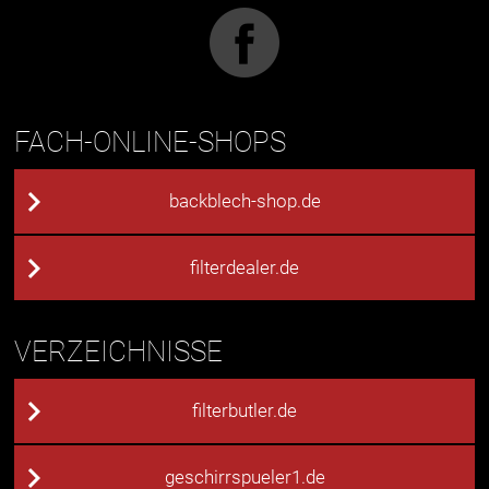
FACH-ONLINE-SHOPS
backblech-shop.de
filterdealer.de
VERZEICHNISSE
filterbutler.de
geschirrspueler1.de