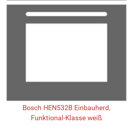
Bosch HEN532B Einbauherd,
Funktional-Klasse weiß