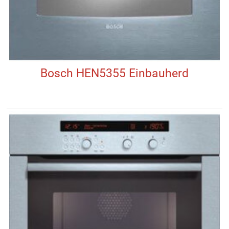
Bosch HEN5355 Einbauherd