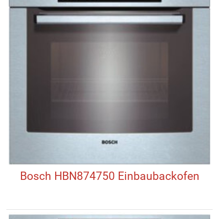
Bosch HBN874750 Einbaubackofen