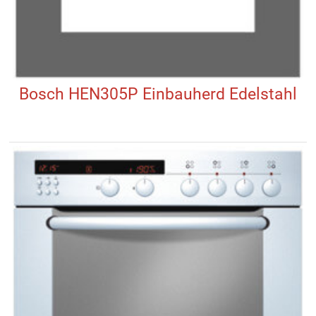
Bosch HEN305P Einbauherd Edelstahl