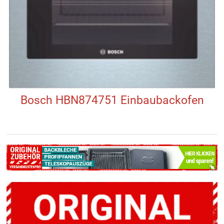
Bosch HBN874751 Einbaubackofen