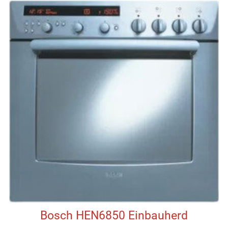
Bosch HEN6850 Einbauherd