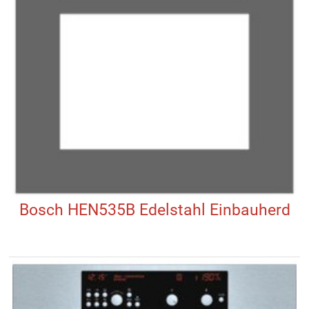
Bosch HEN535B Edelstahl Einbauherd