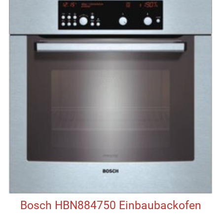
Bosch HBN884750 Einbaubackofen