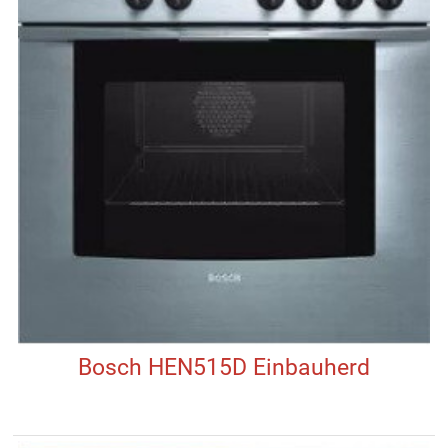
Bosch HEN515D Einbauherd