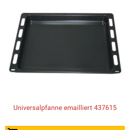
Universalpfanne emailliert 437615