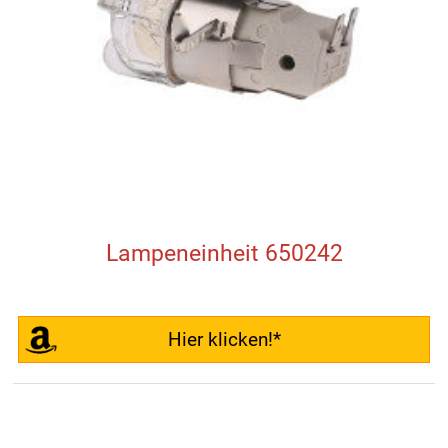
Lampeneinheit 650242
Hier klicken!*