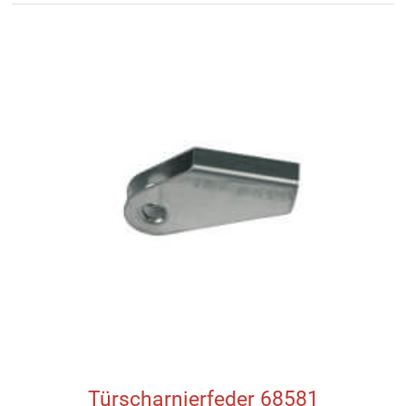
Türscharnierfeder 68581