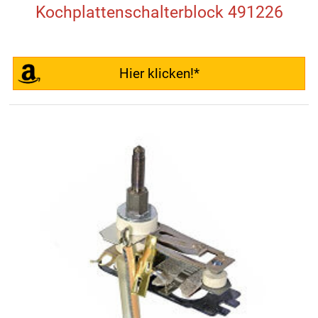
Kochplattenschalterblock 491226
Hier klicken!*