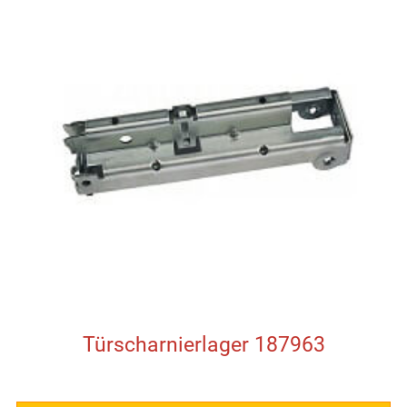
Türscharnierlager 187963