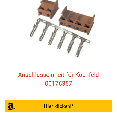
Anschlusseinheit für Kochfeld
00176357
Hier klicken!*