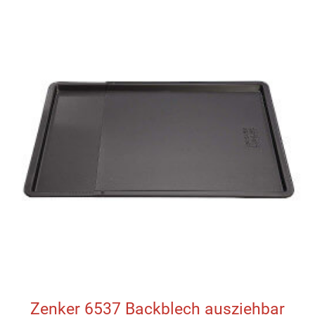
Zenker 6537 Backblech ausziehbar