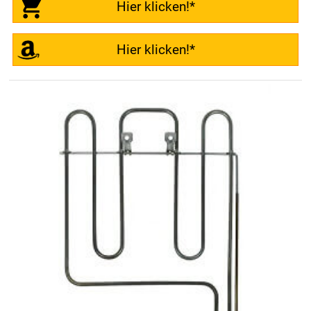
Hier klicken!*
Hier klicken!*