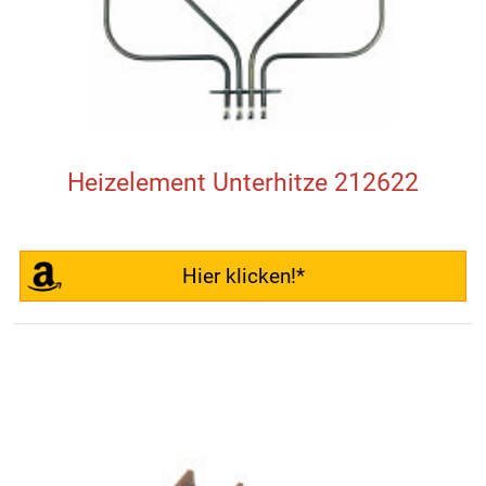
Heizelement Unterhitze 212622
Hier klicken!*