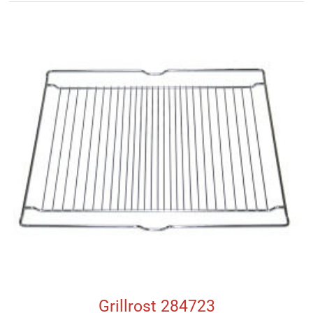
Grillrost 284723