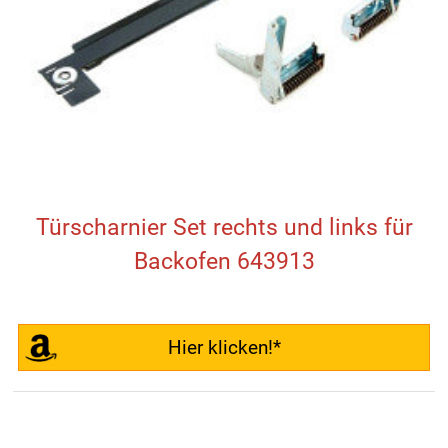
Türscharnier Set rechts und links für
Backofen 643913
Hier klicken!*