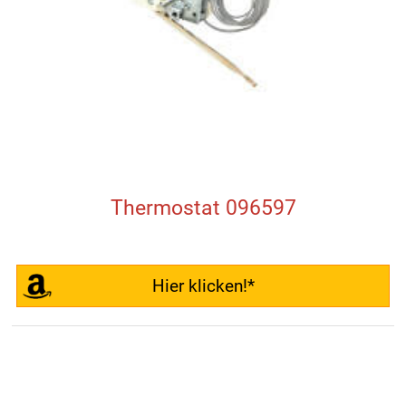
Thermostat 096597
Hier klicken!*