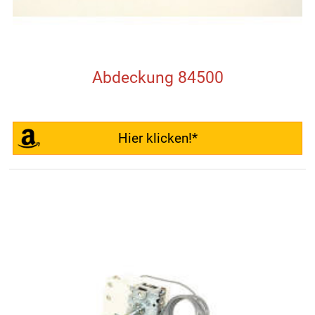
Abdeckung 84500
Hier klicken!*