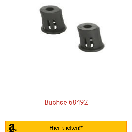
Buchse 68492
Hier klicken!*