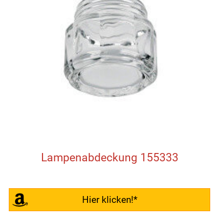
Lampenabdeckung 155333
Hier klicken!*