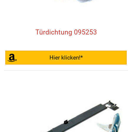
Türdichtung 095253
Hier klicken!*