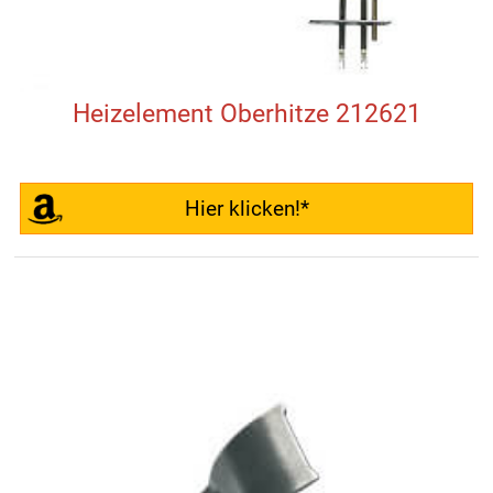
Heizelement Oberhitze 212621
Hier klicken!*