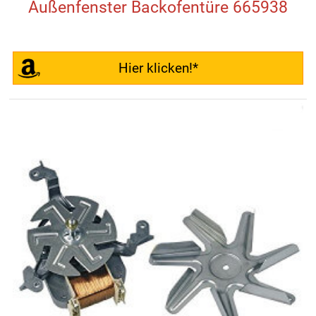
Außenfenster Backofentüre 665938
Hier klicken!*