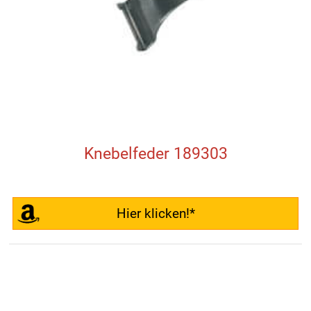
Knebelfeder 189303
Hier klicken!*