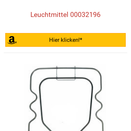
Leuchtmittel 00032196
Hier klicken!*