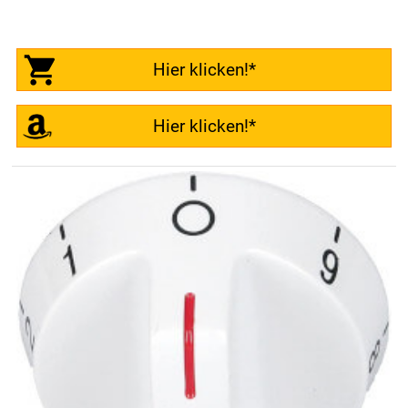
Hier klicken!*
Hier klicken!*