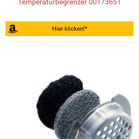
Temperaturbegrenzer 00173651
Hier klicken!*