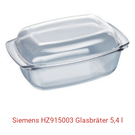
Siemens HZ915003 Glasbräter 5,4 l