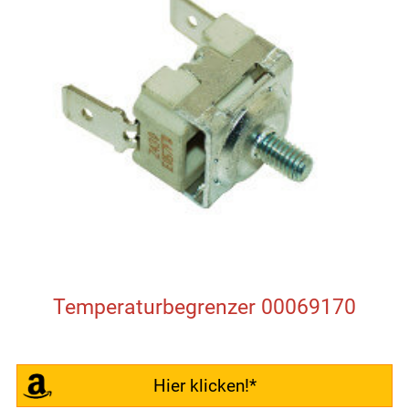
Temperaturbegrenzer 00069170
Hier klicken!*