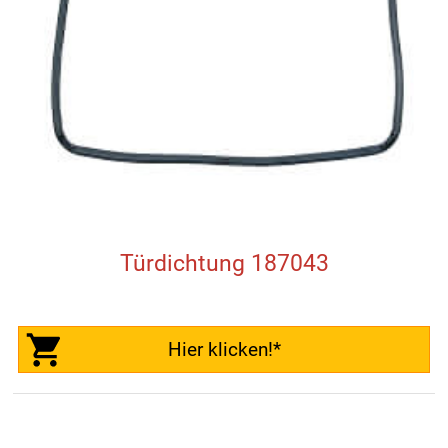
Türdichtung 187043
Hier klicken!*