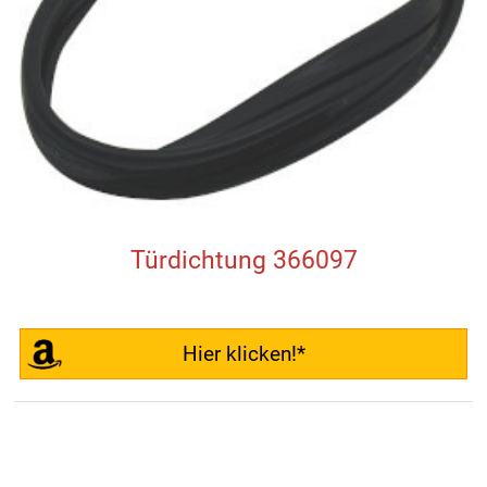
Türdichtung 366097
Hier klicken!*