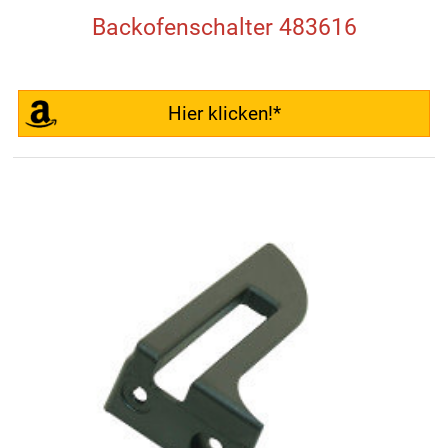
Backofenschalter 483616
Hier klicken!*