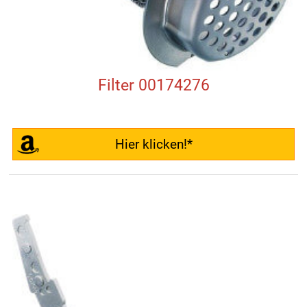
Filter 00174276
Hier klicken!*