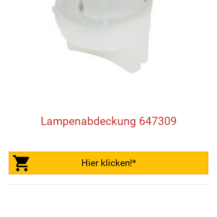
Lampenabdeckung 647309
Hier klicken!*