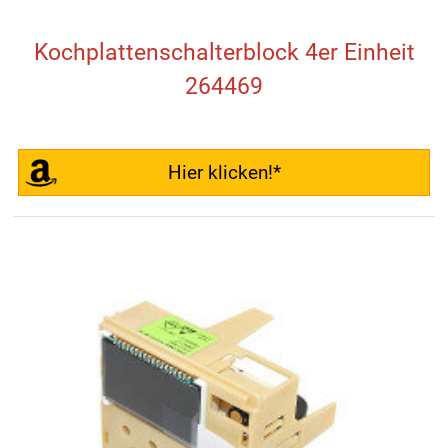
Kochplattenschalterblock 4er Einheit
264469
Hier klicken!*