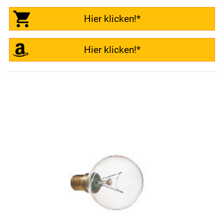
Hier klicken!*
Hier klicken!*