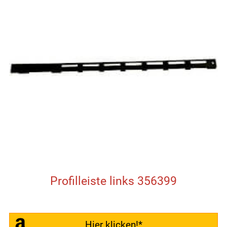
Profilleiste links 356399
Hier klicken!*