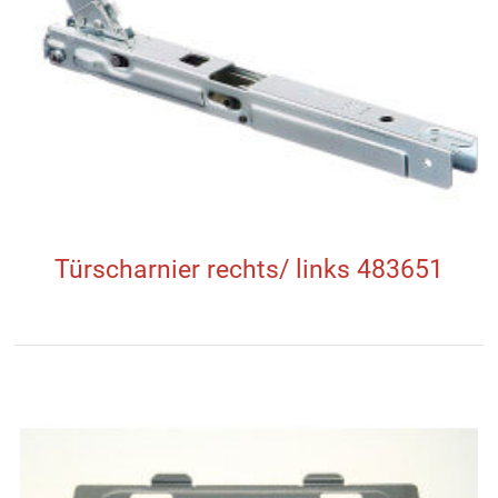
Türscharnier rechts/ links 483651