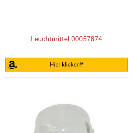
Leuchtmittel 00057874
Hier klicken!*