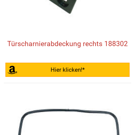
Türscharnierabdeckung rechts 188302
Hier klicken!*