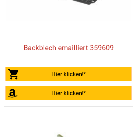
Backblech emailliert 359609
Hier klicken!*
Hier klicken!*