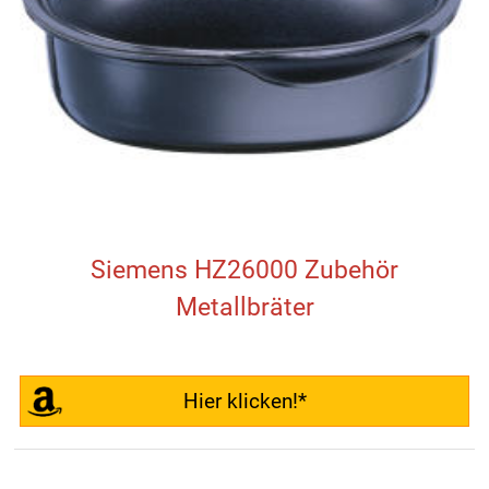
Siemens HZ26000 Zubehör
Metallbräter
Hier klicken!*