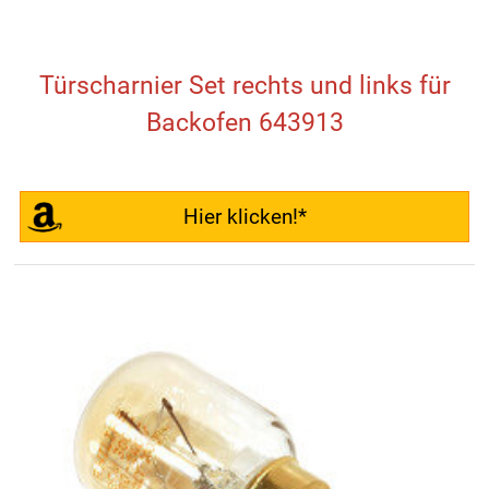
Türscharnier Set rechts und links für
Backofen 643913
Hier klicken!*