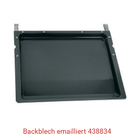
Backblech emailliert 438834