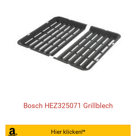
Bosch HEZ325071 Grillblech
Hier klicken!*