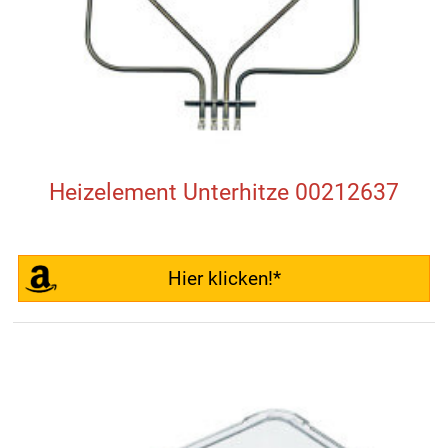
Heizelement Unterhitze 00212637
Hier klicken!*