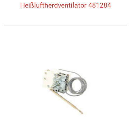
Heißluftherdventilator 481284