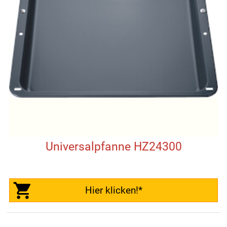
Universalpfanne HZ24300
Hier klicken!*