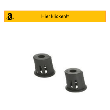
Hier klicken!*