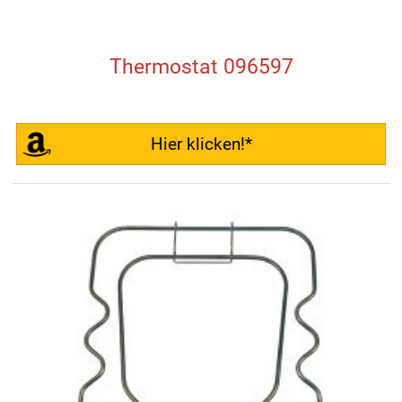
Thermostat 096597
Hier klicken!*