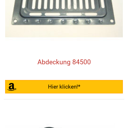
Abdeckung 84500
Hier klicken!*