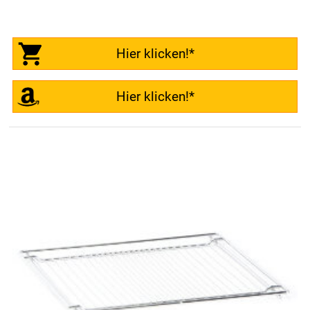
Hier klicken!*
Hier klicken!*