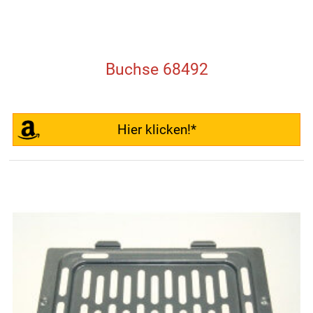
Buchse 68492
Hier klicken!*