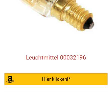
Leuchtmittel 00032196
Hier klicken!*