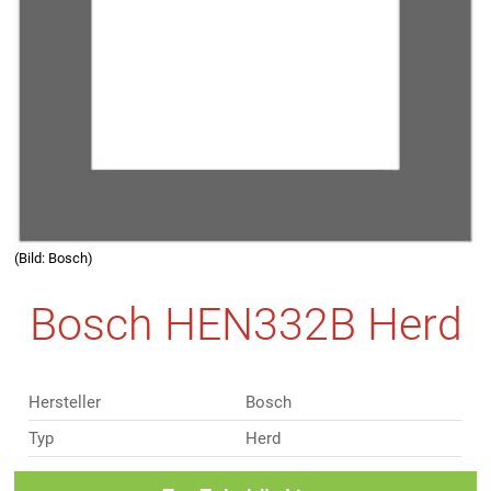
(Bild: Bosch)
Bosch HEN332B Herd
Hersteller
Bosch
Typ
Herd