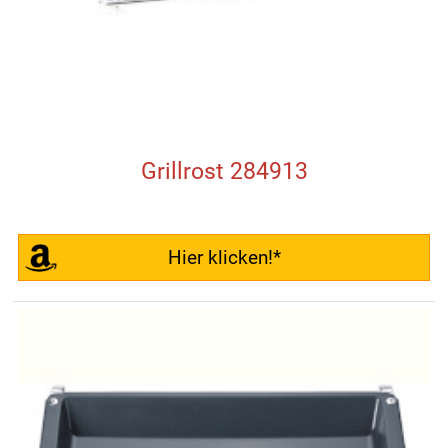
Grillrost 284913
Hier klicken!*