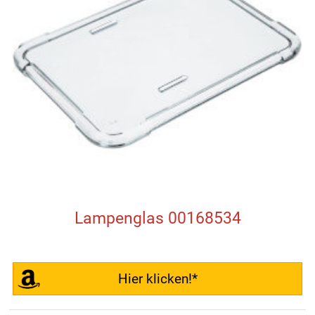
Lampenglas 00168534
Hier klicken!*