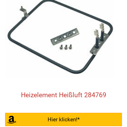
Heizelement Heißluft 284769
Hier klicken!*