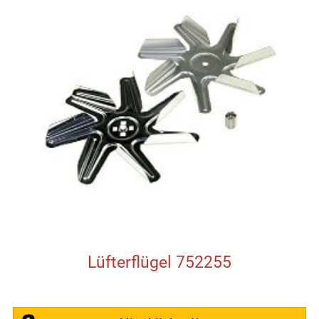
Lüfterflügel 752255