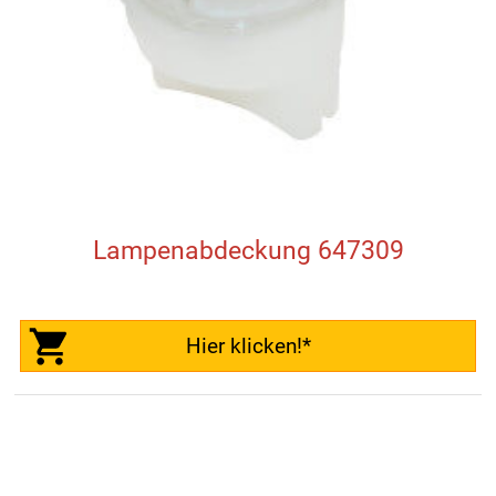
Lampenabdeckung 647309
Hier klicken!*