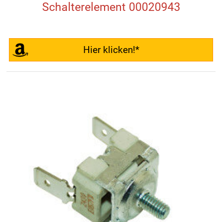
Schalterelement 00020943
Hier klicken!*