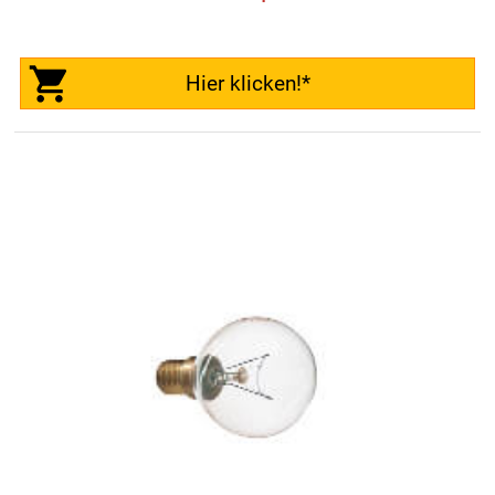
Hier klicken!*