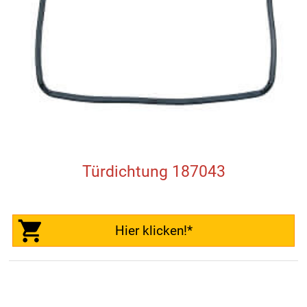
Türdichtung 187043
Hier klicken!*