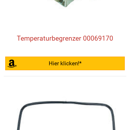
Temperaturbegrenzer 00069170
Hier klicken!*