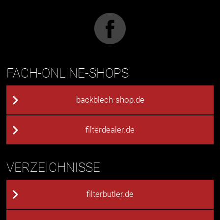
FACH-ONLINE-SHOPS
backblech-shop.de
filterdealer.de
VERZEICHNISSE
filterbutler.de