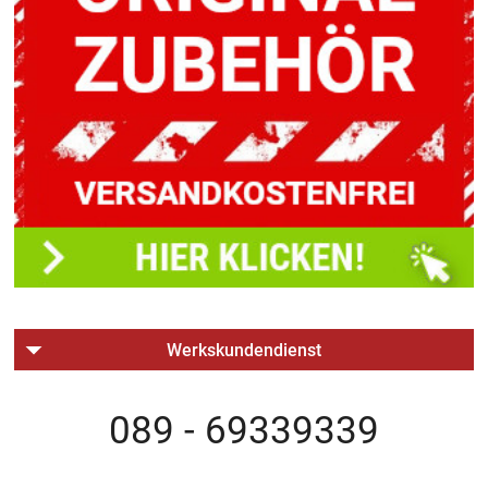
Werkskundendienst
089 - 69339339