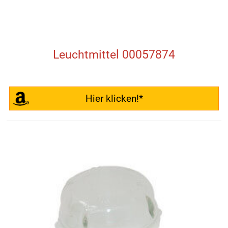
Leuchtmittel 00057874
Hier klicken!*