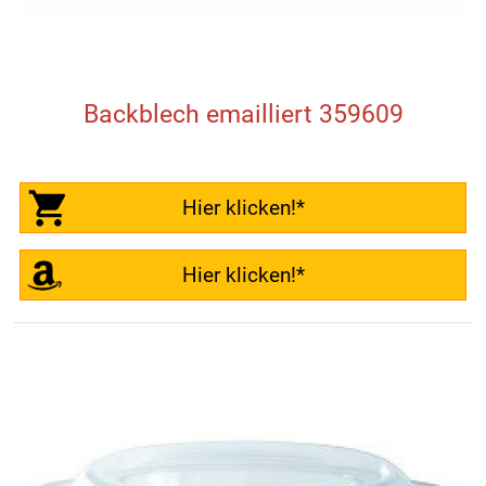
Backblech emailliert 359609
Hier klicken!*
Hier klicken!*