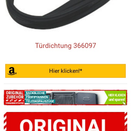
Türdichtung 366097
Hier klicken!*