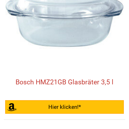
Bosch HMZ21GB Glasbräter 3,5 l
Hier klicken!*