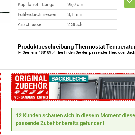
Kapillarrohr Länge
95,0 cm
Fühlerdurchmesser
3,1 mm
Anschlüsse
2 Stück
Produktbeschreibung Thermostat Temperatu
► Siemens 488189 ✅ Hier finden Sie den passenden Herd oder Bac
12 Kunden
schauen sich in diesem Moment dieses
passende Zubehör bereits gefunden!