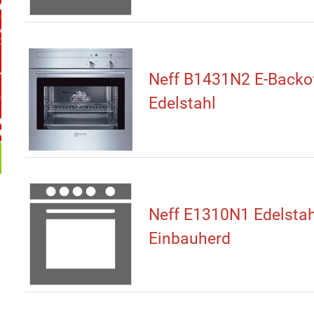
Neff B1431N2 E-Backo
Edelstahl
Neff E1310N1 Edelstah
Einbauherd