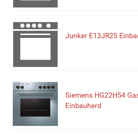
Junker E13JR25 Einba
Siemens HG22H54 Gas
Einbauherd