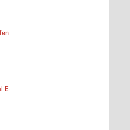
fen
l E-