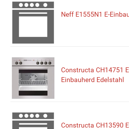
Neff E1555N1 E-Einba
Constructa CH14751 E
Einbauherd Edelstahl
Constructa CH13590 E