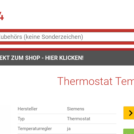
EKT ZUM SHOP - HIER KLICKEN!
Thermostat Tem
Hersteller
Siemens
Typ
Thermostat
Temperaturregler
ja