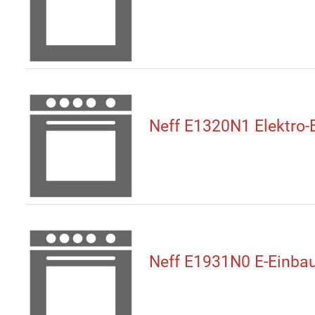
Neff E1320N1 Elektro-
Neff E1931N0 E-Einba