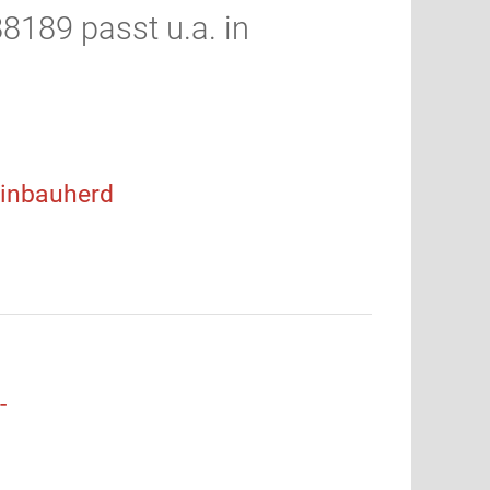
8189 passt u.a. in
inbauherd
-