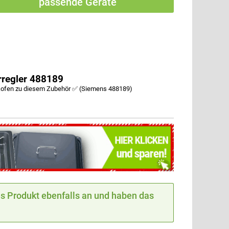
passende Geräte
rregler 488189
kofen zu diesem Zubehör ✅ (Siemens 488189)
 Produkt ebenfalls an und haben das