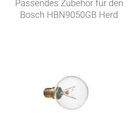
Passendes Zubehör für den
Bosch HBN9050GB Herd