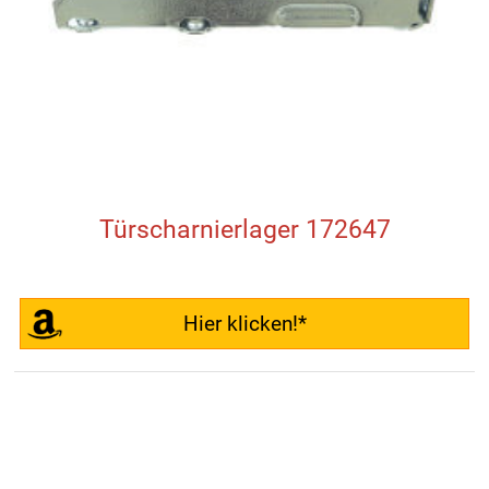
Türscharnierlager 172647
Hier klicken!*