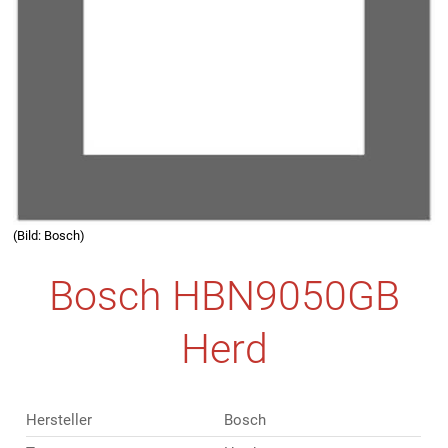
(Bild: Bosch)
Bosch HBN9050GB
Herd
Hersteller
Bosch