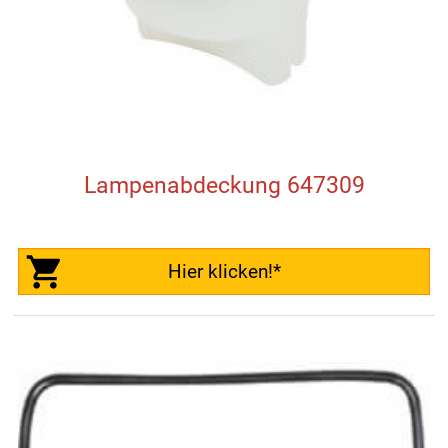
Lampenabdeckung 647309
Hier klicken!*