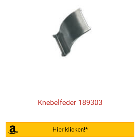
Knebelfeder 189303
Hier klicken!*