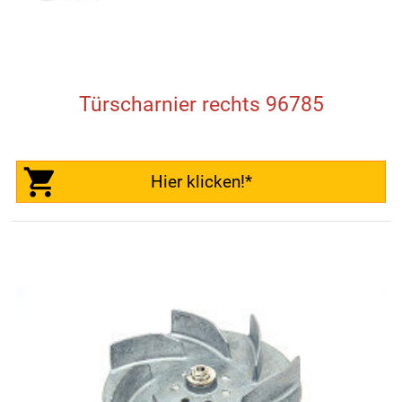
Türscharnier rechts 96785
Hier klicken!*