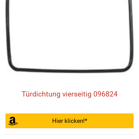
Türdichtung vierseitig 096824
Hier klicken!*