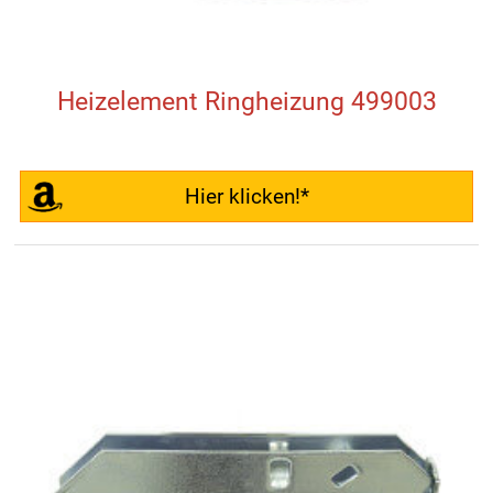
Heizelement Ringheizung 499003
Hier klicken!*