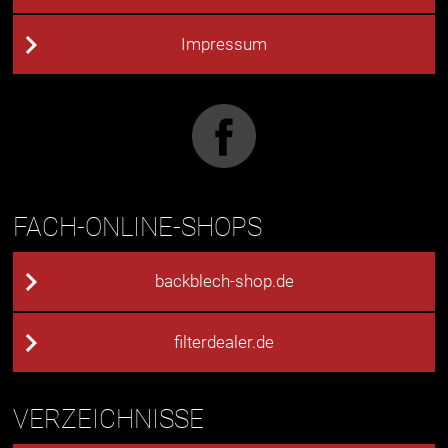
Impressum
FACH-ONLINE-SHOPS
backblech-shop.de
filterdealer.de
VERZEICHNISSE