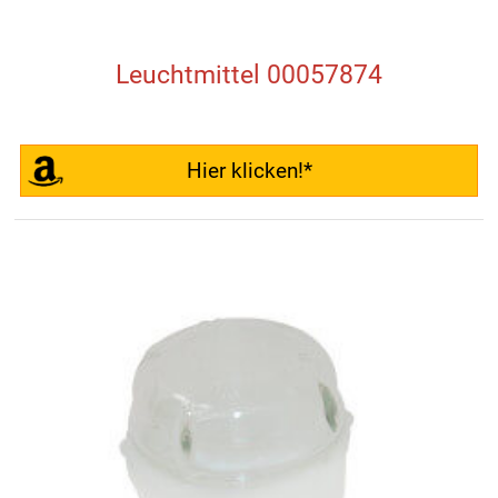
Leuchtmittel 00057874
Hier klicken!*