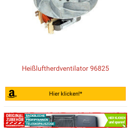
Heißluftherdventilator 96825
Hier klicken!*