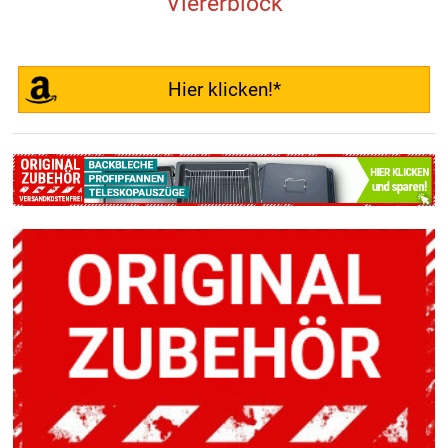
Viererblock
Hier klicken!*