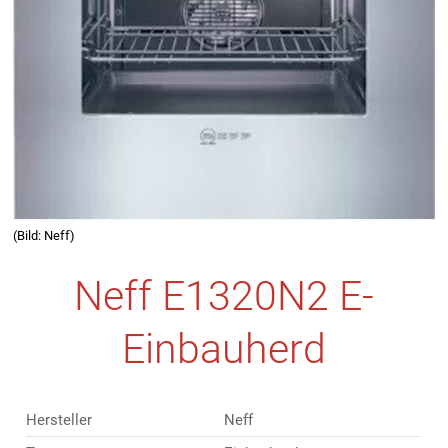
(Bild: Neff)
Neff E1320N2 E-
Einbauherd
Hersteller
Neff