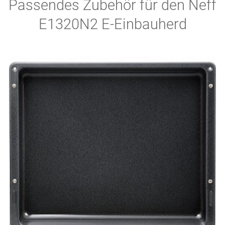
Passendes Zubehör für den Neff
E1320N2 E-Einbauherd