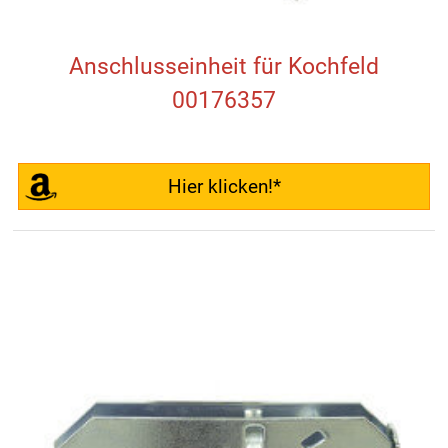
Anschlusseinheit für Kochfeld
00176357
Hier klicken!*