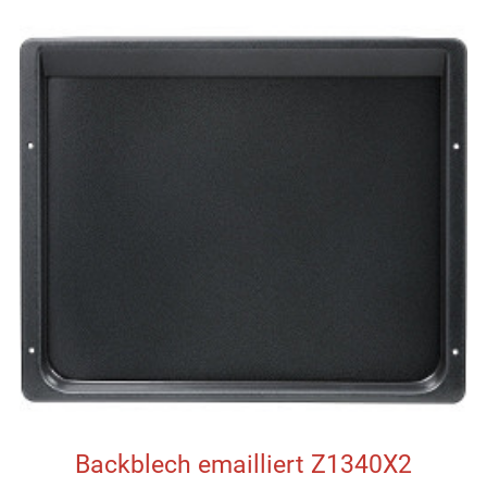
Backblech emailliert Z1340X2