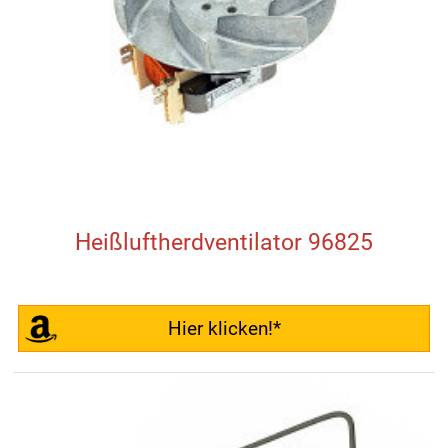
Heißluftherdventilator 96825
Hier klicken!*