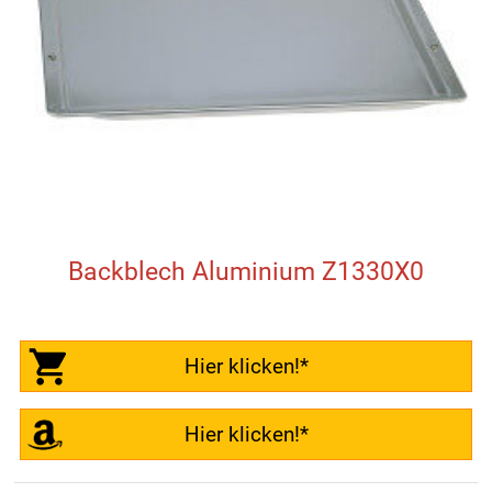
Backblech Aluminium Z1330X0
Hier klicken!*
Hier klicken!*