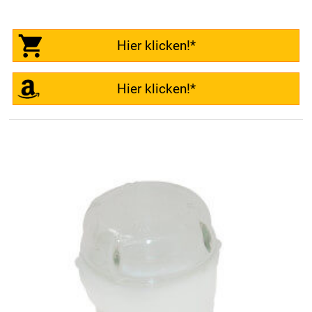
Hier klicken!*
Hier klicken!*