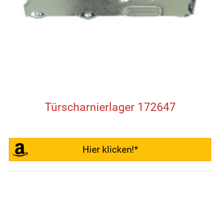
Türscharnierlager 172647
Hier klicken!*