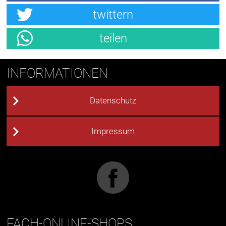
twittern
teilen
INFORMATIONEN
Datenschutz
Impressum
FACH-ONLINE-SHOPS