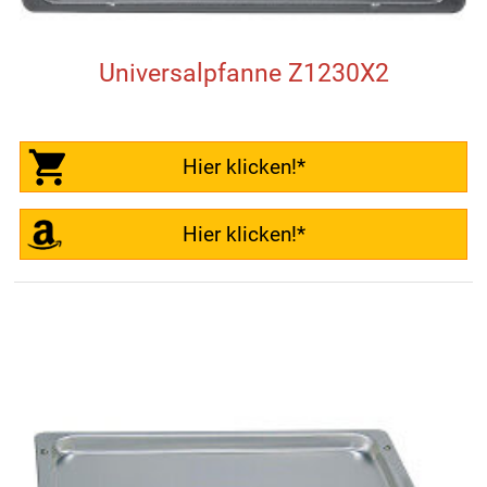
Universalpfanne Z1230X2
Hier klicken!*
Hier klicken!*