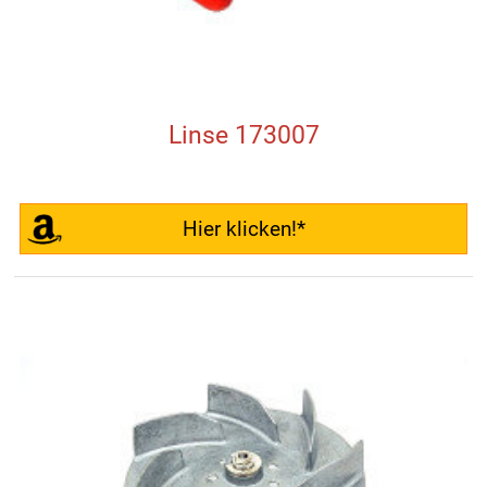
Linse 173007
Hier klicken!*