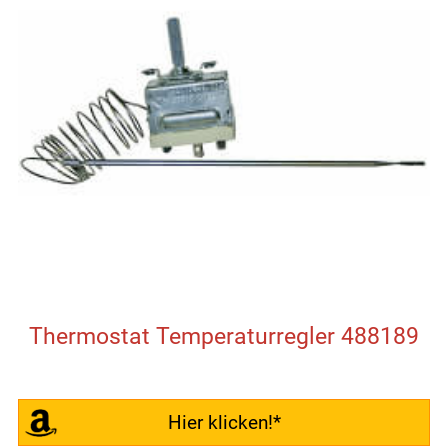
Thermostat Temperaturregler 488189
Hier klicken!*