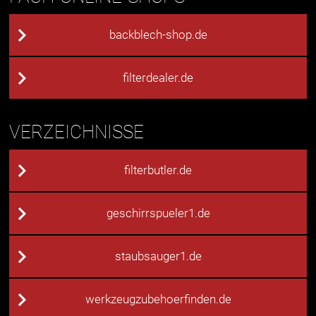
backblech-shop.de
filterdealer.de
VERZEICHNISSE
filterbutler.de
geschirrspueler1.de
staubsauger1.de
werkzeugzubehoerfinden.de