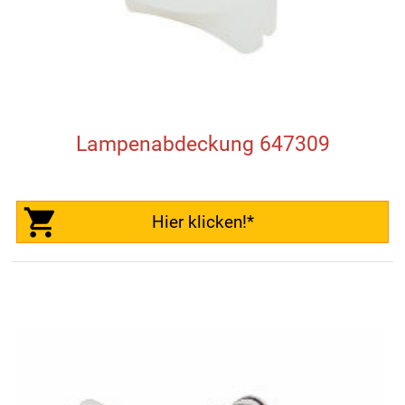
Lampenabdeckung 647309
Hier klicken!*