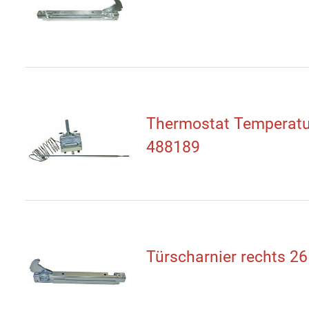
Thermostat Temperatu
488189
Türscharnier rechts 2