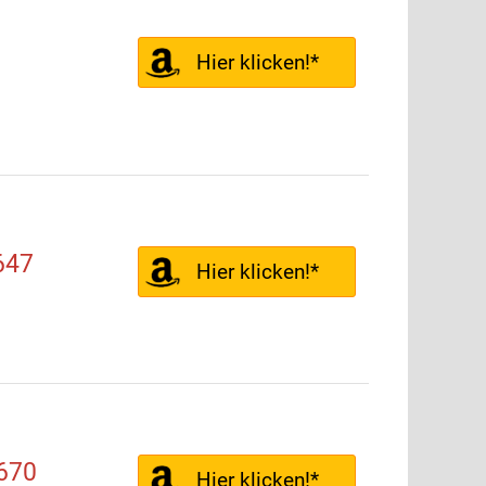
Hier klicken!*
647
Hier klicken!*
1670
Hier klicken!*