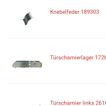
Knebelfeder 189303
Türscharnierlager 172
Türscharnier links 26