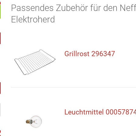
Passendes Zubehör für den Nef
Elektroherd
Grillrost 296347
Leuchtmittel 0005787