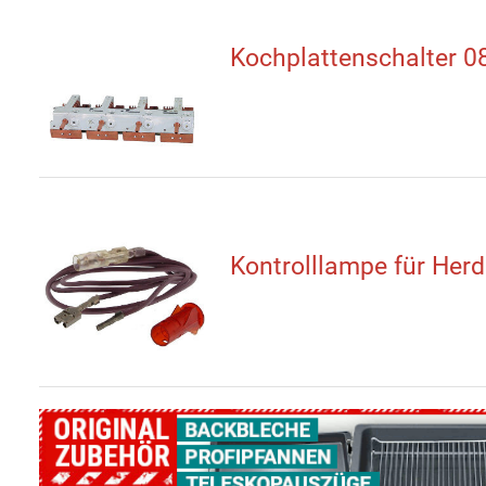
Kochplattenschalter 
Kontrolllampe für Her