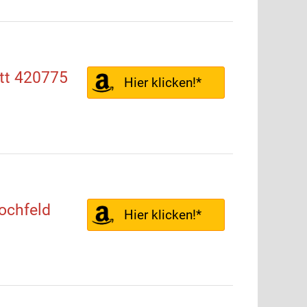
tt 420775
Hier klicken!*
ochfeld
Hier klicken!*