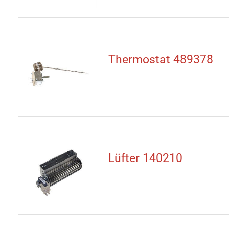
Thermostat 489378
Lüfter 140210