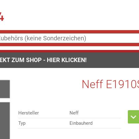
EKT ZUM SHOP - HIER KLICKEN!
Neff E1910
Hersteller
Neff
Typ
Einbauherd