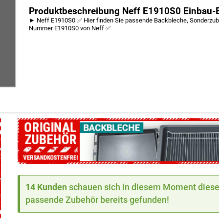
Produktbeschreibung Neff E1910S0 Einbau-E
► Neff E1910S0 ✅ Hier finden Sie passende Backbleche, Sonderzubeh
Nummer E1910S0 von Neff ✅
14 Kunden
schauen sich in diesem Moment dieses
passende Zubehör bereits gefunden!