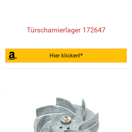
Türscharnierlager 172647
Hier klicken!*