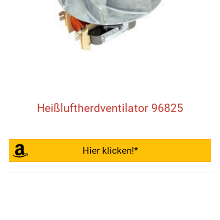
Heißluftherdventilator 96825
Hier klicken!*