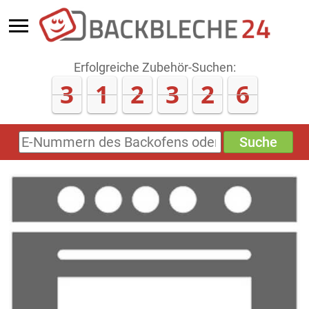
Erfolgreiche Zubehör-Suchen:
3
1
2
3
2
6
Suche
E-
Nummern
des
Backofens
oder
Zubehörs
(keine
Sonderzeichen)