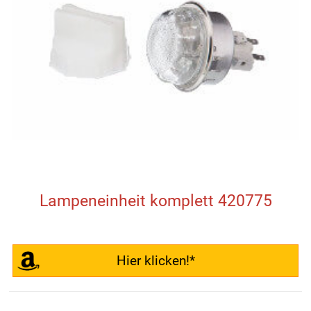
Lampeneinheit komplett 420775
Hier klicken!*