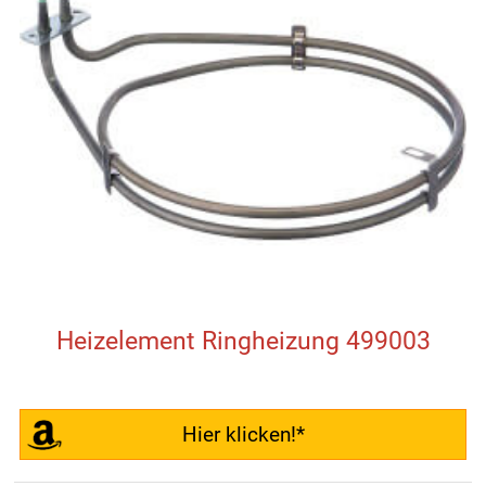
Heizelement Ringheizung 499003
Hier klicken!*