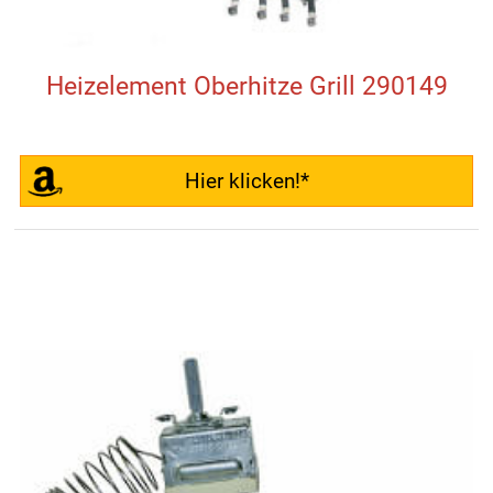
Heizelement Oberhitze Grill 290149
Hier klicken!*