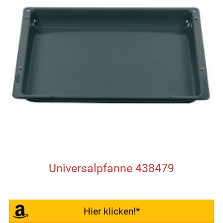
Universalpfanne 438479
Hier klicken!*