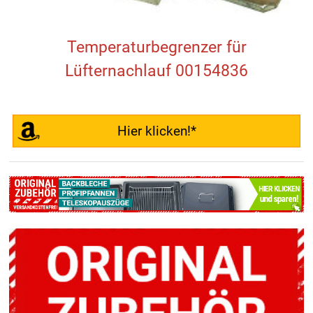
Temperaturbegrenzer für
Lüfternachlauf 00154836
Hier klicken!*