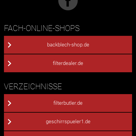
FACH-ONLINE-SHOPS
backblech-shop.de
filterdealer.de
VERZEICHNISSE
filterbutler.de
geschirrspueler1.de