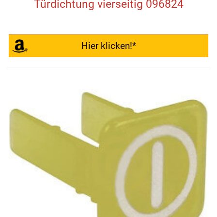
Türdichtung vierseitig 096824
Hier klicken!*