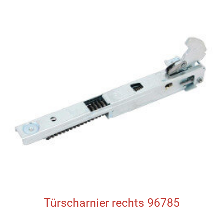
Türscharnier rechts 96785