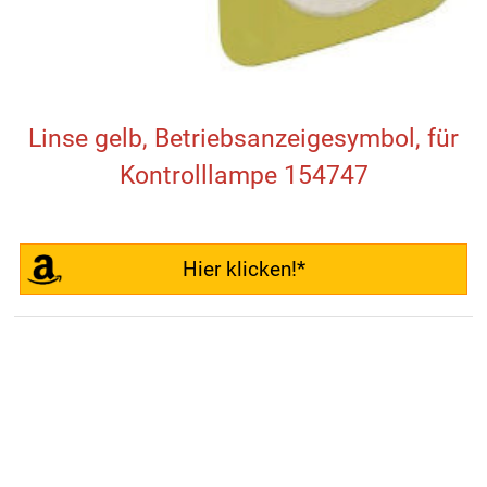
Linse gelb, Betriebsanzeigesymbol, für
Kontrolllampe 154747
Hier klicken!*