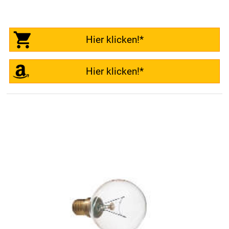
Hier klicken!*
Hier klicken!*