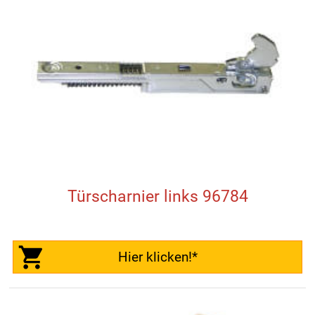
Türscharnier links 96784
Hier klicken!*