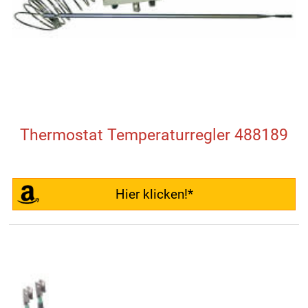
Thermostat Temperaturregler 488189
Hier klicken!*