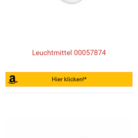
Leuchtmittel 00057874
Hier klicken!*