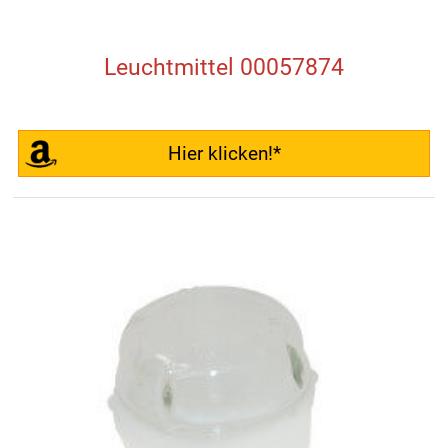
Leuchtmittel 00057874
Hier klicken!*