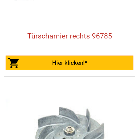
Türscharnier rechts 96785
Hier klicken!*