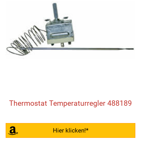
Thermostat Temperaturregler 488189
Hier klicken!*