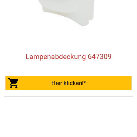
Lampenabdeckung 647309
Hier klicken!*