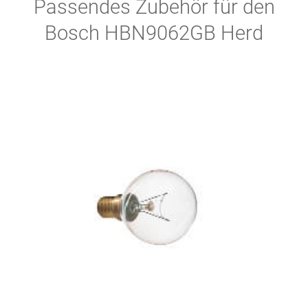
Passendes Zubehör für den
Bosch HBN9062GB Herd