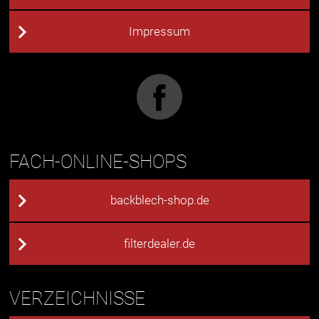
Impressum
FACH-ONLINE-SHOPS
backblech-shop.de
filterdealer.de
VERZEICHNISSE