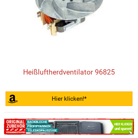
Heißluftherdventilator 96825
Hier klicken!*