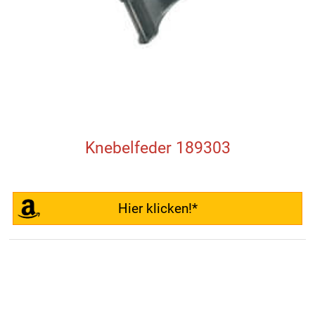
Knebelfeder 189303
Hier klicken!*