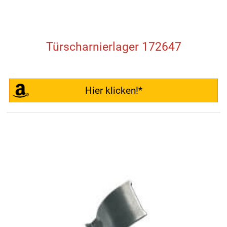
Türscharnierlager 172647
Hier klicken!*