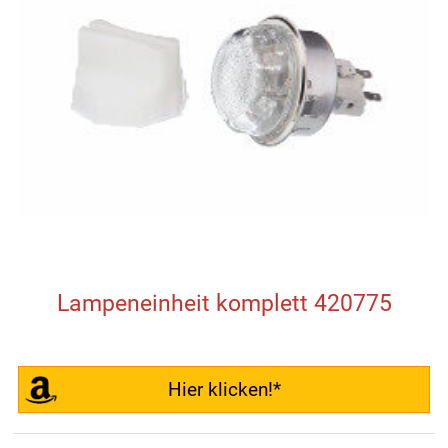
Lampeneinheit komplett 420775
Hier klicken!*