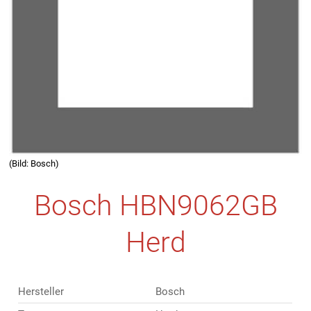
(Bild: Bosch)
Bosch HBN9062GB
Herd
Hersteller
Bosch