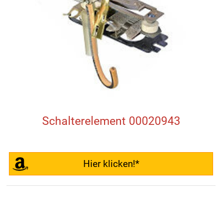
Schalterelement 00020943
Hier klicken!*