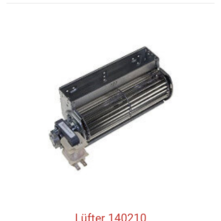
Lüfter 140210