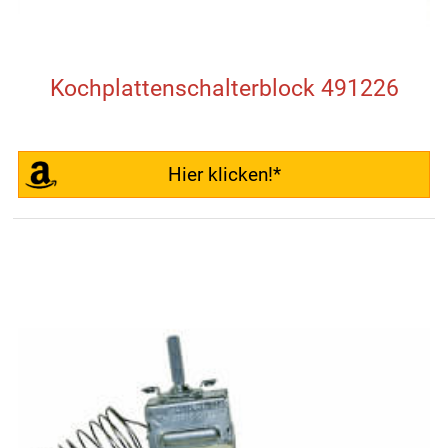
Kochplattenschalterblock 491226
Hier klicken!*