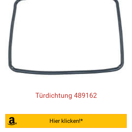
Türdichtung 489162
Hier klicken!*