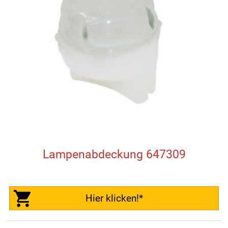
Lampenabdeckung 647309
Hier klicken!*