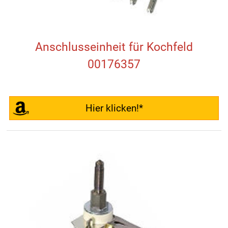
Anschlusseinheit für Kochfeld
00176357
Hier klicken!*