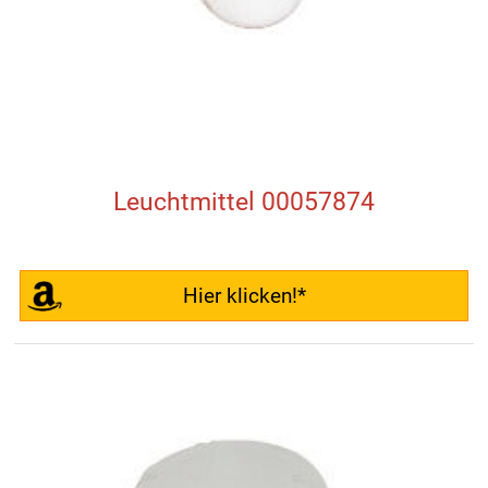
Leuchtmittel 00057874
Hier klicken!*