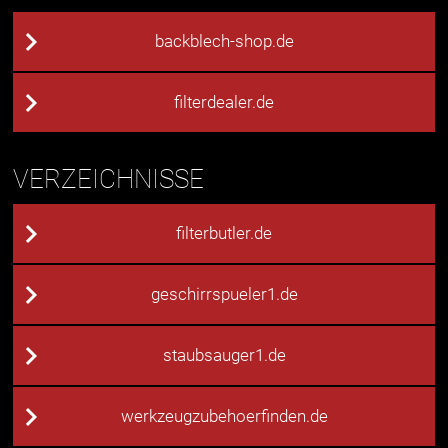
backblech-shop.de
filterdealer.de
VERZEICHNISSE
filterbutler.de
geschirrspueler1.de
staubsauger1.de
werkzeugzubehoerfinden.de