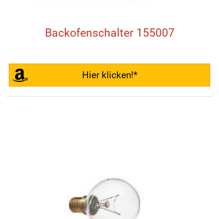
Backofenschalter 155007
Hier klicken!*