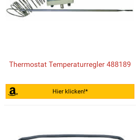
Thermostat Temperaturregler 488189
Hier klicken!*