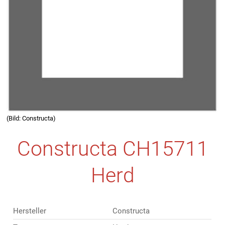
(Bild: Constructa)
Constructa CH15711
Herd
Hersteller
Constructa