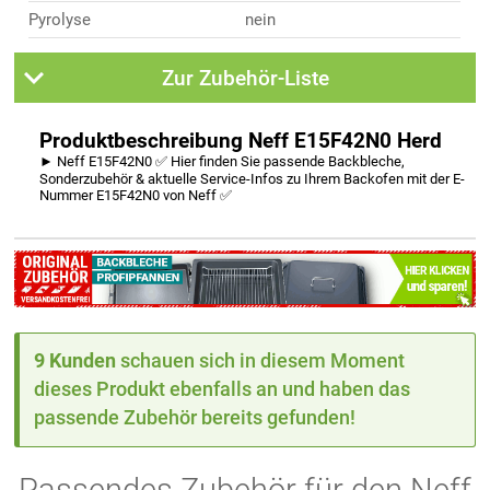
Pyrolyse
nein
Zur Zubehör-Liste
Produktbeschreibung Neff E15F42N0 Herd
► Neff E15F42N0 ✅ Hier finden Sie passende Backbleche,
Sonderzubehör & aktuelle Service-Infos zu Ihrem Backofen mit der E-
Nummer E15F42N0 von Neff ✅
9 Kunden
schauen sich in diesem Moment
dieses Produkt ebenfalls an und haben das
passende Zubehör bereits gefunden!
Passendes Zubehör für den Neff