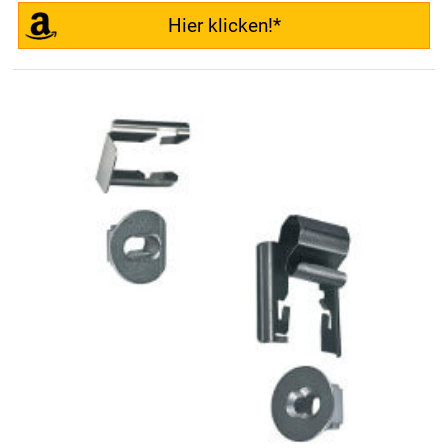
Hier klicken!*