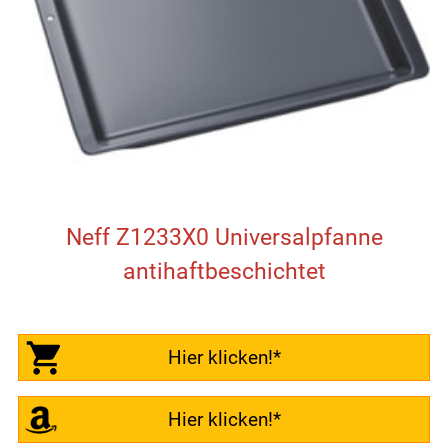
Neff Z1233X0 Universalpfanne
antihaftbeschichtet
Hier klicken!*
Hier klicken!*