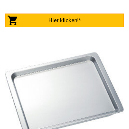
Hier klicken!*