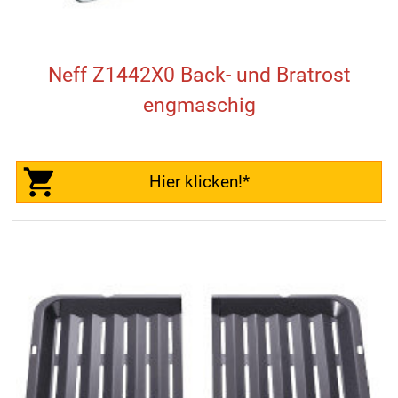
Neff Z1442X0 Back- und Bratrost
engmaschig
Hier klicken!*