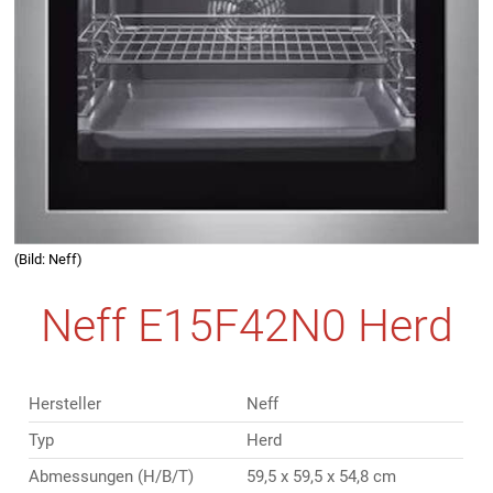
(Bild: Neff)
Neff E15F42N0 Herd
Hersteller
Neff
Typ
Herd
Abmessungen (H/B/T)
59,5 x 59,5 x 54,8 cm