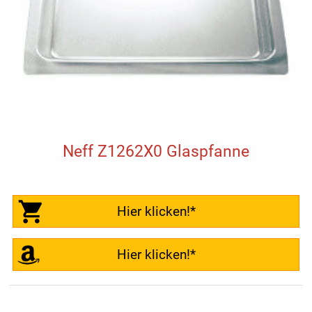
Neff Z1262X0 Glaspfanne
Hier klicken!*
Hier klicken!*