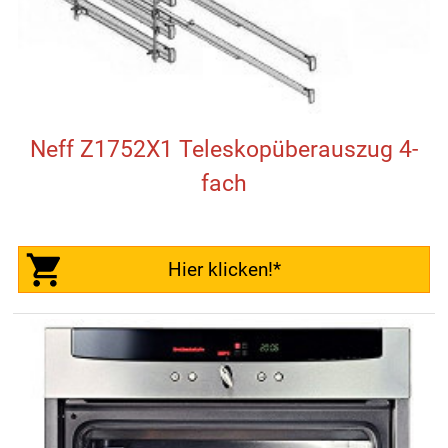
Neff Z1752X1 Teleskopüberauszug 4-
fach
Hier klicken!*