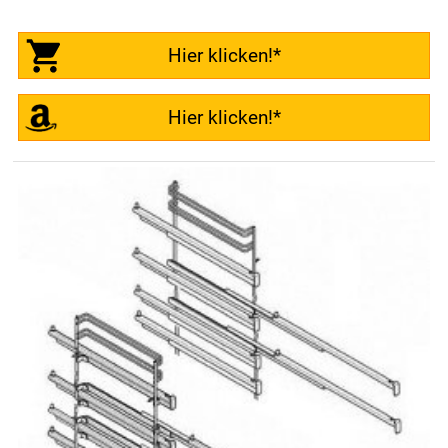
Hier klicken!*
Hier klicken!*