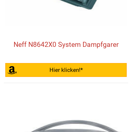
Neff N8642X0 System Dampfgarer
Hier klicken!*