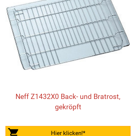
Neff Z1432X0 Back- und Bratrost,
gekröpft
Hier klicken!*