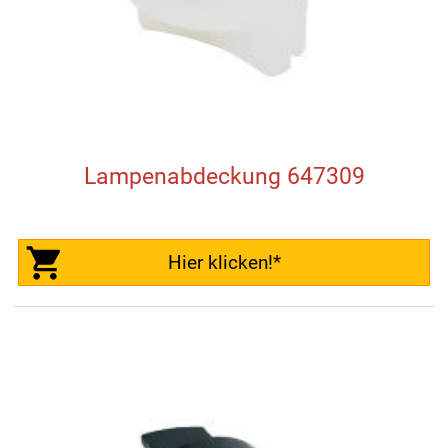
Lampenabdeckung 647309
Hier klicken!*