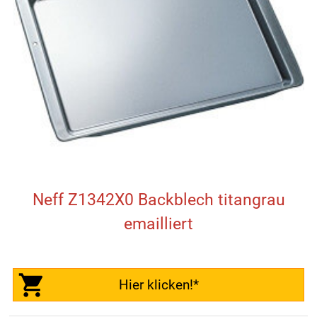
Neff Z1342X0 Backblech titangrau
emailliert
Hier klicken!*