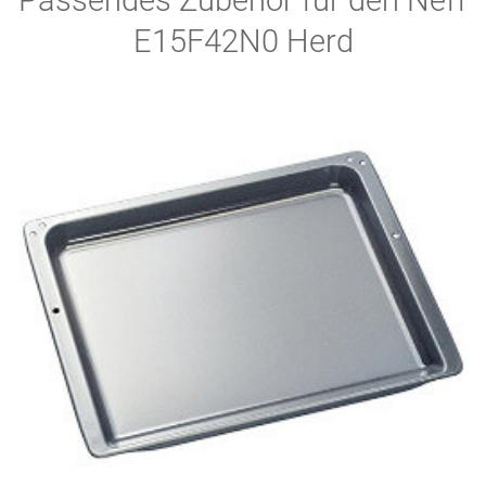
E15F42N0 Herd