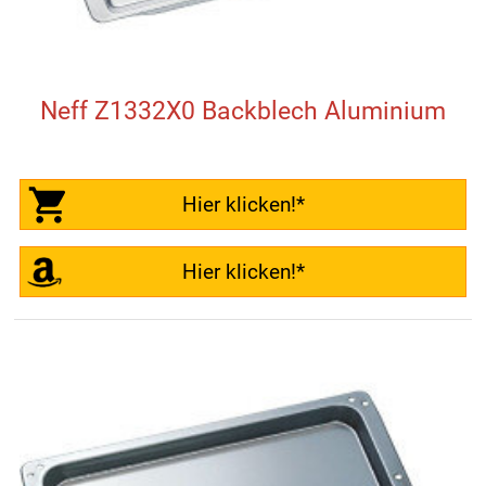
Neff Z1332X0 Backblech Aluminium
Hier klicken!*
Hier klicken!*