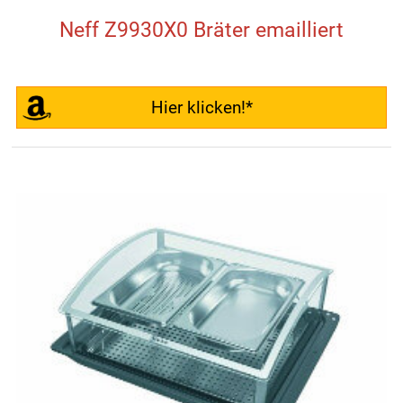
Neff Z9930X0 Bräter emailliert
Hier klicken!*