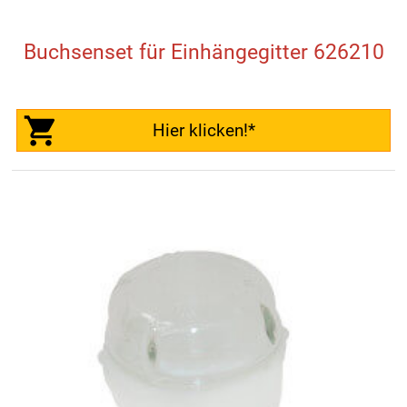
Buchsenset für Einhängegitter 626210
Hier klicken!*