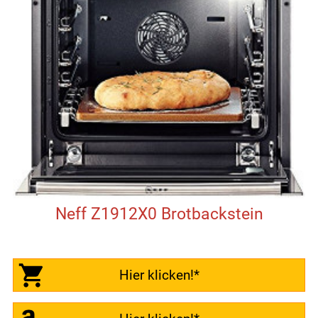
Neff Z1912X0 Brotbackstein
Hier klicken!*