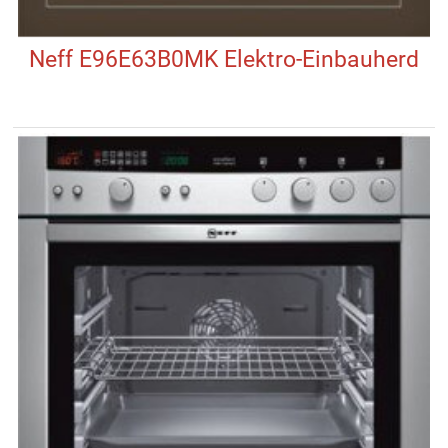
Neff E96E63B0MK Elektro-Einbauherd