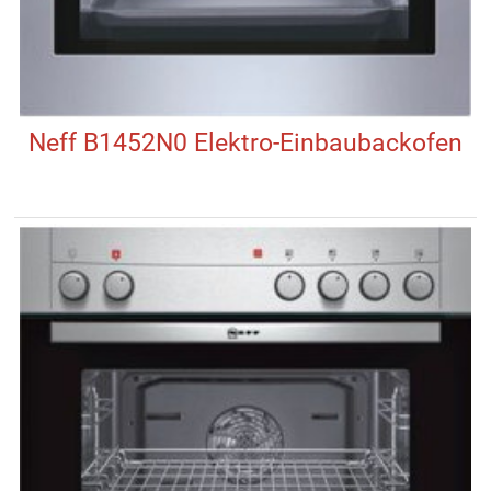
Neff B1452N0 Elektro-Einbaubackofen