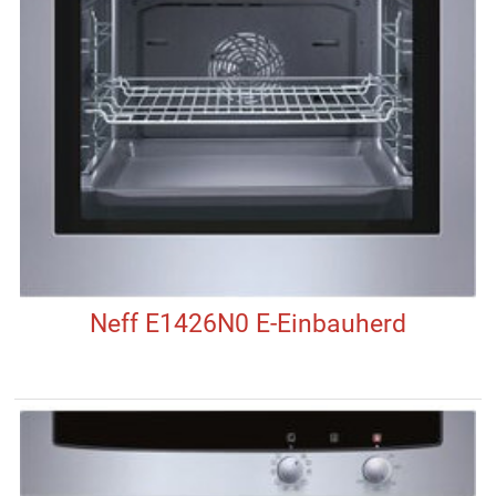
Neff E1426N0 E-Einbauherd