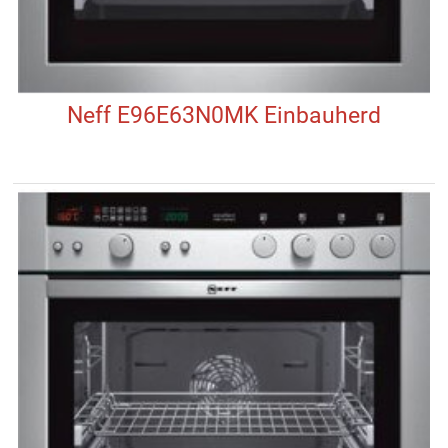
Neff E96E63N0MK Einbauherd