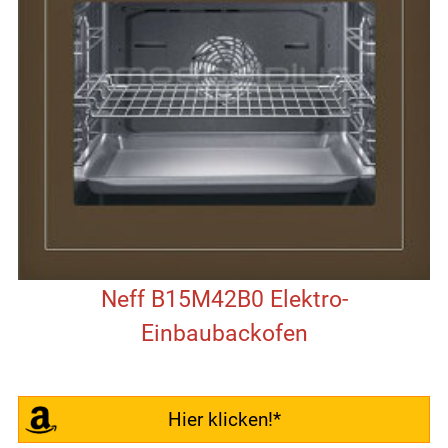
Neff B15M42B0 Elektro-
Einbaubackofen
Hier klicken!*