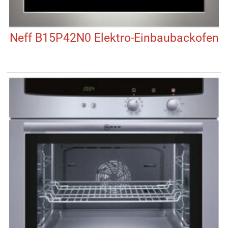
Neff B15P42N0 Elektro-Einbaubackofen