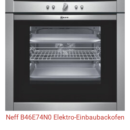
Neff B46E74N0 Elektro-Einbaubackofen