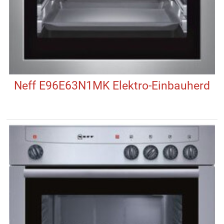
Neff E96E63N1MK Elektro-Einbauherd