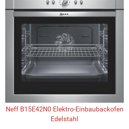
Neff B15E42N0 Elektro-Einbaubackofen
Edelstahl