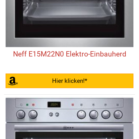
Neff E15M22N0 Elektro-Einbauherd
Hier klicken!*