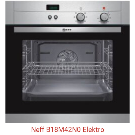
Neff B18M42N0 Elektro