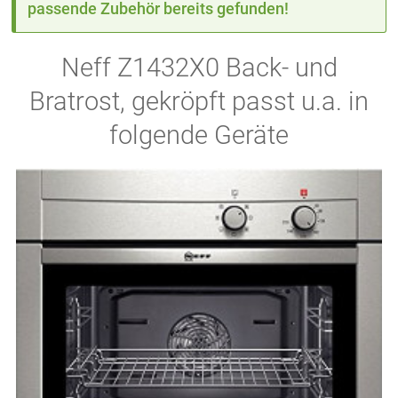
passende Zubehör bereits gefunden!
Neff Z1432X0 Back- und
Bratrost, gekröpft passt u.a. in
folgende Geräte