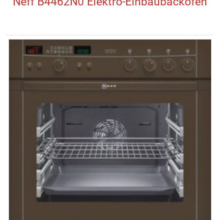
Neff B4462N0 Elektro-Einbaubackofen