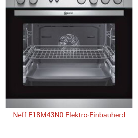
Neff E18M43N0 Elektro-Einbauherd