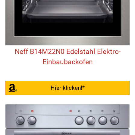
Neff B14M22N0 Edelstahl Elektro-
Einbaubackofen
Hier klicken!*