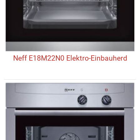
Neff E18M22N0 Elektro-Einbauherd