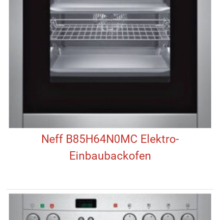
Neff B85H64N0MC Elektro-
Einbaubackofen