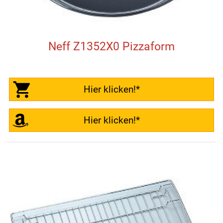
Neff Z1352X0 Pizzaform
Hier klicken!*
Hier klicken!*