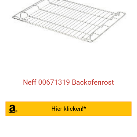
Neff 00671319 Backofenrost
Hier klicken!*