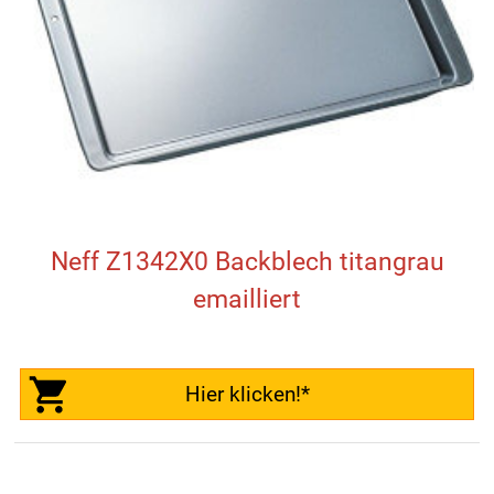
Neff Z1342X0 Backblech titangrau
emailliert
Hier klicken!*