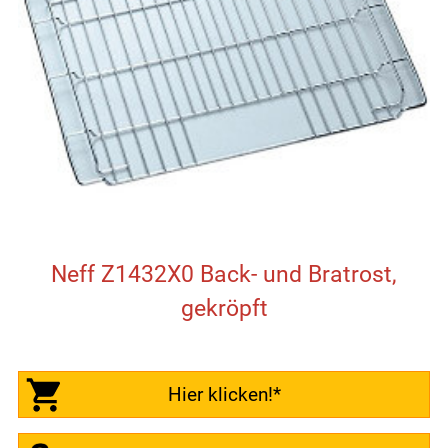
Neff Z1432X0 Back- und Bratrost,
gekröpft
Hier klicken!*