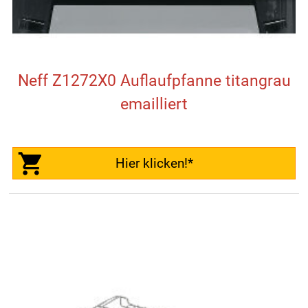
Neff Z1272X0 Auflaufpfanne titangrau
emailliert
Hier klicken!*