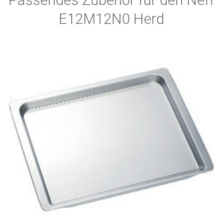
E12M12N0 Herd