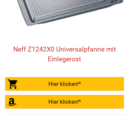
Neff Z1242X0 Universalpfanne mit
Einlegerost
Hier klicken!*
Hier klicken!*