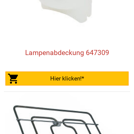
Lampenabdeckung 647309
Hier klicken!*