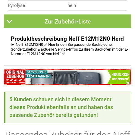
Pyrolyse
nein
Zur Zubehör-Liste
Produktbeschreibung Neff E12M12N0 Herd
► Neff E12M12N0 ✅ Hier finden Sie passende Backbleche,
Sonderzubehör & aktuelle Service-Infos zu Ihrem Backofen mit der E-
Nummer E12M12N0 von Neff ✅
5 Kunden
schauen sich in diesem Moment
dieses Produkt ebenfalls an und haben das
passende Zubehör bereits gefunden!
Passendes Zubehör für den Neff