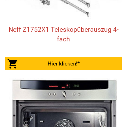
Neff Z1752X1 Teleskopüberauszug 4-
fach
Hier klicken!*