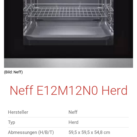
(Bild: Neff)
Neff E12M12N0 Herd
Hersteller
Neff
Typ
Herd
Abmessungen (H/B/T)
59,5 x 59,5 x 54,8 cm