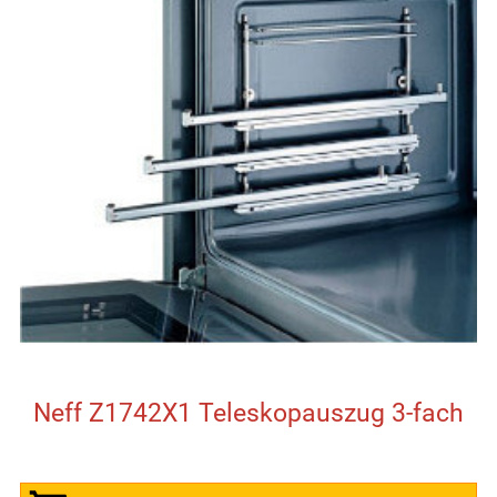
Neff Z1742X1 Teleskopauszug 3-fach