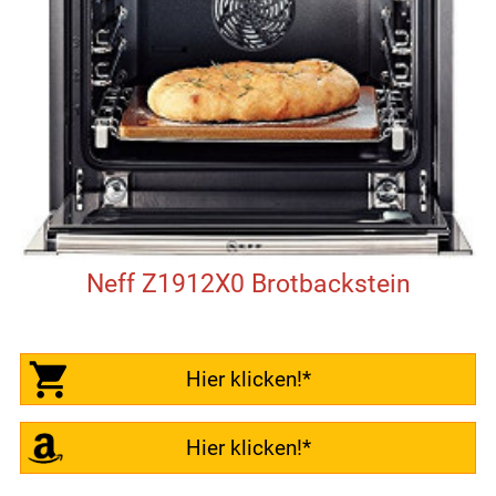
Neff Z1912X0 Brotbackstein
Hier klicken!*
Hier klicken!*