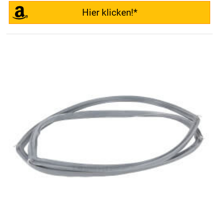
Hier klicken!*