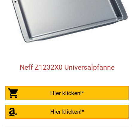
Neff Z1232X0 Universalpfanne
Hier klicken!*
Hier klicken!*