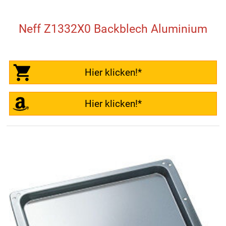
Neff Z1332X0 Backblech Aluminium
Hier klicken!*
Hier klicken!*