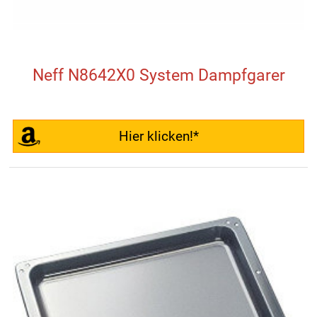
Neff N8642X0 System Dampfgarer
Hier klicken!*