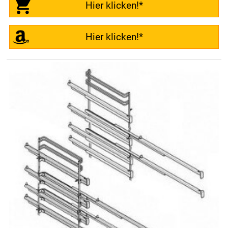
Hier klicken!*
Hier klicken!*