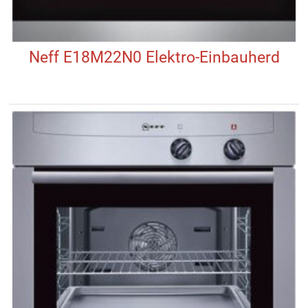
Neff E18M22N0 Elektro-Einbauherd