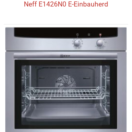
Neff E1426N0 E-Einbauherd