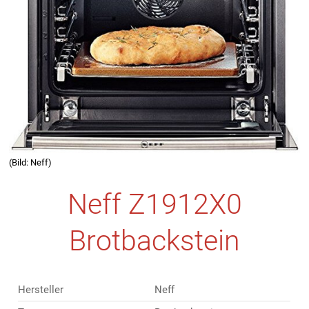
(Bild: Neff)
Neff Z1912X0
Brotbackstein
Hersteller
Neff