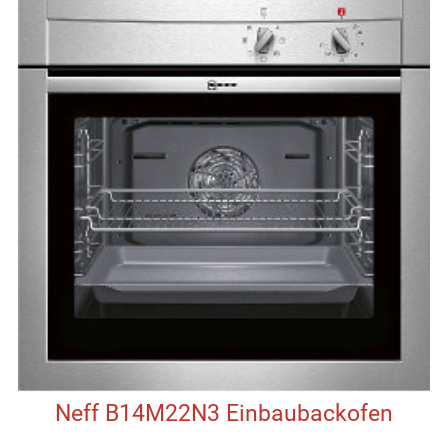
Neff B14M22N3 Einbaubackofen