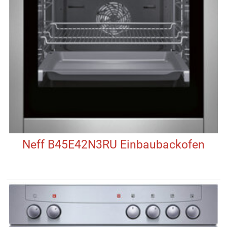
Neff B45E42N3RU Einbaubackofen