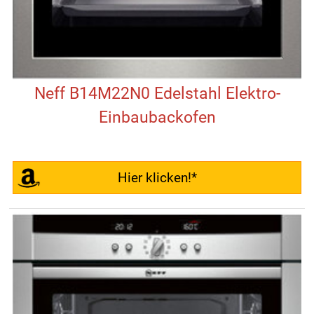
Neff B14M22N0 Edelstahl Elektro-
Einbaubackofen
Hier klicken!*