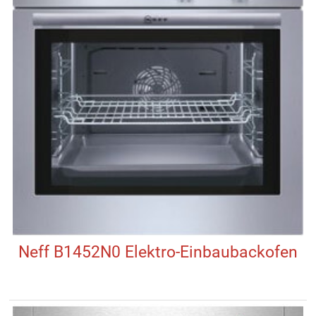
Neff B1452N0 Elektro-Einbaubackofen