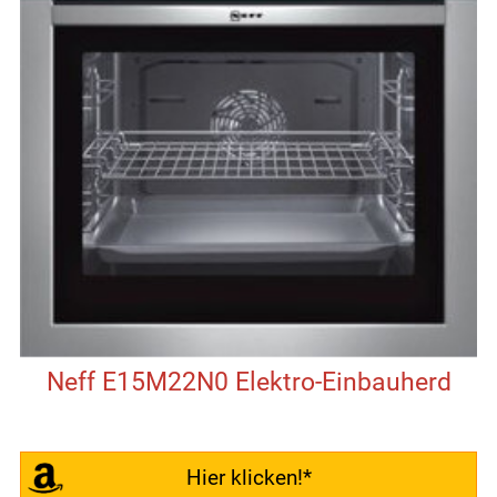
Neff E15M22N0 Elektro-Einbauherd
Hier klicken!*