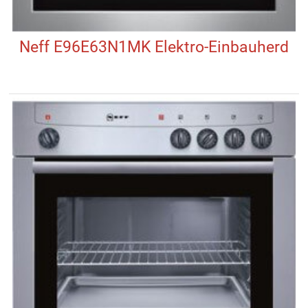
Neff E96E63N1MK Elektro-Einbauherd