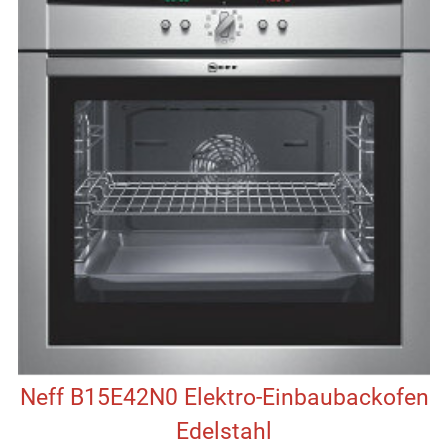
Neff B15E42N0 Elektro-Einbaubackofen
Edelstahl