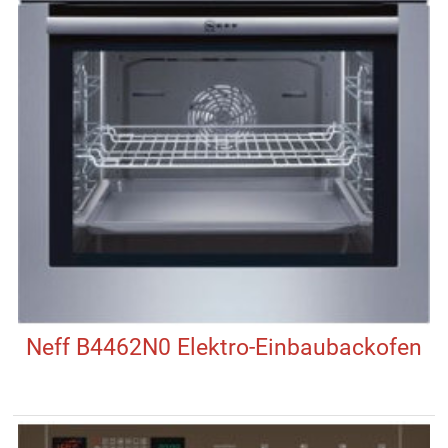
Neff B4462N0 Elektro-Einbaubackofen