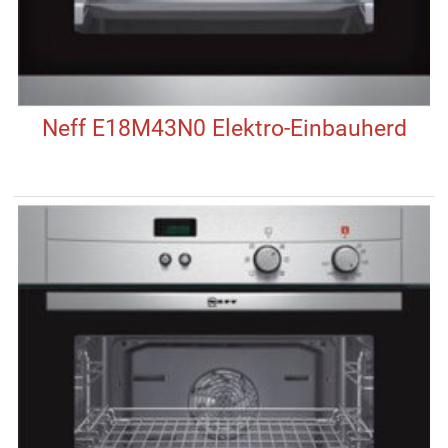
Neff E18M43N0 Elektro-Einbauherd