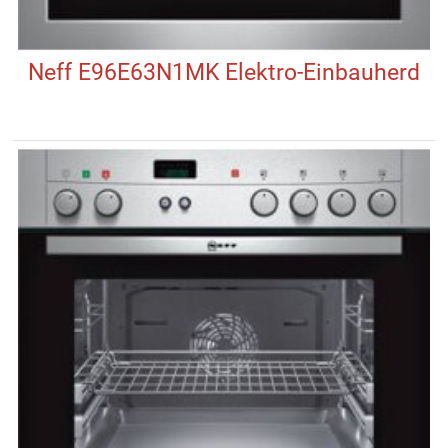
Neff E96E63N1MK Elektro-Einbauherd