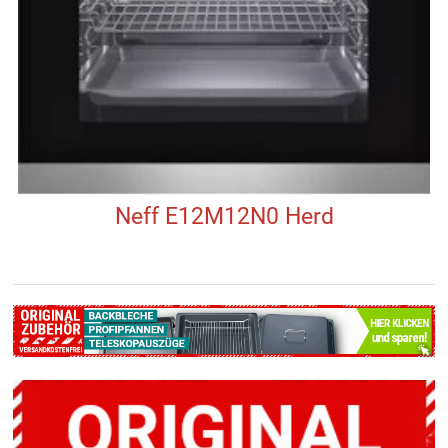
Neff E12M12N0 Herd