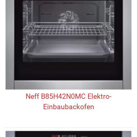
Neff B85H42N0MC Elektro-
Einbaubackofen