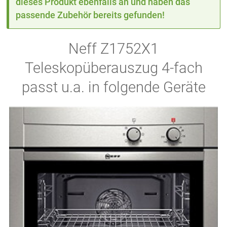
dieses Produkt ebenfalls an und haben das
passende Zubehör bereits gefunden!
Neff Z1752X1
Teleskopüberauszug 4-fach
passt u.a. in folgende Geräte