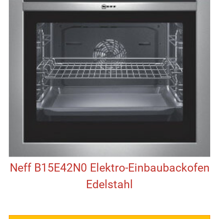
Neff B15E42N0 Elektro-Einbaubackofen
Edelstahl