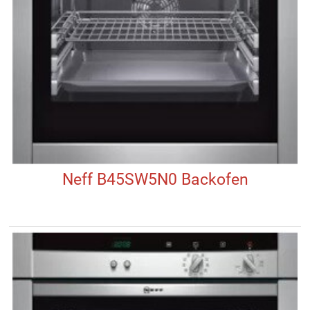
Neff B45SW5N0 Backofen