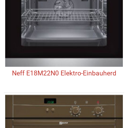
Neff E18M22N0 Elektro-Einbauherd