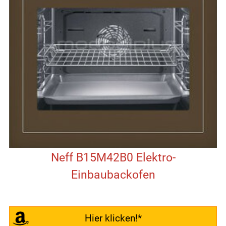
Neff B15M42B0 Elektro-
Einbaubackofen
Hier klicken!*