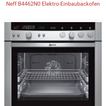
Neff B4462N0 Elektro-Einbaubackofen