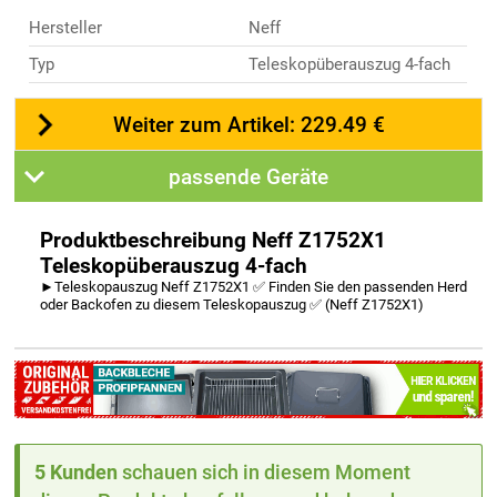
Hersteller
Neff
Typ
Teleskopüberauszug 4-fach
Weiter zum Artikel: 229.49 €
passende Geräte
Produktbeschreibung Neff Z1752X1
Teleskopüberauszug 4-fach
►Teleskopauszug Neff Z1752X1 ✅ Finden Sie den passenden Herd
oder Backofen zu diesem Teleskopauszug ✅ (Neff Z1752X1)
5 Kunden
schauen sich in diesem Moment