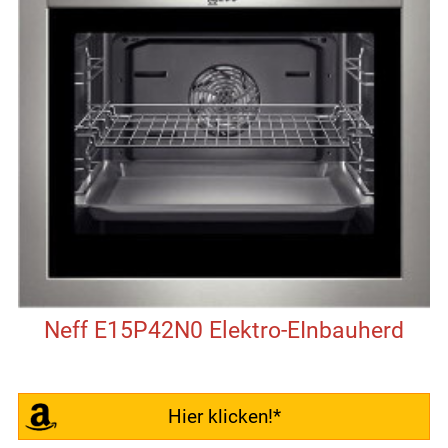
Neff E15P42N0 Elektro-EInbauherd
Hier klicken!*