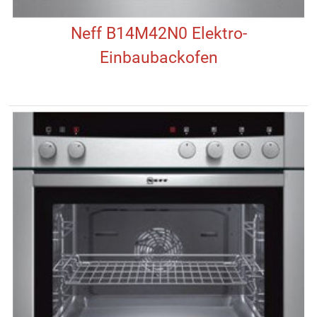
Neff B14M42N0 Elektro-
Einbaubackofen