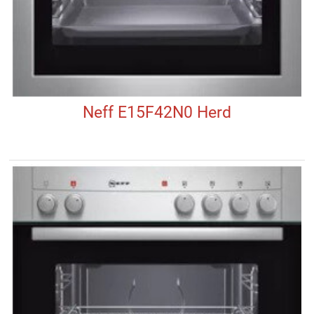
Neff E15F42N0 Herd