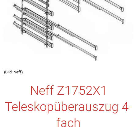
(Bild: Neff)
Neff Z1752X1
Teleskopüberauszug 4-
fach