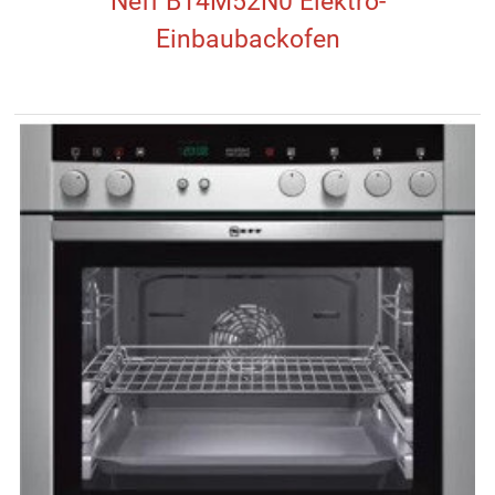
Neff B14M52N0 Elektro-
Einbaubackofen