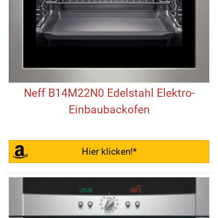
Neff B14M22N0 Edelstahl Elektro-
Einbaubackofen
Hier klicken!*