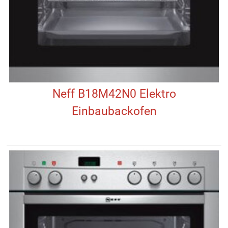
Neff B18M42N0 Elektro
Einbaubackofen