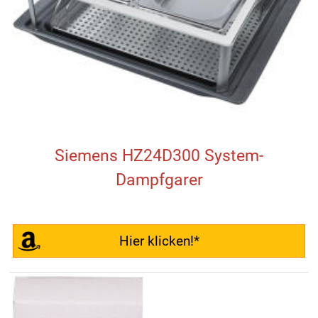
Siemens HZ24D300 System-
Dampfgarer
Hier klicken!*