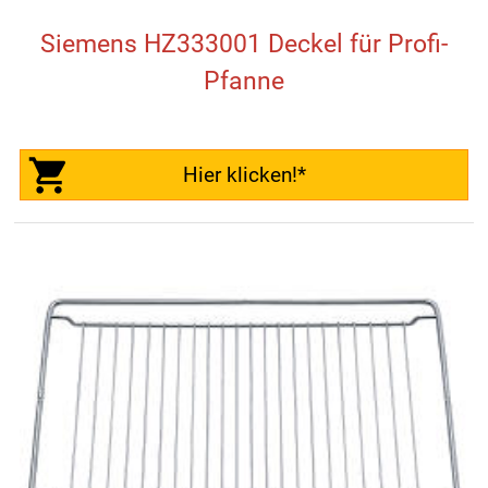
Siemens HZ333001 Deckel für Profi-
Pfanne
Hier klicken!*