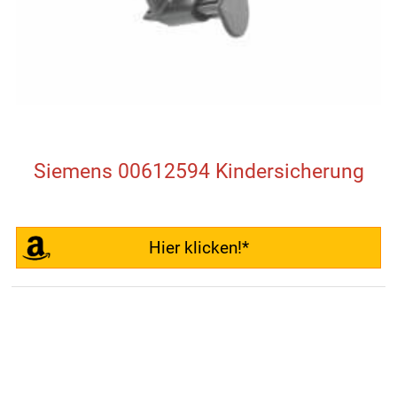
Siemens 00612594 Kindersicherung
Hier klicken!*