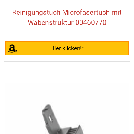
Reinigungstuch Microfasertuch mit
Wabenstruktur 00460770
Hier klicken!*