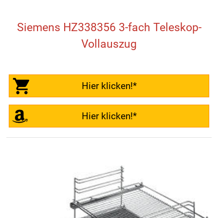
Siemens HZ338356 3-fach Teleskop-
Vollauszug
Hier klicken!*
Hier klicken!*