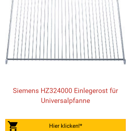
Siemens HZ324000 Einlegerost für
Universalpfanne
Hier klicken!*