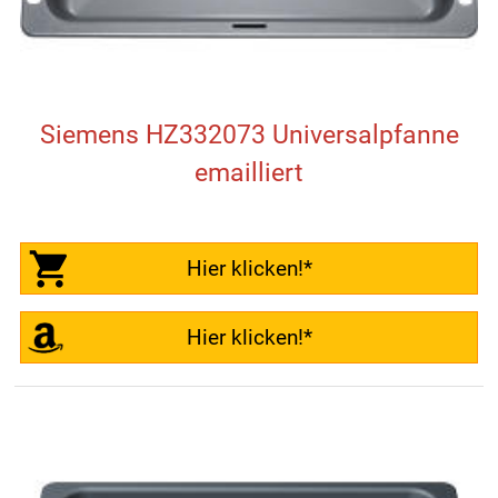
Siemens HZ332073 Universalpfanne
emailliert
Hier klicken!*
Hier klicken!*