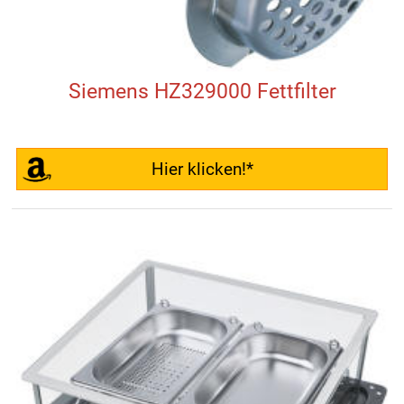
Siemens HZ329000 Fettfilter
Hier klicken!*