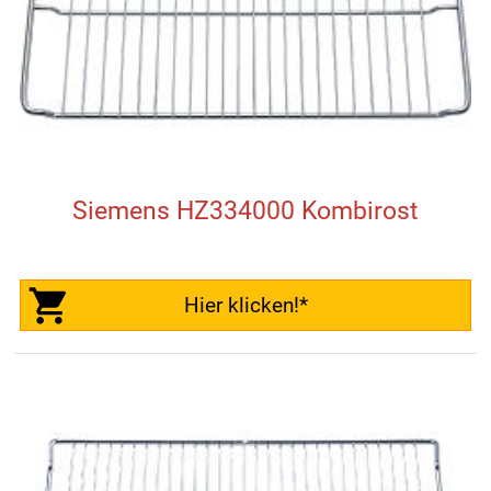
Siemens HZ334000 Kombirost
Hier klicken!*