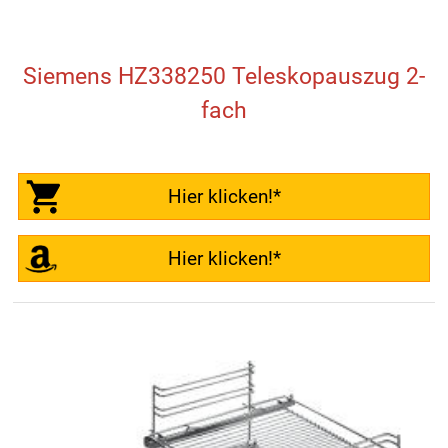
Siemens HZ338250 Teleskopauszug 2-
fach
Hier klicken!*
Hier klicken!*