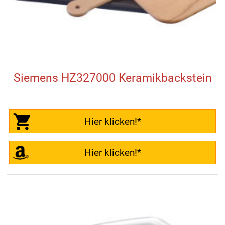
Siemens HZ327000 Keramikbackstein
Hier klicken!*
Hier klicken!*