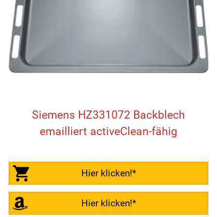
Siemens HZ331072 Backblech
emailliert activeClean-fähig
Hier klicken!*
Hier klicken!*