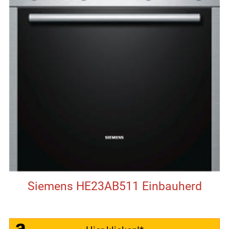
Siemens HE23AB511 Einbauherd