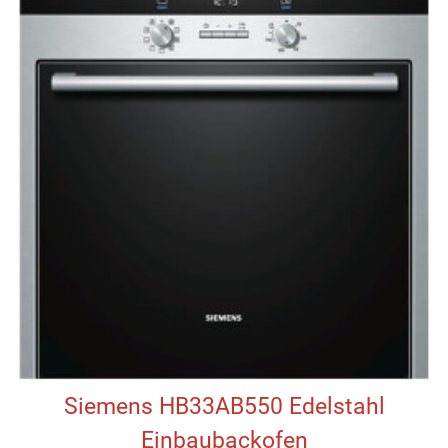
Siemens HB33AB550 Edelstahl
Einbaubackofen