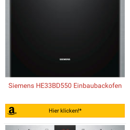
Siemens HE33BD550 Einbaubackofen
Hier klicken!*