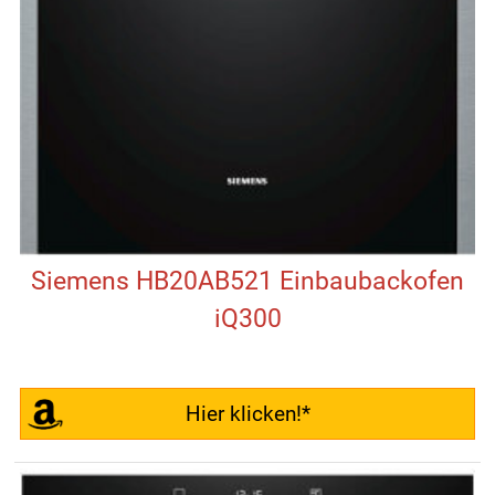
Siemens HB20AB521 Einbaubackofen
iQ300
Hier klicken!*