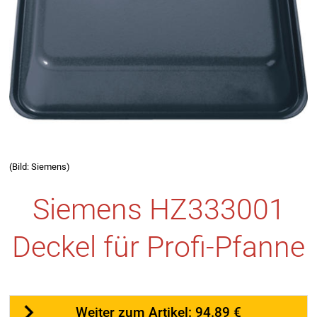
(Bild: Siemens)
Siemens HZ333001
Deckel für Profi-Pfanne
Weiter zum Artikel: 94.89 €