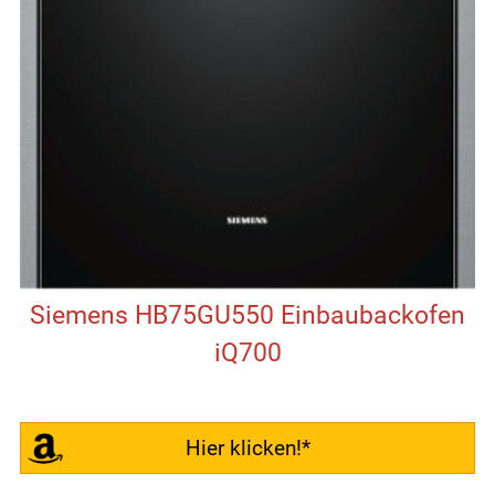
Siemens HB75GU550 Einbaubackofen
iQ700
Hier klicken!*