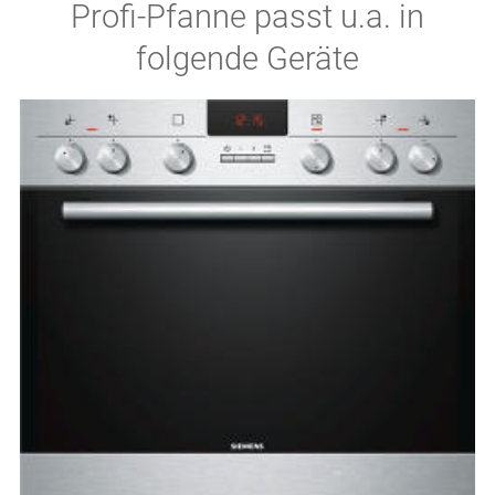
Profi-Pfanne passt u.a. in
folgende Geräte