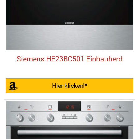
Siemens HE23BC501 Einbauherd
Hier klicken!*