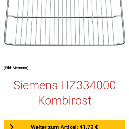
(Bild: Siemens)
Siemens HZ334000
Kombirost
Weiter zum Artikel: 41.79 €