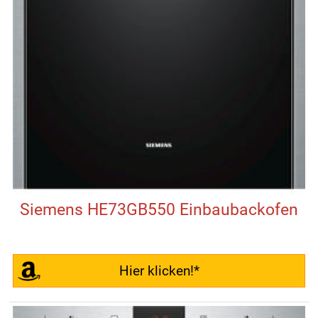
Siemens HE73GB550 Einbaubackofen
Hier klicken!*