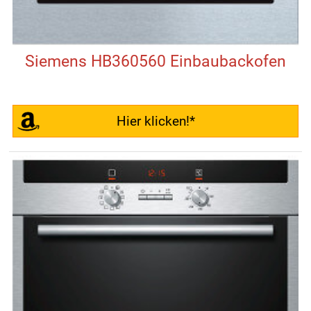
Siemens HB360560 Einbaubackofen
Hier klicken!*