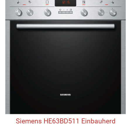
Siemens HE63BD511 Einbauherd