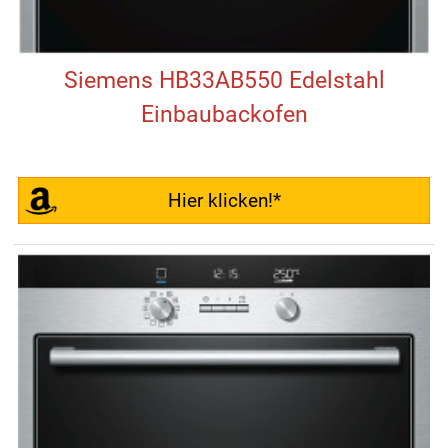
Siemens HB33AB550 Edelstahl
Einbaubackofen
Hier klicken!*