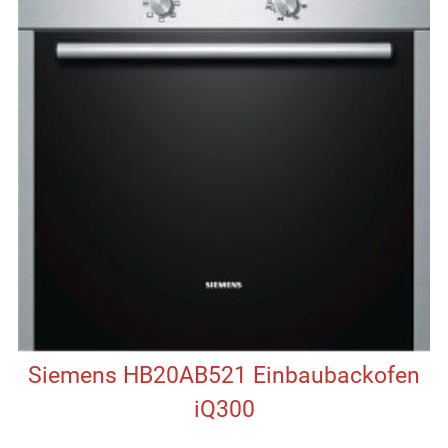
Siemens HB20AB521 Einbaubackofen
iQ300