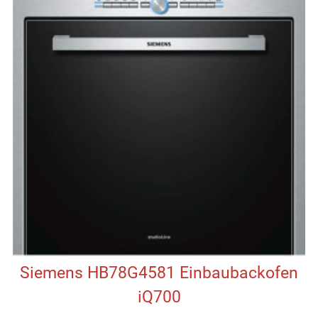
Siemens HB78G4581 Einbaubackofen
iQ700