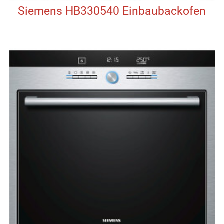
Siemens HB330540 Einbaubackofen