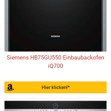
Siemens HB75GU550 Einbaubackofen
iQ700
Hier klicken!*