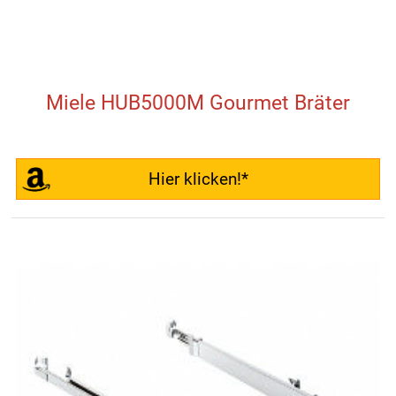
Miele HUB5000M Gourmet Bräter
Hier klicken!*