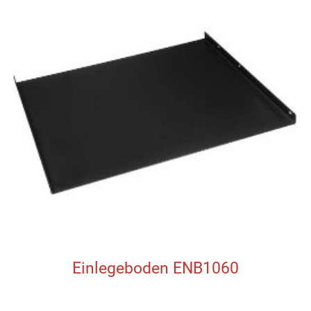
Einlegeboden ENB1060