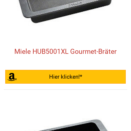
Miele HUB5001XL Gourmet-Bräter
Hier klicken!*