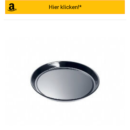
Hier klicken!*