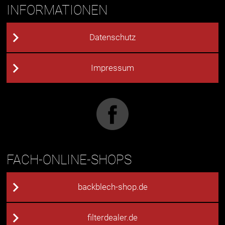
INFORMATIONEN
Datenschutz
Impressum
FACH-ONLINE-SHOPS
backblech-shop.de
filterdealer.de