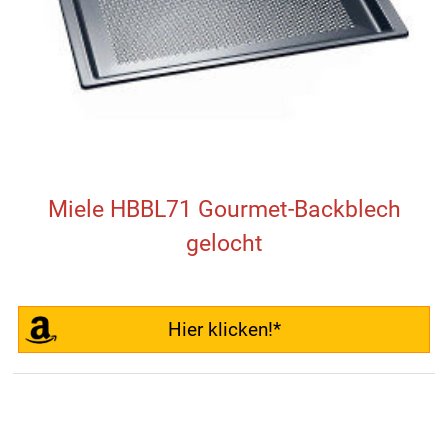
Miele HBBL71 Gourmet-Backblech
gelocht
Hier klicken!*