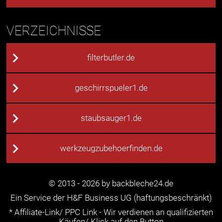
VERZEICHNISSE
filterbutler.de
geschirrspueler1.de
staubsauger1.de
werkzeugzubehoerfinden.de
© 2013 - 2026 by backbleche24.de
Ein Service der H&F Business UG (haftungsbeschränkt)
* Affiliate-Link/ PPC Link - Wir verdienen an qualifizierten
Käufen/ Klick auf den Button