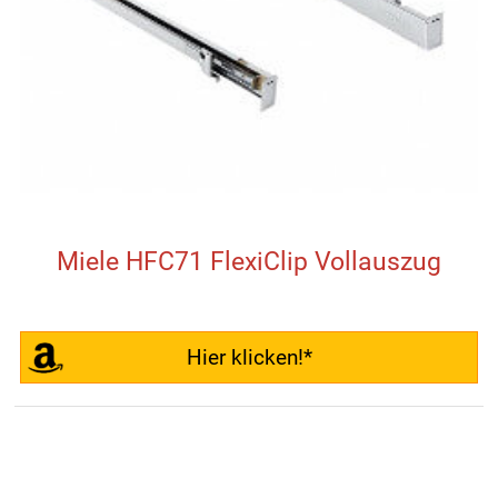
Miele HFC71 FlexiClip Vollauszug
Hier klicken!*