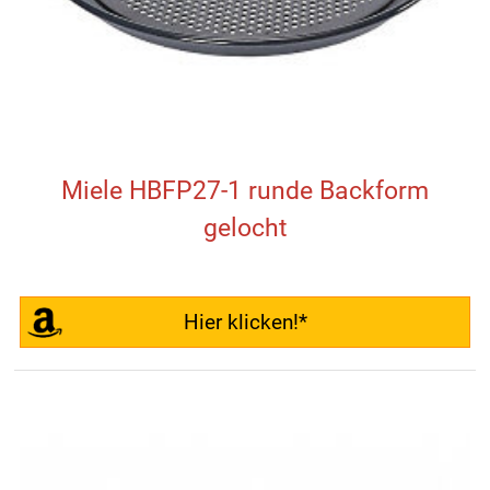
Miele HBFP27-1 runde Backform
gelocht
Hier klicken!*