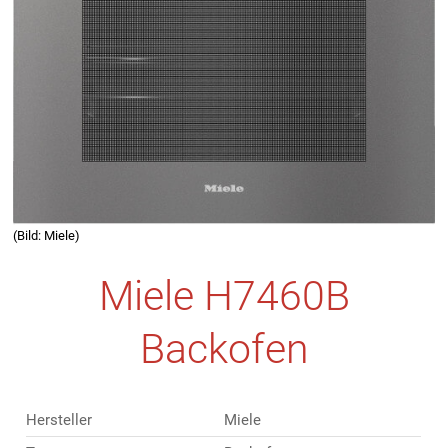
(Bild: Miele)
Miele H7460B
Backofen
Hersteller
Miele