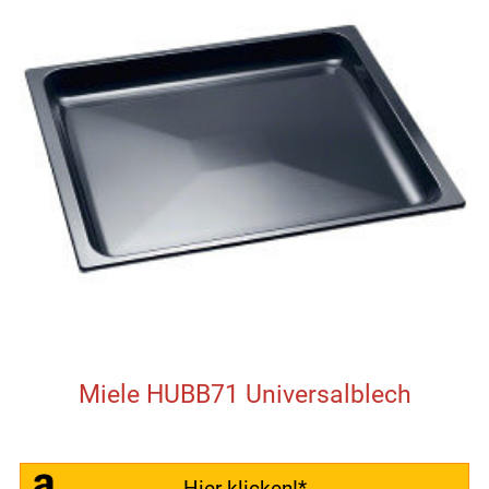
Miele HUBB71 Universalblech
Hier klicken!*