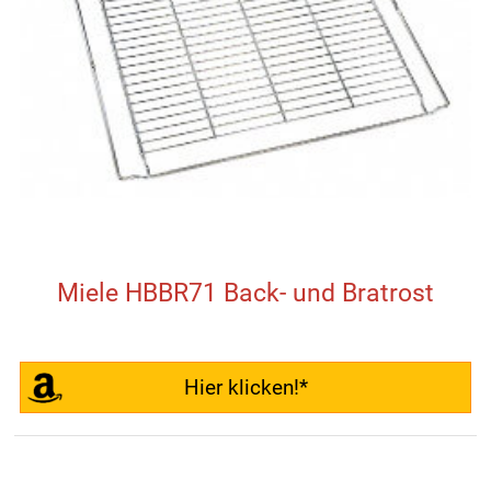
Miele HBBR71 Back- und Bratrost
Hier klicken!*