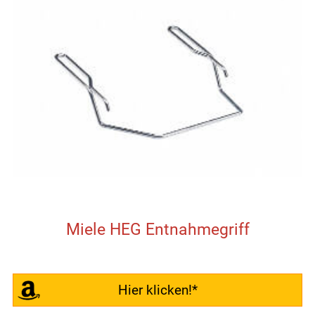
Miele HEG Entnahmegriff
Hier klicken!*