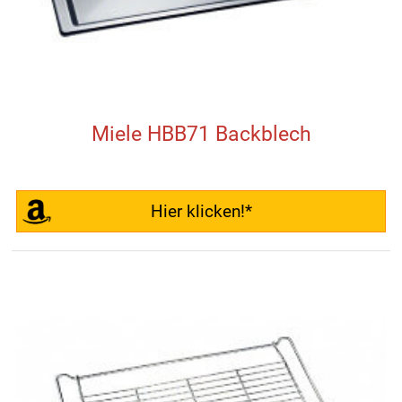
Miele HBB71 Backblech
Hier klicken!*