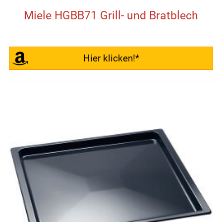
Miele HGBB71 Grill- und Bratblech
Hier klicken!*