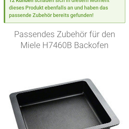
12 Kunden
schauen sich in diesem Moment
dieses Produkt ebenfalls an und haben das
passende Zubehör bereits gefunden!
Passendes Zubehör für den
Miele H7460B Backofen