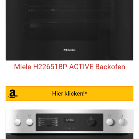
Miele H22651BP ACTIVE Backofen
Hier klicken!*