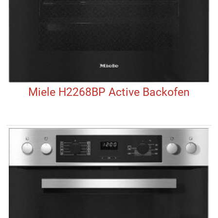
Miele H2268BP Active Backofen