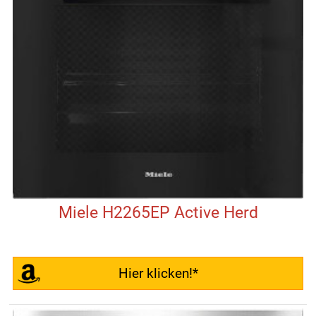
Miele H2265EP Active Herd
Hier klicken!*