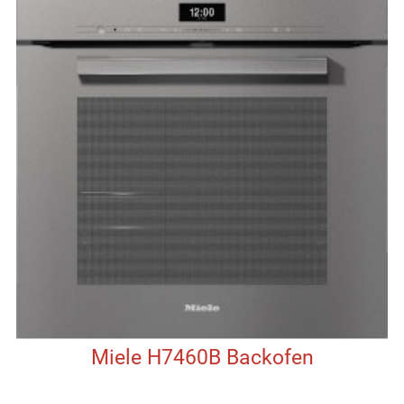
Miele H7460B Backofen