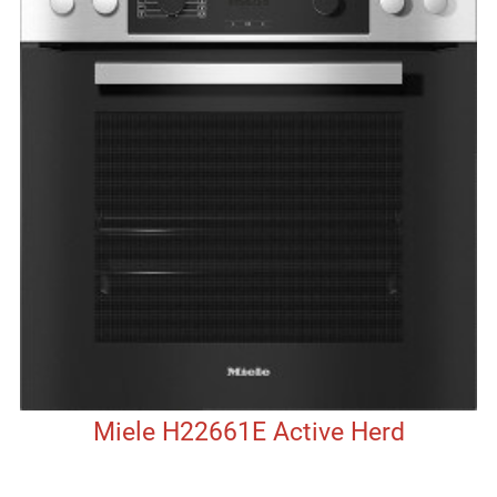
Miele H22661E Active Herd