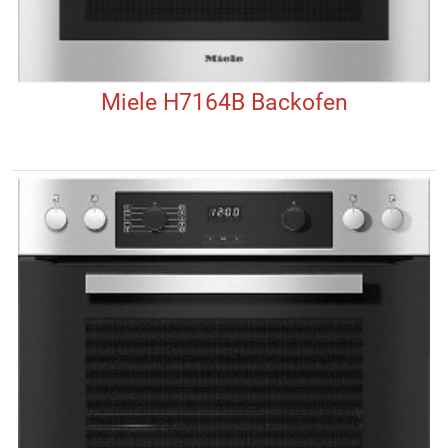
Miele H7164B Backofen