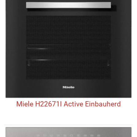
Miele H22671I Active Einbauherd