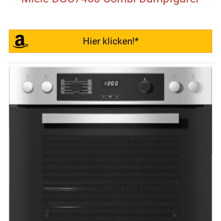
Hier klicken!*