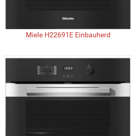
Miele H22691E Einbauherd