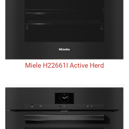
Miele H22661I Active Herd