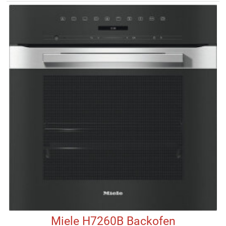
Miele H7260B Backofen