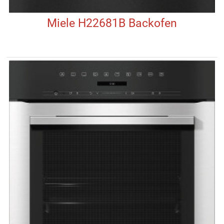
Miele H22681B Backofen