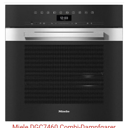
Miele DGC7460 Combi-Dampfgarer