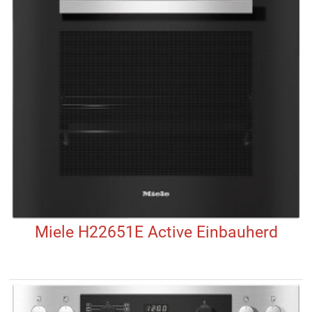
Miele H22651E Active Einbauherd