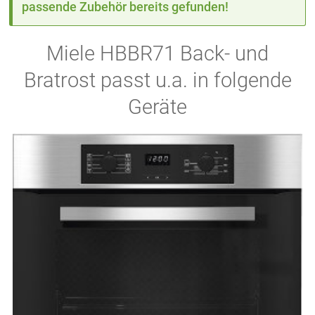
passende Zubehör bereits gefunden!
Miele HBBR71 Back- und
Bratrost passt u.a. in folgende
Geräte