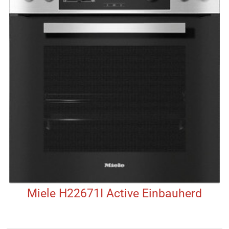
Miele H22671I Active Einbauherd