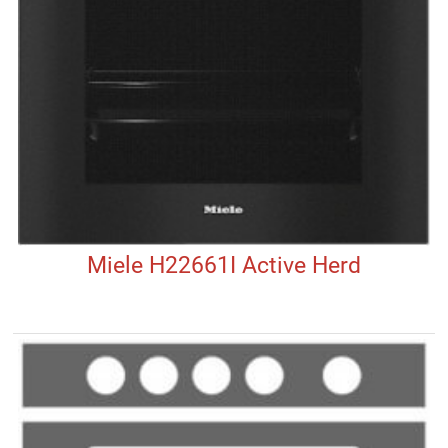
Miele H22661I Active Herd