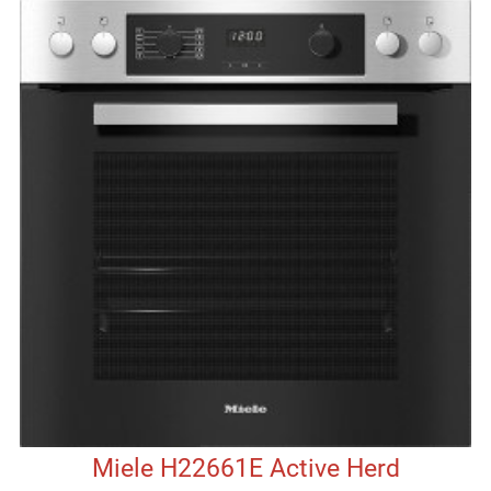
Miele H22661E Active Herd