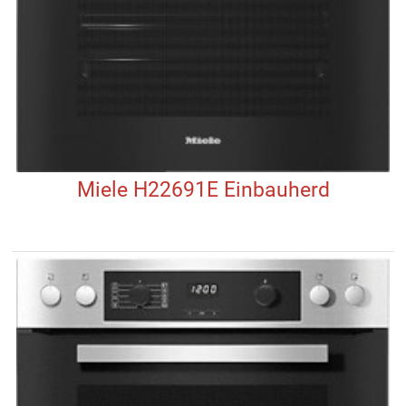
Miele H22691E Einbauherd