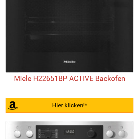
Miele H22651BP ACTIVE Backofen
Hier klicken!*