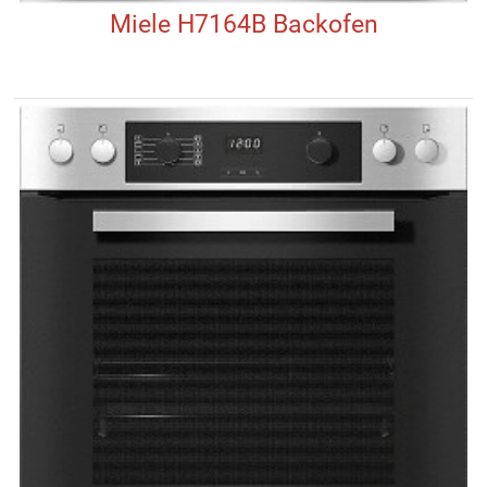
Miele H7164B Backofen