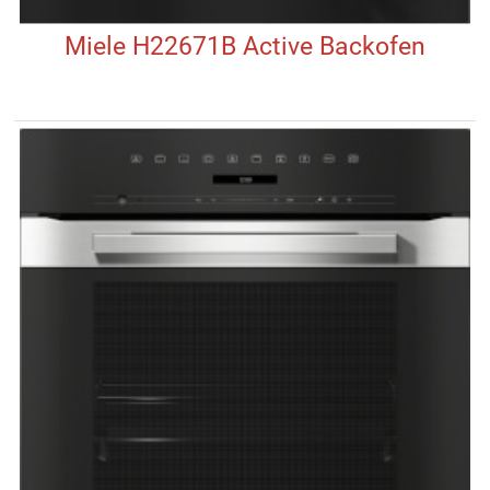
Miele H22671B Active Backofen