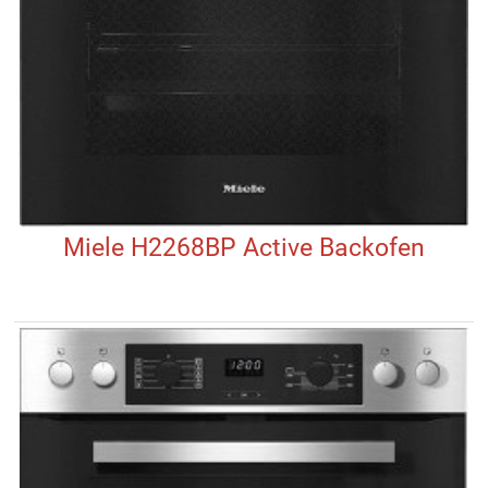
Miele H2268BP Active Backofen