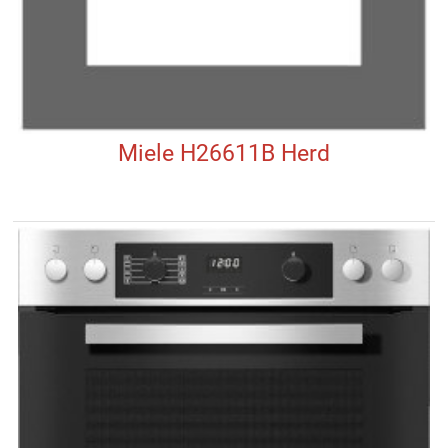
Miele H26611B Herd