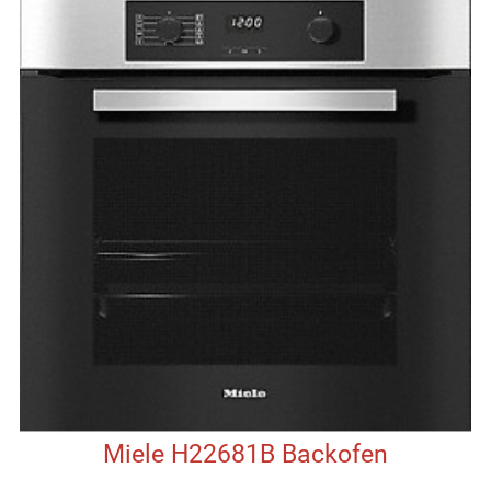
Miele H22681B Backofen