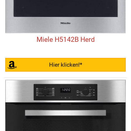
Miele H5142B Herd
Hier klicken!*