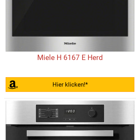
Miele H 6167 E Herd
Hier klicken!*