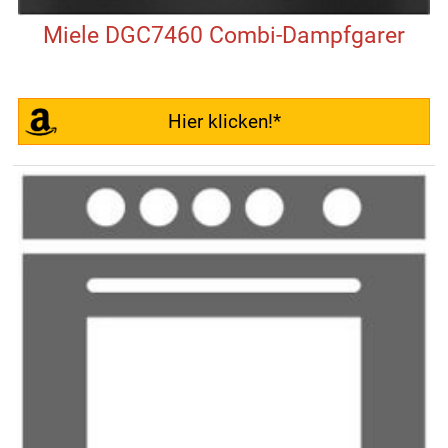
Miele DGC7460 Combi-Dampfgarer
Hier klicken!*