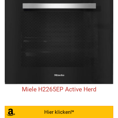
Miele H2265EP Active Herd
Hier klicken!*