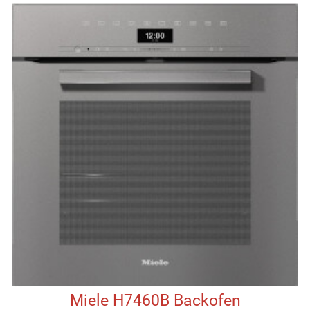
Miele H7460B Backofen