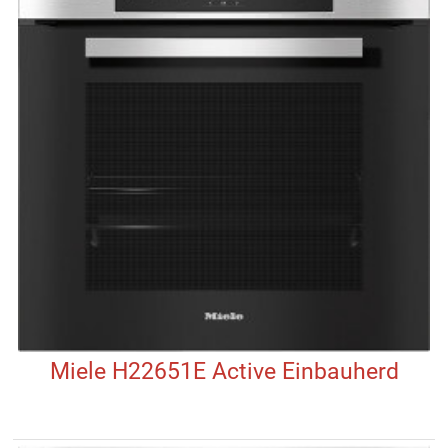
Miele H22651E Active Einbauherd