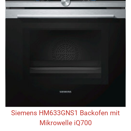
Siemens HM633GNS1 Backofen mit
Mikrowelle iQ700