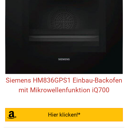
Siemens HM836GPS1 Einbau-Backofen
mit Mikrowellenfunktion iQ700
Hier klicken!*