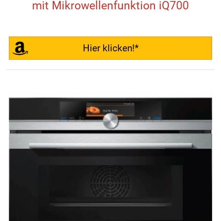
mit Mikrowellenfunktion iQ700
Hier klicken!*