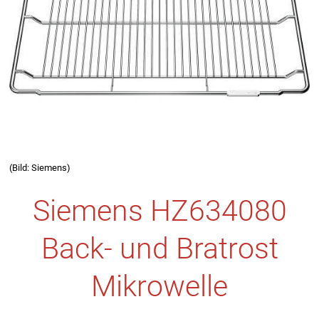
(Bild: Siemens)
Siemens HZ634080
Back- und Bratrost
Mikrowelle