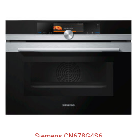
Siemens CN678G4S6