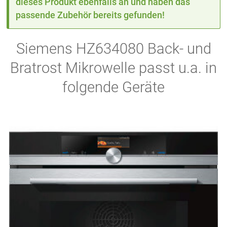
dieses Produkt ebenfalls an und haben das
passende Zubehör bereits gefunden!
Siemens HZ634080 Back- und
Bratrost Mikrowelle passt u.a. in
folgende Geräte