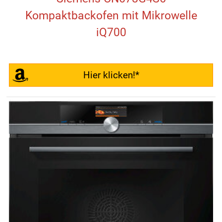
Kompaktbackofen mit Mikrowelle
iQ700
Hier klicken!*