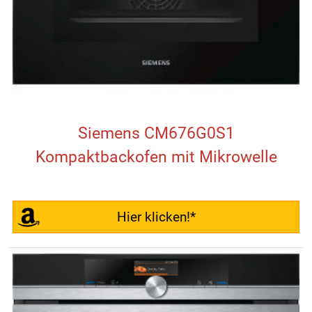
Siemens CM676G0S1
Kompaktbackofen mit Mikrowelle
Hier klicken!*