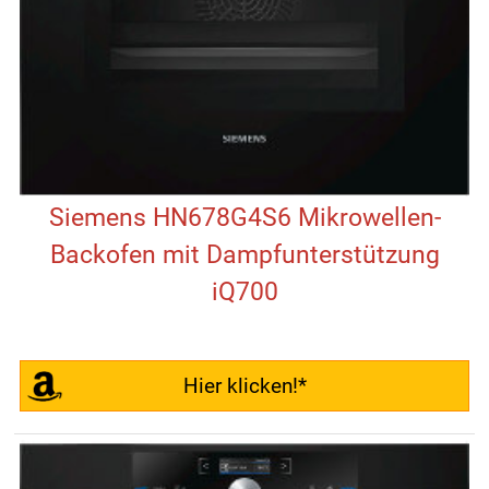
Siemens HN678G4S6 Mikrowellen-
Backofen mit Dampfunterstützung
iQ700
Hier klicken!*