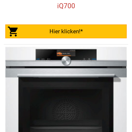
iQ700
Hier klicken!*