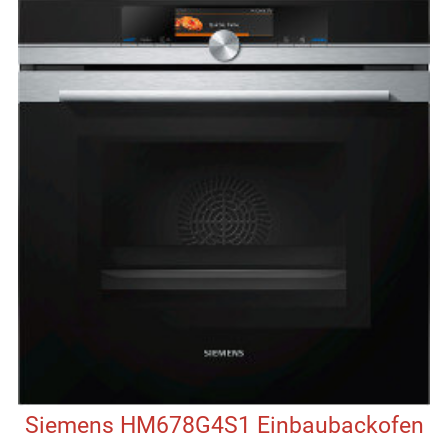
Siemens HM678G4S1 Einbaubackofen