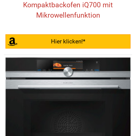
Kompaktbackofen iQ700 mit
Mikrowellenfunktion
Hier klicken!*