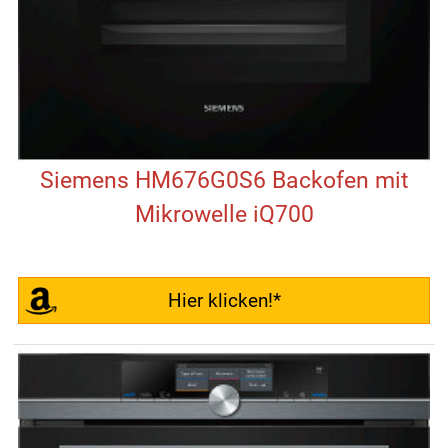
Siemens HM676G0S6 Backofen mit
Mikrowelle iQ700
Hier klicken!*