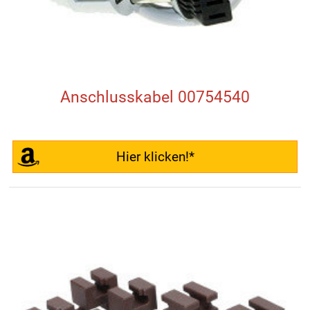
Anschlusskabel 00754540
Hier klicken!*