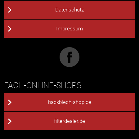
Datenschutz
Impressum
FACH-ONLINE-SHOPS
backblech-shop.de
filterdealer.de