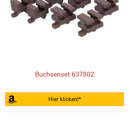
Buchsenset 637802
Hier klicken!*