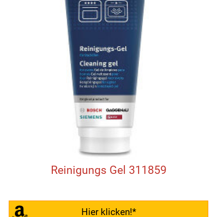
Reinigungs Gel 311859
Hier klicken!*