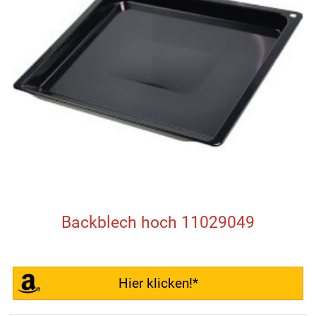
Backblech hoch 11029049
Hier klicken!*