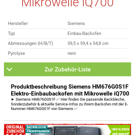
Mikrowelle iQ700
Hersteller
Siemens
Typ
Einbau-Backofen
Abmessungen (H/B/T)
59,5 x 59,4 x 54,8 cm
Pyrolyse
nein
Zur Zubehör-Liste
Produktbeschreibung Siemens HM676G0S1F
Elektro-Einbaubackofen mit Mikrowelle iQ700
► Siemens HM676G0S1F ✅ Hier finden Sie passende Backbleche,
Sonderzubehör & aktuelle Service-Infos zu Ihrem Backofen mit der E-
Nummer HM676G0S1F von Siemens ✅