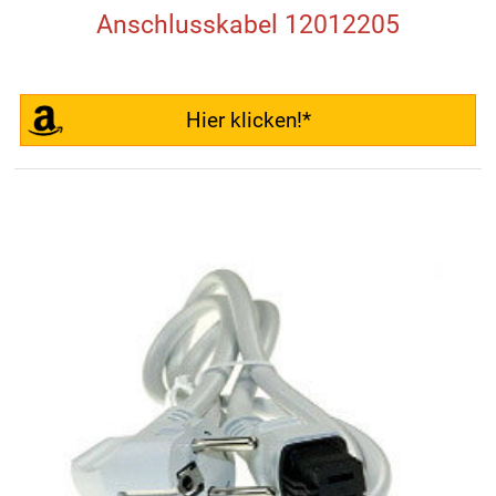
Anschlusskabel 12012205
Hier klicken!*