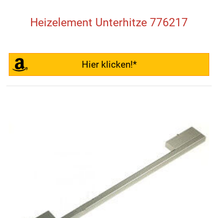
Heizelement Unterhitze 776217
Hier klicken!*