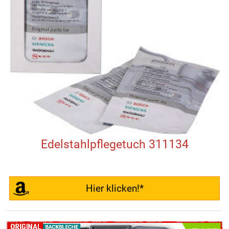
Edelstahlpflegetuch 311134
Hier klicken!*