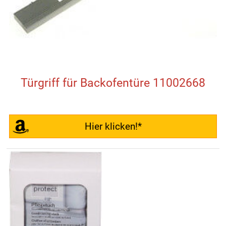
Türgriff für Backofentüre 11002668
Hier klicken!*