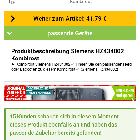
Typ
Kombirost
Weiter zum Artikel: 41.79 €
passende Geräte
Produktbeschreibung Siemens HZ434002
Kombirost
► Kombirost Siemens HZ434002 ✅ Finden Sie den passenden Herd
oder Backofen zu diesem Kombirost ✅ (Siemens HZ434002)
15 Kunden
schauen sich in diesem Moment
dieses Produkt ebenfalls an und haben das
passende Zubehör bereits gefunden!