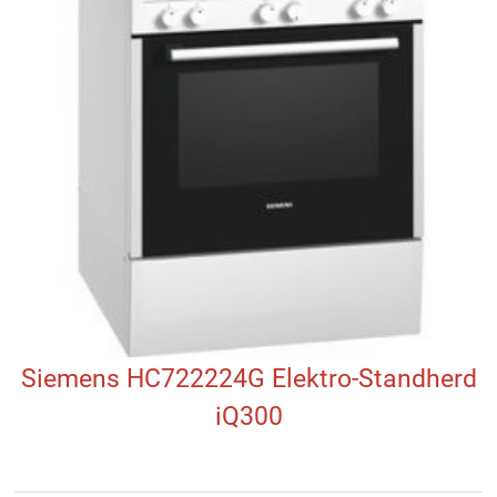
Siemens HC722224G Elektro-Standherd
iQ300