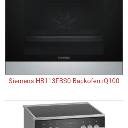
Siemens HB113FBS0 Backofen iQ100