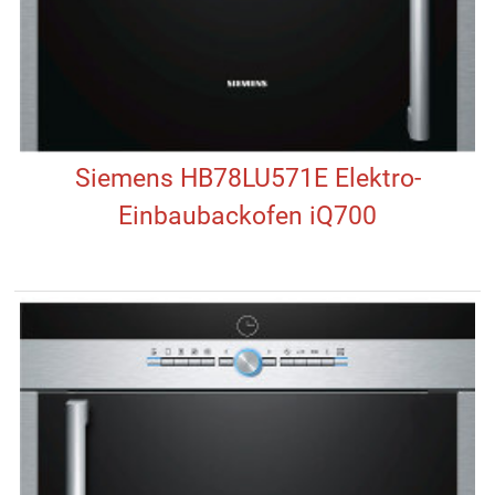
Siemens HB78LU571E Elektro-
Einbaubackofen iQ700