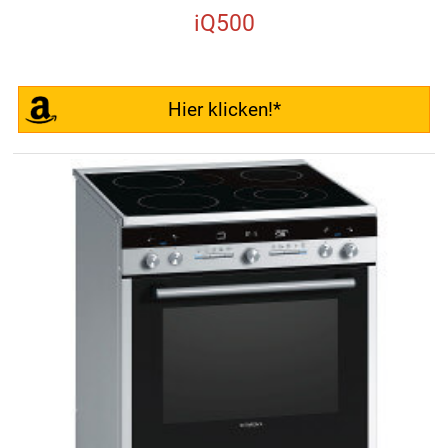
iQ500
Hier klicken!*