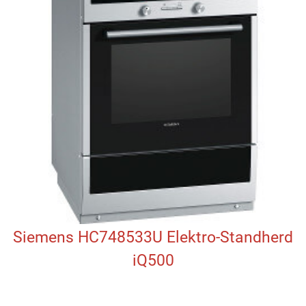
Siemens HC748533U Elektro-Standherd
iQ500