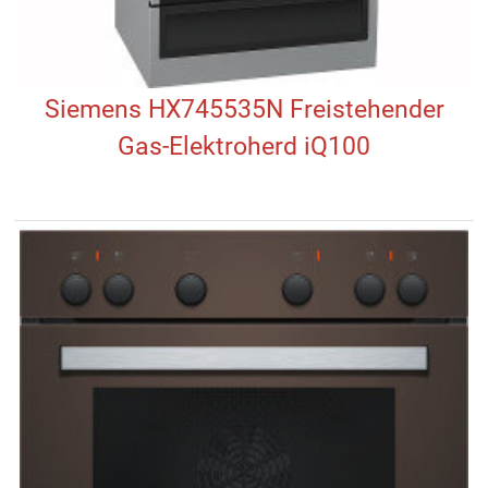
Siemens HX745535N Freistehender
Gas-Elektroherd iQ100