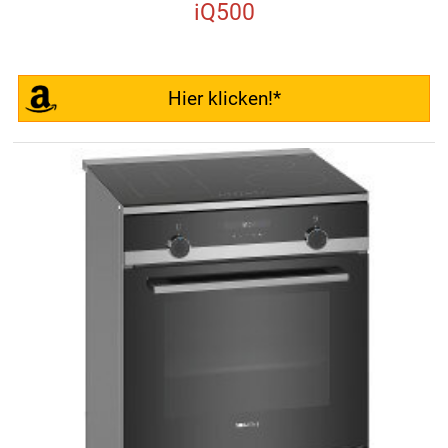
iQ500
Hier klicken!*