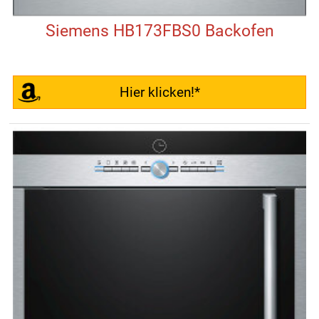
Siemens HB173FBS0 Backofen
Hier klicken!*