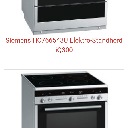
Siemens HC766543U Elektro-Standherd
iQ300