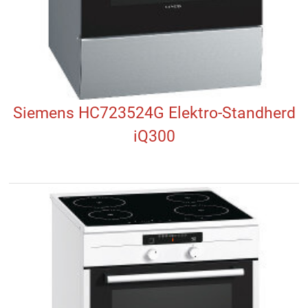
Siemens HC723524G Elektro-Standherd
iQ300