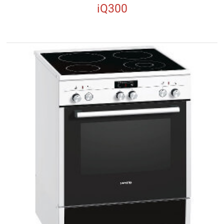
iQ300