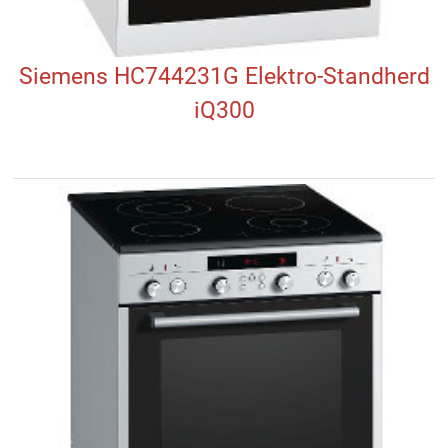
Siemens HC744231G Elektro-Standherd
iQ300