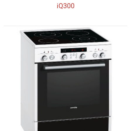
iQ300