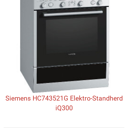
Siemens HC743521G Elektro-Standherd
iQ300