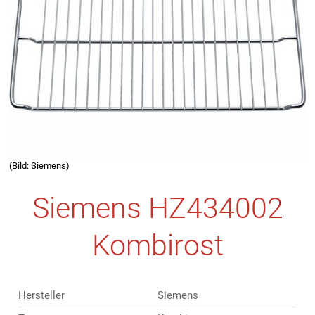
(Bild: Siemens)
Siemens HZ434002
Kombirost
Hersteller
Siemens