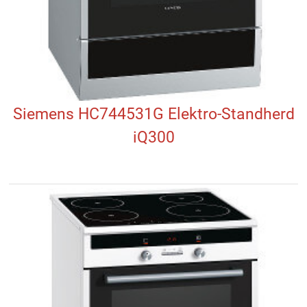
Siemens HC744531G Elektro-Standherd
iQ300