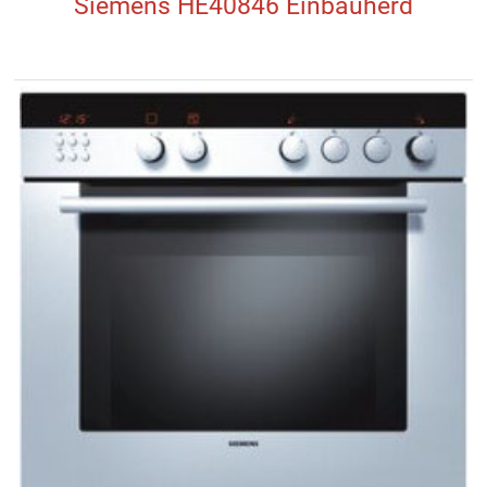
Siemens HE40846 Einbauherd