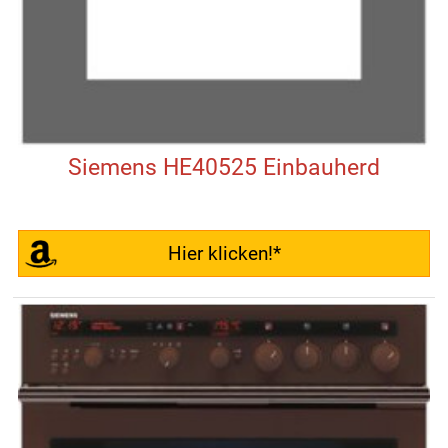
Siemens HE40525 Einbauherd
Hier klicken!*