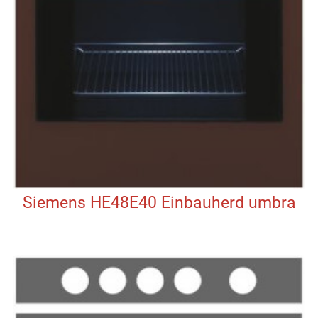
Siemens HE48E40 Einbauherd umbra