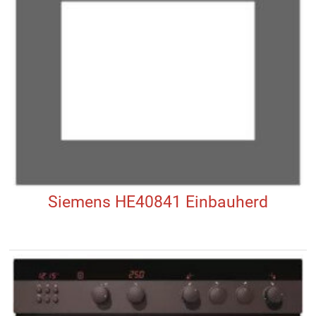
Siemens HE40841 Einbauherd