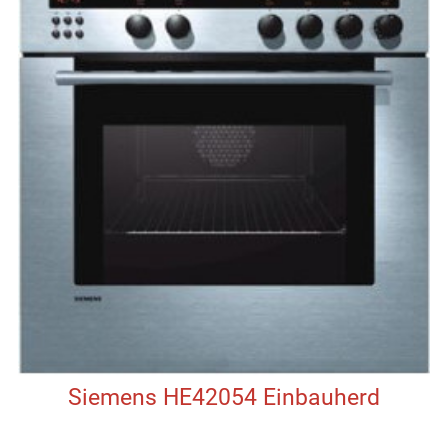
Siemens HE42054 Einbauherd