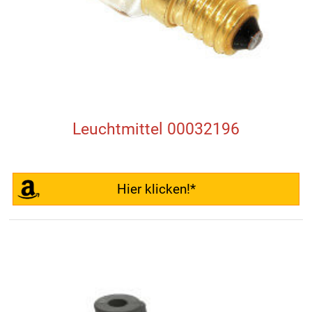
Leuchtmittel 00032196
Hier klicken!*