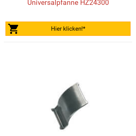
Universalpfanne HZ24300
Hier klicken!*