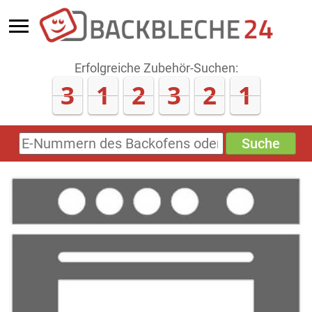
Erfolgreiche Zubehör-Suchen:
3
1
2
3
2
1
Suche
E-
Nummern
des
Backofens
oder
Zubehörs
(keine
Sonderzeichen)