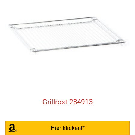
Grillrost 284913
Hier klicken!*