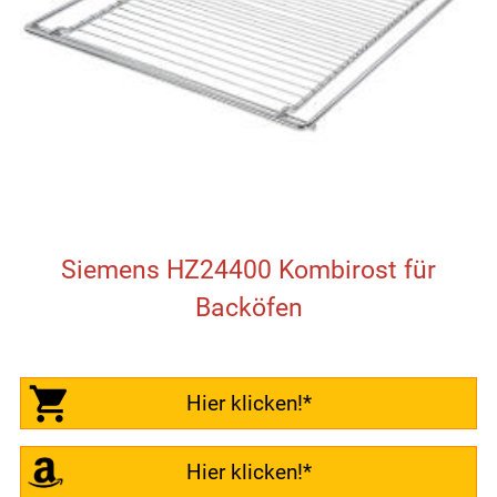
Siemens HZ24400 Kombirost für
Backöfen
Hier klicken!*
Hier klicken!*