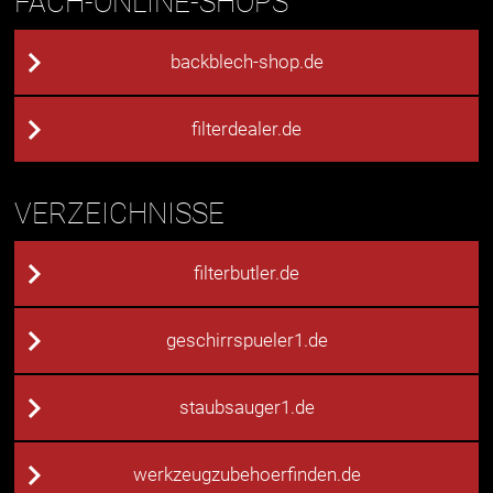
FACH-ONLINE-SHOPS
backblech-shop.de
filterdealer.de
VERZEICHNISSE
filterbutler.de
geschirrspueler1.de
staubsauger1.de
werkzeugzubehoerfinden.de