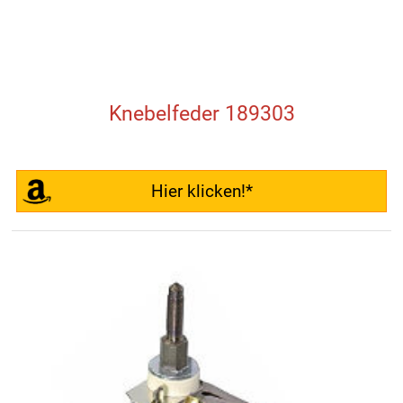
Knebelfeder 189303
Hier klicken!*