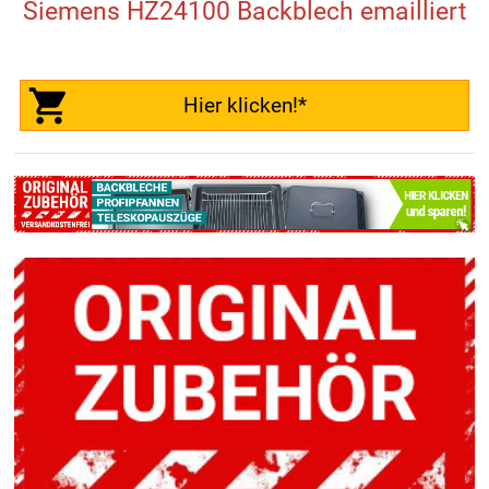
Siemens HZ24100 Backblech emailliert
Hier klicken!*