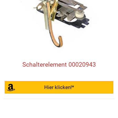
Schalterelement 00020943
Hier klicken!*