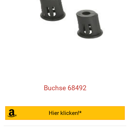
Buchse 68492
Hier klicken!*