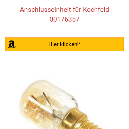
Anschlusseinheit für Kochfeld
00176357
Hier klicken!*