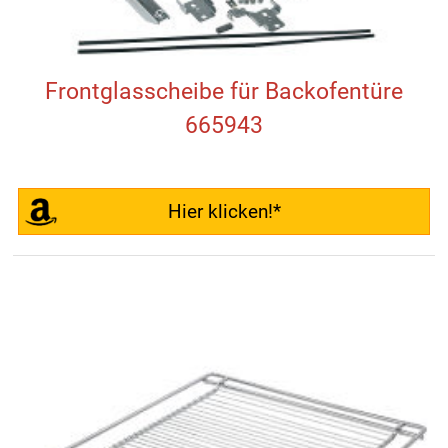
Frontglasscheibe für Backofentüre
665943
Hier klicken!*