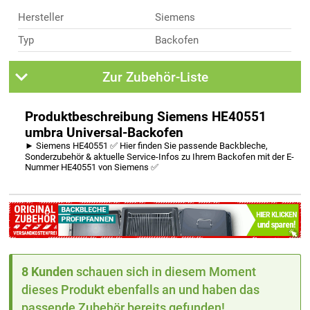
Hersteller
Siemens
Typ
Backofen
Zur Zubehör-Liste
Produktbeschreibung Siemens HE40551
umbra Universal-Backofen
► Siemens HE40551 ✅ Hier finden Sie passende Backbleche,
Sonderzubehör & aktuelle Service-Infos zu Ihrem Backofen mit der E-
Nummer HE40551 von Siemens ✅
8 Kunden
schauen sich in diesem Moment
dieses Produkt ebenfalls an und haben das
passende Zubehör bereits gefunden!