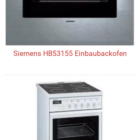
Siemens HB53155 Einbaubackofen