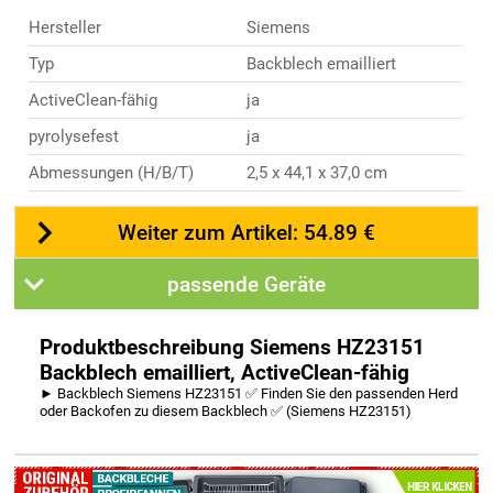
Hersteller
Siemens
Typ
Backblech emailliert
ActiveClean-fähig
ja
pyrolysefest
ja
Abmessungen (H/B/T)
2,5 x 44,1 x 37,0 cm
Weiter zum Artikel: 54.89 €
passende Geräte
Produktbeschreibung Siemens HZ23151
Backblech emailliert, ActiveClean-fähig
► Backblech Siemens HZ23151 ✅ Finden Sie den passenden Herd
oder Backofen zu diesem Backblech ✅ (Siemens HZ23151)