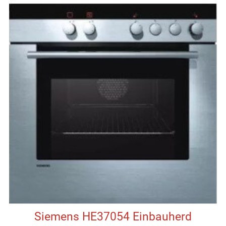
Siemens HE37054 Einbauherd