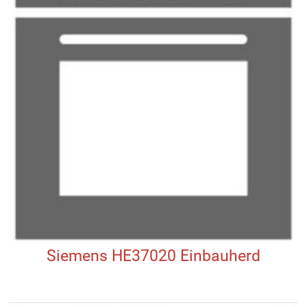
Siemens HE37020 Einbauherd