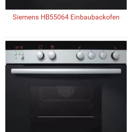
Siemens HB55064 Einbaubackofen