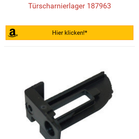
Türscharnierlager 187963
Hier klicken!*