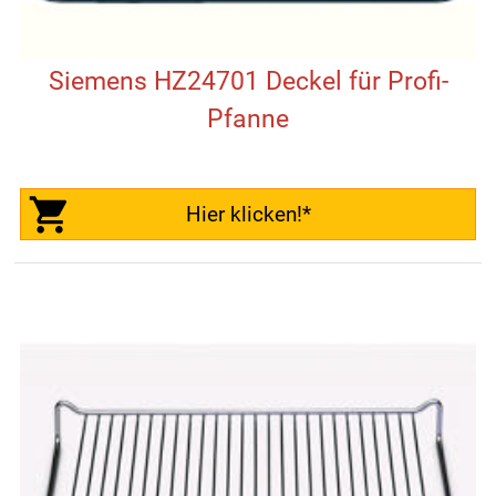
Siemens HZ24701 Deckel für Profi-
Pfanne
Hier klicken!*