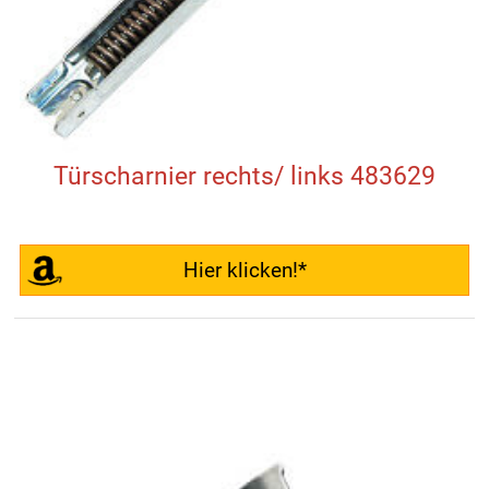
Türscharnier rechts/ links 483629
Hier klicken!*