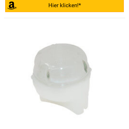
Hier klicken!*