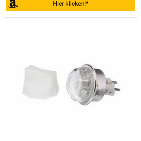
Hier klicken!*