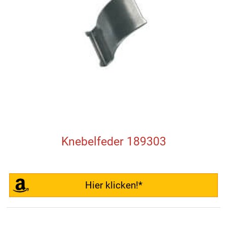
Knebelfeder 189303
Hier klicken!*