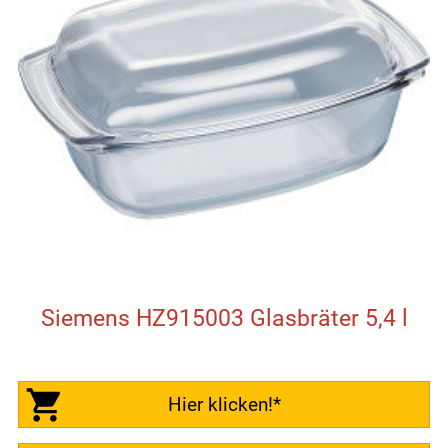
Siemens HZ915003 Glasbräter 5,4 l
Hier klicken!*