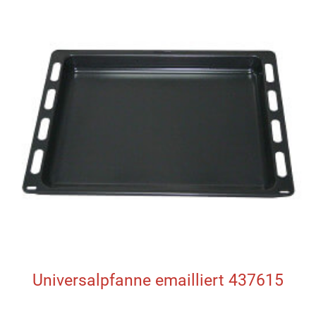
Universalpfanne emailliert 437615