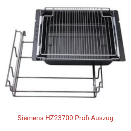
Siemens HZ23700 Profi-Auszug