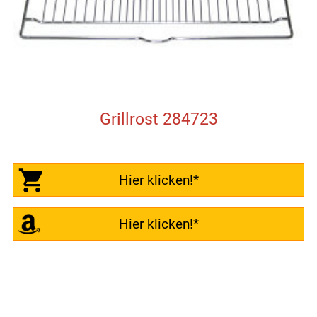
Grillrost 284723
Hier klicken!*
Hier klicken!*