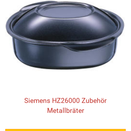
Siemens HZ26000 Zubehör
Metallbräter