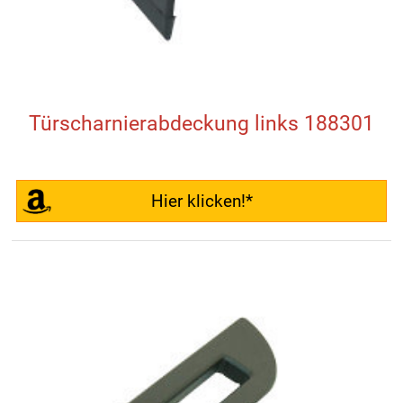
Türscharnierabdeckung links 188301
Hier klicken!*