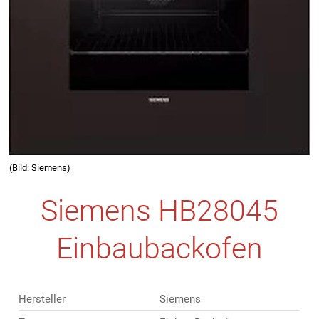
(Bild: Siemens)
Siemens HB28045
Einbaubackofen
Hersteller
Siemens