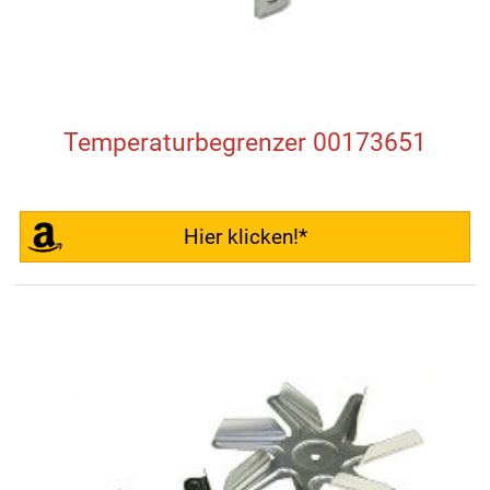
Temperaturbegrenzer 00173651
Hier klicken!*