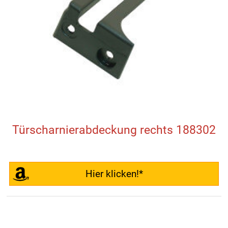
Türscharnierabdeckung rechts 188302
Hier klicken!*