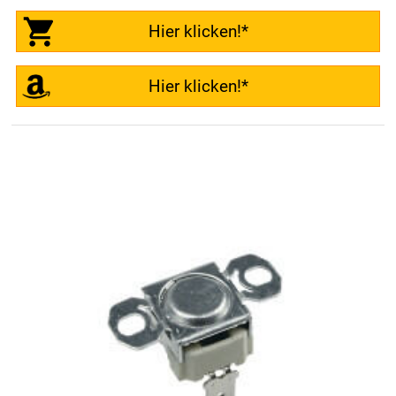
Hier klicken!*
Hier klicken!*