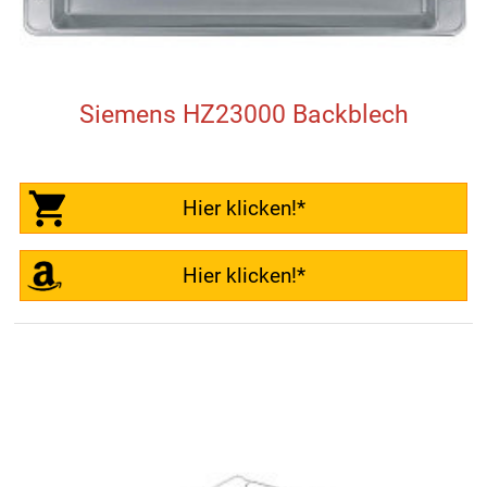
Siemens HZ23000 Backblech
Hier klicken!*
Hier klicken!*