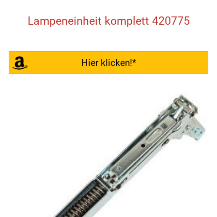
Lampeneinheit komplett 420775
Hier klicken!*