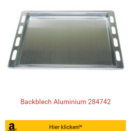
Backblech Aluminium 284742
Hier klicken!*