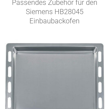
Passendes Zubehör für den
Siemens HB28045
Einbaubackofen