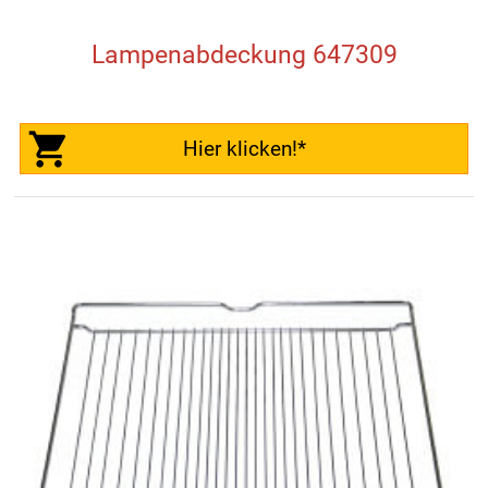
Lampenabdeckung 647309
Hier klicken!*