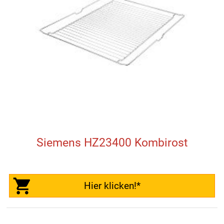
Siemens HZ23400 Kombirost
Hier klicken!*