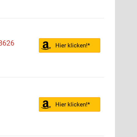
8626
Hier klicken!*
Hier klicken!*