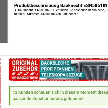
Produktbeschreibung Bauknecht ESN5861IN
► Bauknecht ESN5861IN ✅ Hier finden Sie passende Backbleche, So
mit der E-Nummer ESN5861IN von Bauknecht ✅
12 Kunden
schauen sich in diesem Moment dieses
passende Zubehör bereits gefunden!