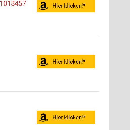
31018457
Hier klicken!*
Hier klicken!*
Hier klicken!*