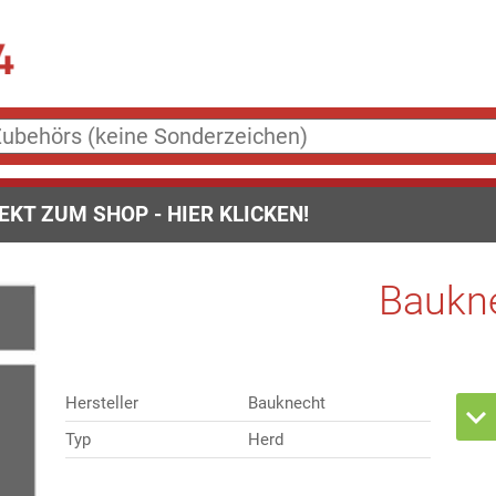
EKT ZUM SHOP - HIER KLICKEN!
Baukn
Hersteller
Bauknecht
Typ
Herd