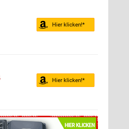
Hier klicken!*
4
Hier klicken!*