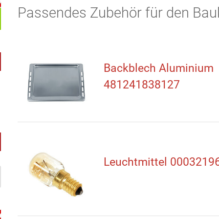
Passendes Zubehör für den Ba
Backblech Aluminium
481241838127
Leuchtmittel 0003219