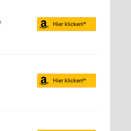
e
Hier klicken!*
Hier klicken!*