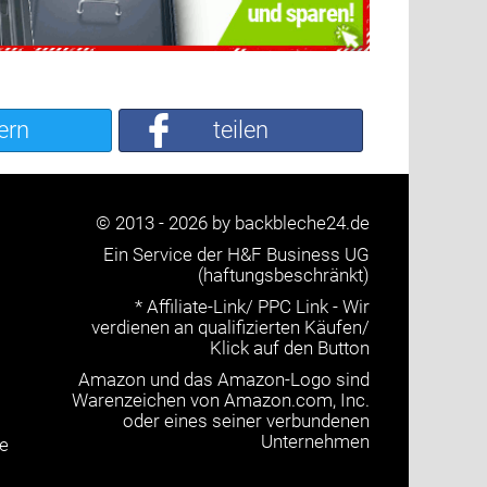
ern
teilen
© 2013 - 2026 by backbleche24.de
Ein Service der H&F Business UG
(haftungsbeschränkt)
* Affiliate-Link/ PPC Link - Wir
verdienen an qualifizierten Käufen/
Klick auf den Button
Amazon und das Amazon-Logo sind
Warenzeichen von Amazon.com, Inc.
oder eines seiner verbundenen
Unternehmen
e