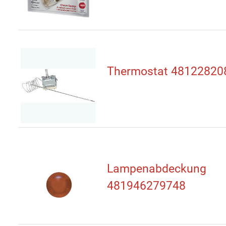
Thermostat 48122820
Lampenabdeckung
481946279748