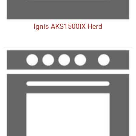
Ignis AKS1500IX Herd