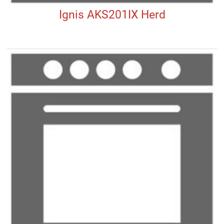
Ignis AKS201IX Herd