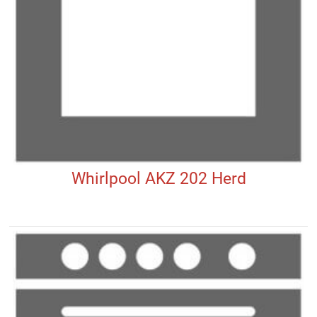
Whirlpool AKZ 202 Herd