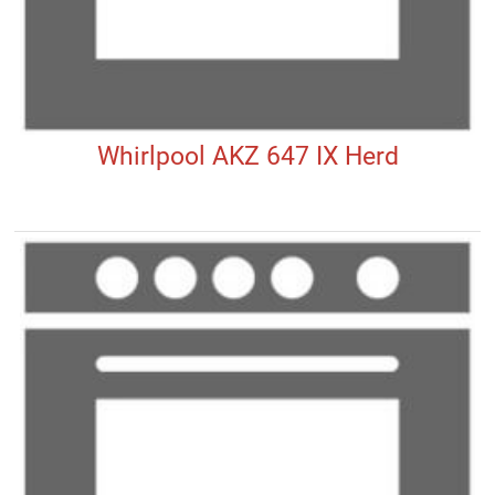
Whirlpool AKZ 647 IX Herd