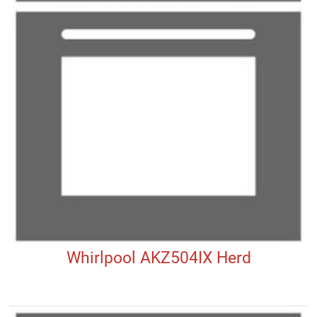
Whirlpool AKZ504IX Herd