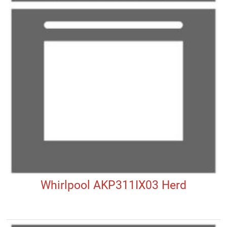
Whirlpool AKP311IX03 Herd