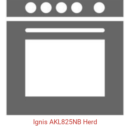
Ignis AKL825NB Herd