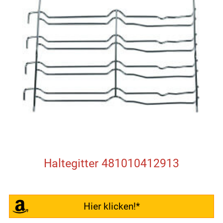
Haltegitter 481010412913
Hier klicken!*