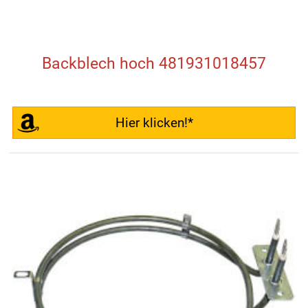
Backblech hoch 481931018457
Hier klicken!*