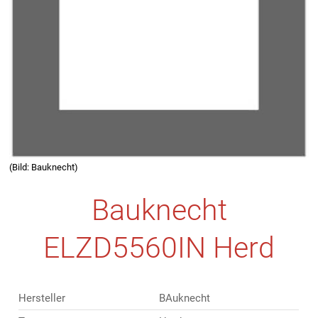
(Bild: Bauknecht)
Bauknecht
ELZD5560IN Herd
Hersteller
BAuknecht