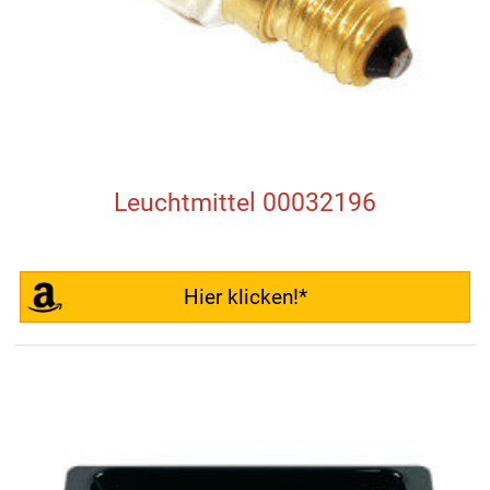
Leuchtmittel 00032196
Hier klicken!*