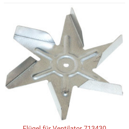
Flügel für Ventilator 713430