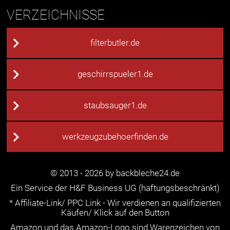
VERZEICHNISSE
filterbutler.de
geschirrspueler1.de
staubsauger1.de
werkzeugzubehoerfinden.de
© 2013 - 2026 by backbleche24.de
Ein Service der H&F Business UG (haftungsbeschränkt)
* Affiliate-Link/ PPC Link - Wir verdienen an qualifizierten
Käufen/ Klick auf den Button
Amazon und das Amazon-Logo sind Warenzeichen von