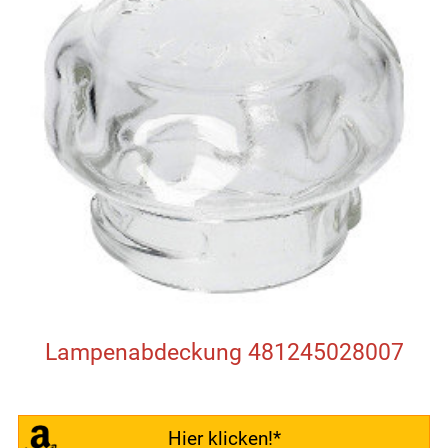
Lampenabdeckung 481245028007
Hier klicken!*