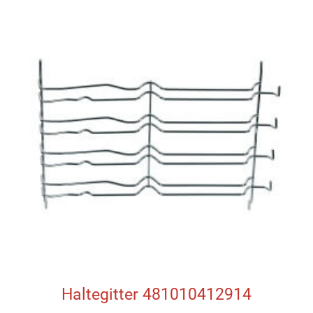
Haltegitter 481010412914