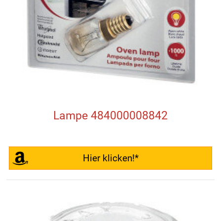
Lampe 484000008842
Hier klicken!*