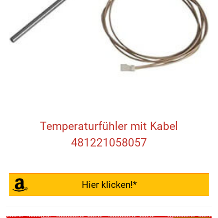
Temperaturfühler mit Kabel
481221058057
Hier klicken!*