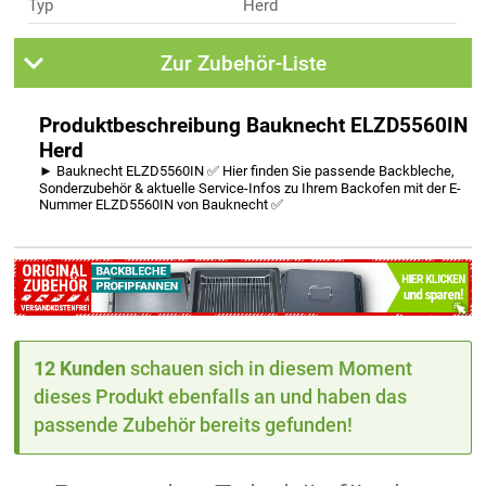
Typ
Herd
Zur Zubehör-Liste
Produktbeschreibung Bauknecht ELZD5560IN
Herd
► Bauknecht ELZD5560IN ✅ Hier finden Sie passende Backbleche,
Sonderzubehör & aktuelle Service-Infos zu Ihrem Backofen mit der E-
Nummer ELZD5560IN von Bauknecht ✅
12 Kunden
schauen sich in diesem Moment
dieses Produkt ebenfalls an und haben das
passende Zubehör bereits gefunden!