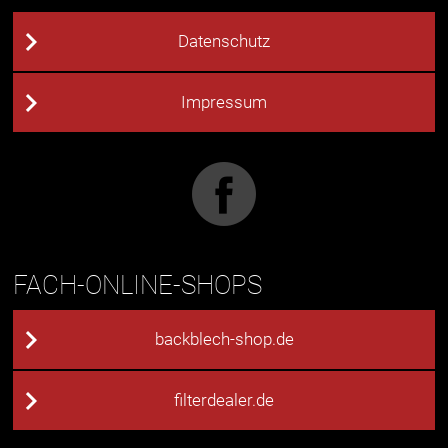
Datenschutz
Impressum
FACH-ONLINE-SHOPS
backblech-shop.de
filterdealer.de