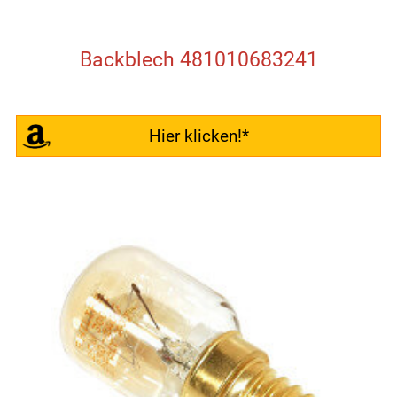
Backblech 481010683241
Hier klicken!*