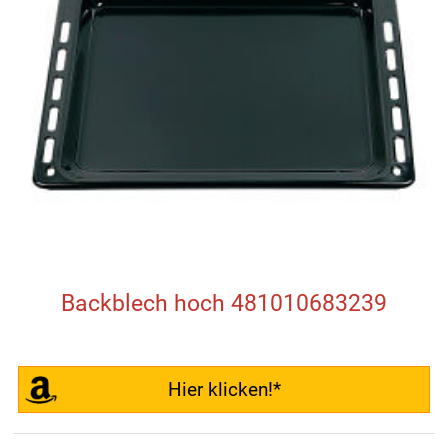
Backblech hoch 481010683239
Hier klicken!*