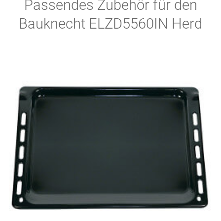
Passendes Zubehör für den
Bauknecht ELZD5560IN Herd