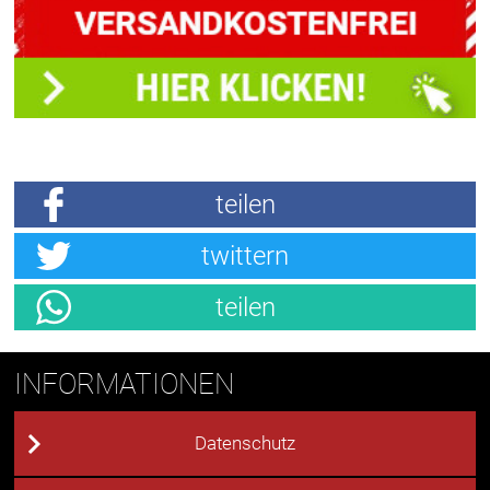
teilen
twittern
teilen
INFORMATIONEN
Datenschutz