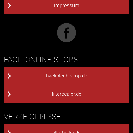
Impressum
FACH-ONLINE-SHOPS
backblech-shop.de
filterdealer.de
VERZEICHNISSE
filterbutler.de