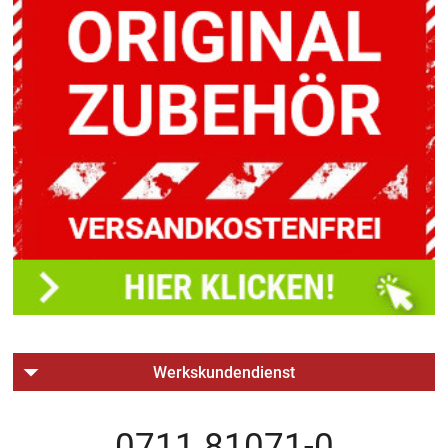
Werkskundendienst
0711 81071-0