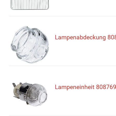
Lampenabdeckung 80
Lampeneinheit 80876