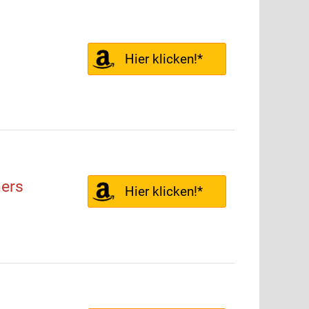
Hier klicken!*
ers
Hier klicken!*