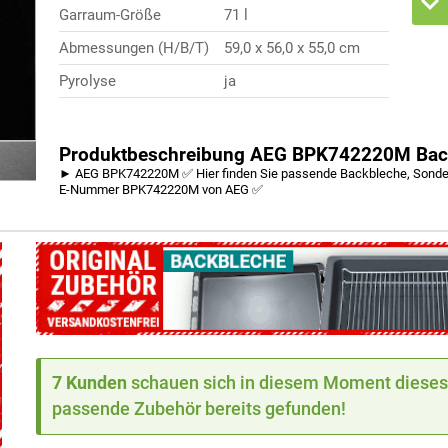
Garraum-Größe
71 l
Abmessungen (H/B/T)
59,0 x 56,0 x 55,0 cm
Pyrolyse
ja
Produktbeschreibung AEG BPK742220M Bac
► AEG BPK742220M ✅ Hier finden Sie passende Backbleche, Sonderzu
E-Nummer BPK742220M von AEG ✅
7 Kunden
schauen sich in diesem Moment dieses 
passende Zubehör bereits gefunden!