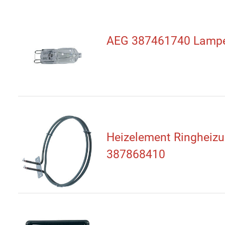
AEG 387461740 Lamp
Heizelement Ringheiz
387868410