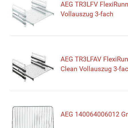
AEG TR3LFV FlexiRunn
Vollauszug 3-fach
AEG TR3LFAV FlexiRun
Clean Vollauszug 3-fa
AEG 140064006012 Gri