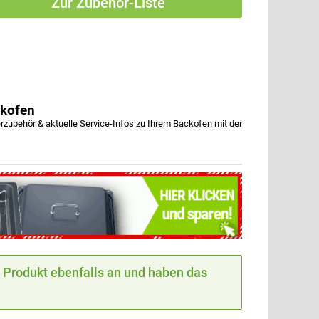
Zur Zubehör-Liste
kofen
behör & aktuelle Service-Infos zu Ihrem Backofen mit der
Produkt ebenfalls an und haben das