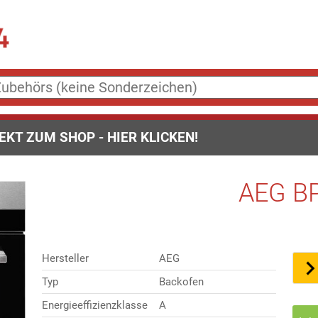
EKT ZUM SHOP - HIER KLICKEN!
AEG B
Hersteller
AEG
Typ
Backofen
Energieeffizienzklasse
A