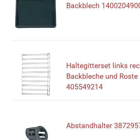
Backblech 140020490
Haltegitterset links rec
Backbleche und Roste
405549214
Abstandhalter 387295