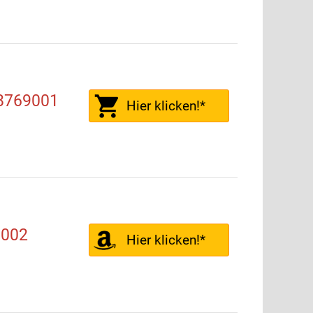
8769001
Hier klicken!*
9002
Hier klicken!*