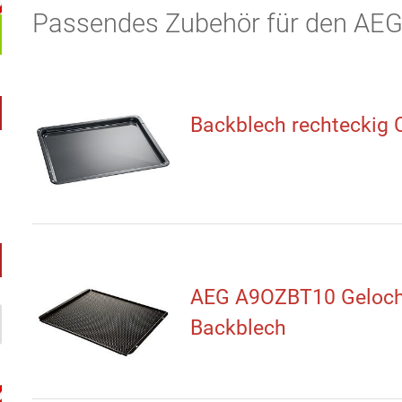
Passendes Zubehör für den A
Backblech rechteckig
AEG A9OZBT10 Geloch
Backblech