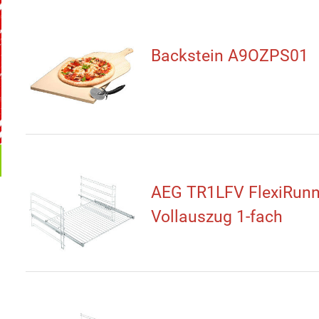
Backstein A9OZPS01
AEG TR1LFV FlexiRunn
Vollauszug 1-fach