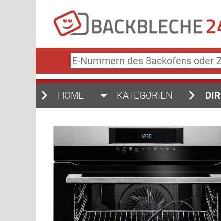
E-
Nummern
des
Backofens
HOME
KATEGORIEN
DIR
oder
Zubehörs
(keine
Sonderzeichen)