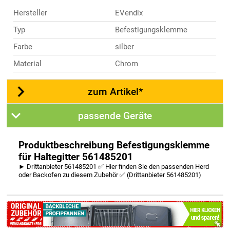
Hersteller
EVendix
Typ
Befestigungsklemme
Farbe
silber
Material
Chrom
zum Artikel*
passende Geräte
Produktbeschreibung Befestigungsklemme
für Haltegitter 561485201
► Drittanbieter 561485201 ✅ Hier finden Sie den passenden Herd
oder Backofen zu diesem Zubehör ✅ (Drittanbieter 561485201)