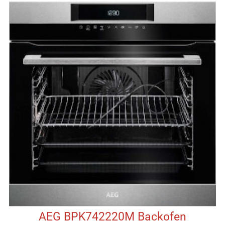
AEG BPK742220M Backofen