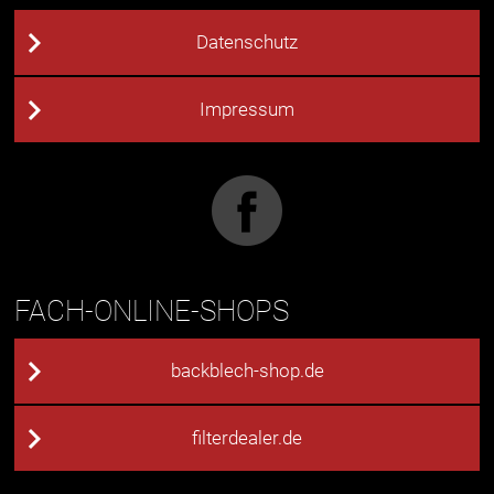
Datenschutz
Impressum
FACH-ONLINE-SHOPS
backblech-shop.de
filterdealer.de