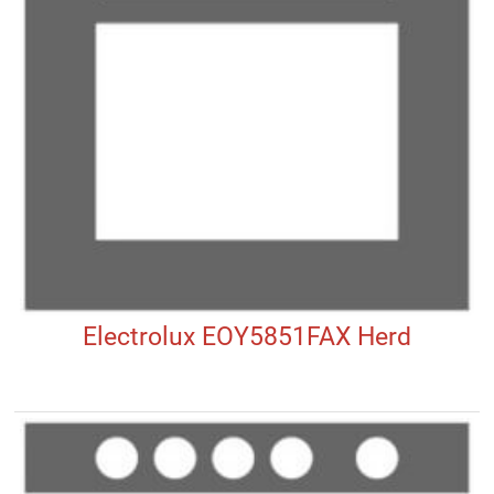
Electrolux EOY5851FAX Herd