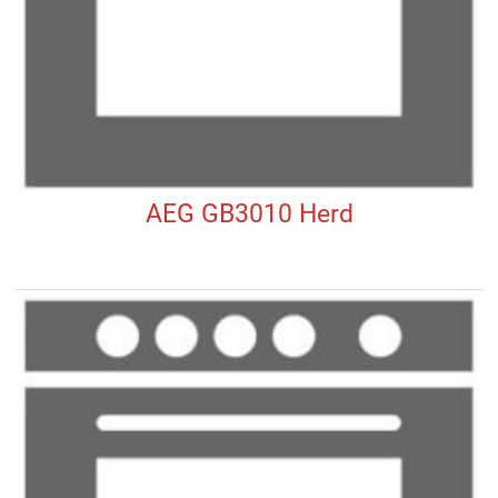
AEG GB3010 Herd