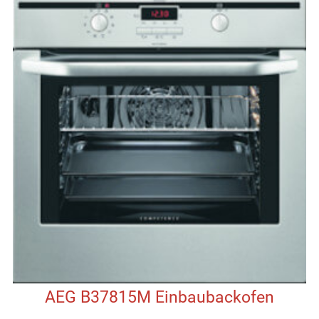
AEG B37815M Einbaubackofen