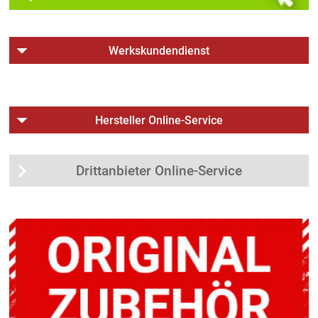
Werkskundendienst
Hersteller Online-Service
Drittanbieter Online-Service