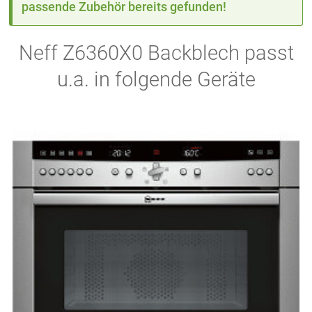
passende Zubehör bereits gefunden!
Neff Z6360X0 Backblech passt
u.a. in folgende Geräte