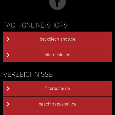
FACH-ONLINE-SHOPS
backblech-shop.de
filterdealer.de
VERZEICHNISSE
filterbutler.de
geschirrspueler1.de