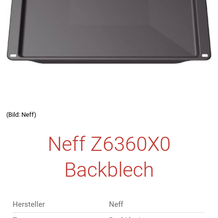
(Bild: Neff)
Neff Z6360X0
Backblech
Hersteller
Neff