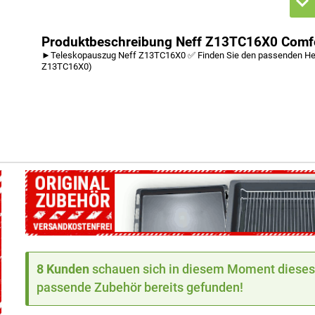
Produktbeschreibung Neff Z13TC16X0 Comfo
►Teleskopauszug Neff Z13TC16X0 ✅ Finden Sie den passenden Her
Z13TC16X0)
8 Kunden
schauen sich in diesem Moment dieses 
passende Zubehör bereits gefunden!