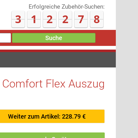
Erfolgreiche Zubehör-Suchen:
3
1
2
3
1
4
Suche
Comfort Flex Auszug
Weiter zum Artikel: 228.79 €