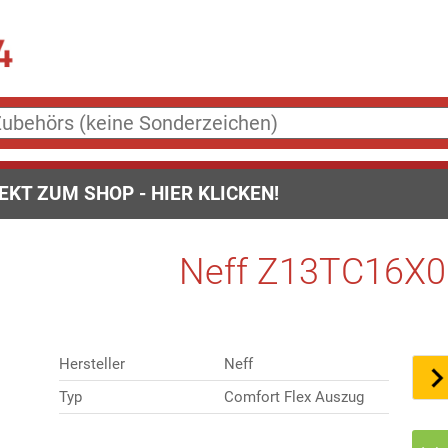
EKT ZUM SHOP - HIER KLICKEN!
Neff Z13TC16X0 
Hersteller
Neff
Typ
Comfort Flex Auszug