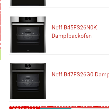
Neff B45FS26N0K
Dampfbackofen
Neff B47FS26G0 Damp