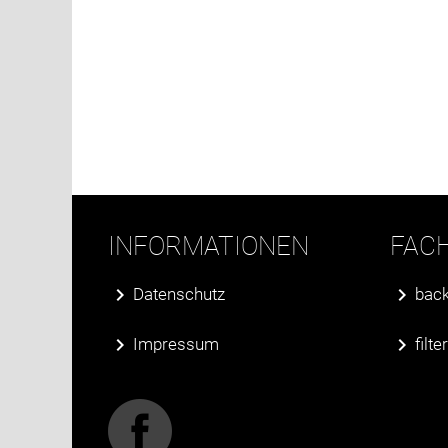
INFORMATIONEN
FAC
Datenschutz
back
Impressum
filt