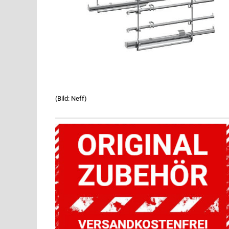
(Bild: Neff)