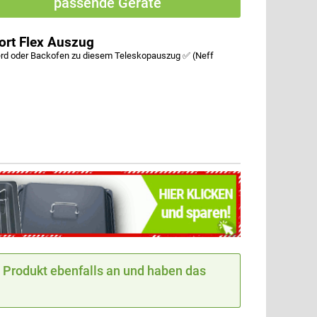
passende Geräte
rt Flex Auszug
d oder Backofen zu diesem Teleskopauszug ✅ (Neff
Produkt ebenfalls an und haben das