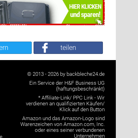
ern
teilen
© 2013 - 2026 by backbleche24.de
Ein Service der H&F Business UG
(haftungsbeschränkt)
* Affiliate-Link/ PPC Link - Wir
verdienen an qualifizierten Käufen/
Klick auf den Button
Amazon und das Amazon-Logo sind
Warenzeichen von Amazon.com, Inc.
oder eines seiner verbundenen
Unternehmen
e