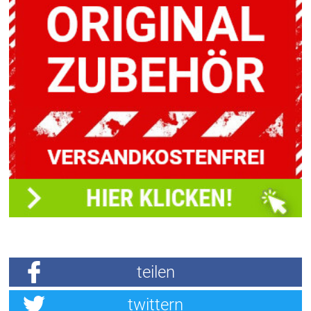
teilen
twittern