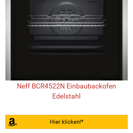
Neff BCR4522N Einbaubackofen
Edelstahl
Hier klicken!*