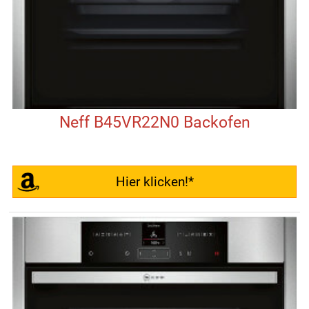
Neff B45VR22N0 Backofen
Hier klicken!*