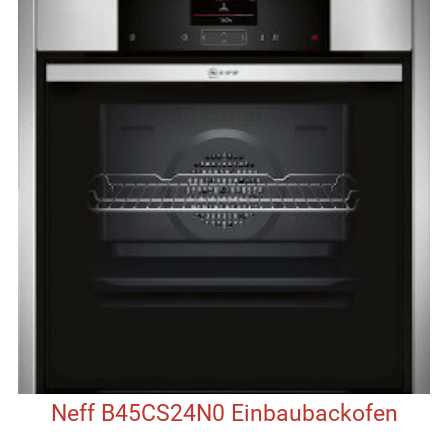
Neff B45CS24N0 Einbaubackofen