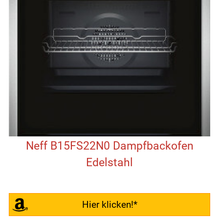
Neff B15FS22N0 Dampfbackofen
Edelstahl
Hier klicken!*