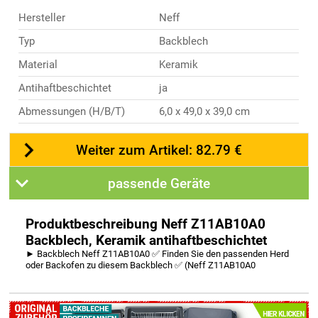
Hersteller
Neff
Typ
Backblech
Material
Keramik
Antihaftbeschichtet
ja
Abmessungen (H/B/T)
6,0 x 49,0 x 39,0 cm
Weiter zum Artikel: 82.79 €
passende Geräte
Produktbeschreibung Neff Z11AB10A0
Backblech, Keramik antihaftbeschichtet
► Backblech Neff Z11AB10A0 ✅ Finden Sie den passenden Herd
oder Backofen zu diesem Backblech ✅ (Neff Z11AB10A0