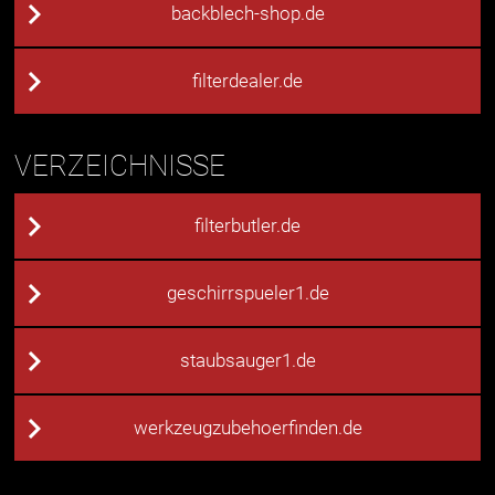
backblech-shop.de
filterdealer.de
VERZEICHNISSE
filterbutler.de
geschirrspueler1.de
staubsauger1.de
werkzeugzubehoerfinden.de