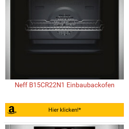
Neff B15CR22N1 Einbaubackofen
Hier klicken!*