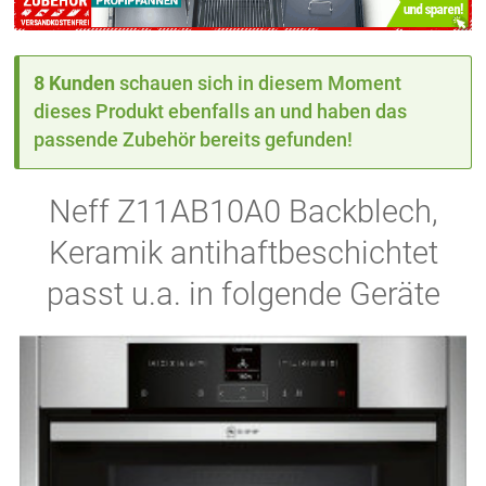
8 Kunden
schauen sich in diesem Moment
dieses Produkt ebenfalls an und haben das
passende Zubehör bereits gefunden!
Neff Z11AB10A0 Backblech,
Keramik antihaftbeschichtet
passt u.a. in folgende Geräte