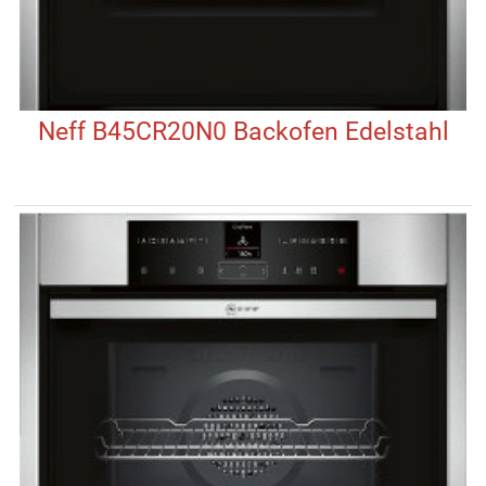
Neff B45CR20N0 Backofen Edelstahl