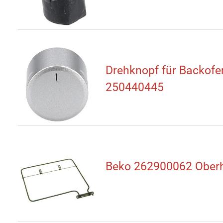
Drehknopf für Backofe
250440445
Beko 262900062 Oberh