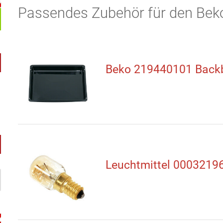
Passendes Zubehör für den Be
Beko 219440101 Back
Leuchtmittel 0003219