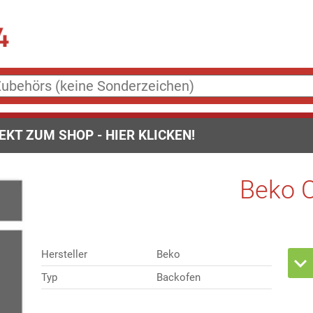
EKT ZUM SHOP - HIER KLICKEN!
Beko 
Hersteller
Beko
Typ
Backofen