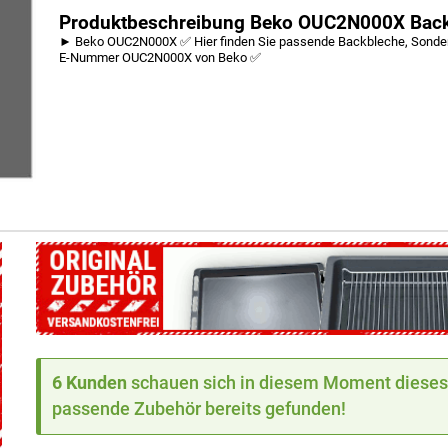
Produktbeschreibung Beko OUC2N000X Bac
► Beko OUC2N000X ✅ Hier finden Sie passende Backbleche, Sonderzu
E-Nummer OUC2N000X von Beko ✅
6 Kunden
schauen sich in diesem Moment dieses 
passende Zubehör bereits gefunden!