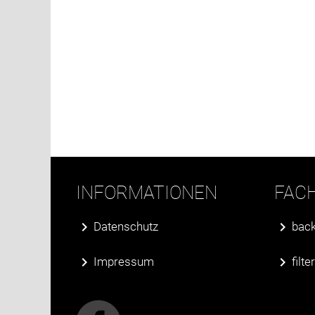
INFORMATIONEN
FAC
Datenschutz
back
Impressum
filt