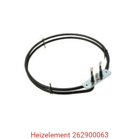
Heizelement 262900063