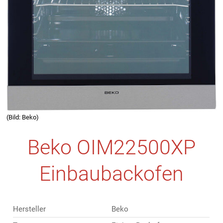
(Bild: Beko)
Beko OIM22500XP
Einbaubackofen
Hersteller
Beko